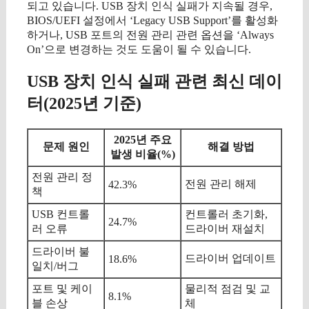
되고 있습니다. USB 장치 인식 실패가 지속될 경우,
BIOS/UEFI 설정에서 ‘Legacy USB Support’를 활성화
하거나, USB 포트의 전원 관리 관련 옵션을 ‘Always
On’으로 변경하는 것도 도움이 될 수 있습니다.
USB 장치 인식 실패 관련 최신 데이
터(2025년 기준)
2025년 주요
문제 원인
해결 방법
발생 비율(%)
전원 관리 정
전원 관리 해제
42.3%
책
USB 컨트롤
컨트롤러 초기화,
24.7%
러 오류
드라이버 재설치
드라이버 불
드라이버 업데이트
18.6%
일치/버그
포트 및 케이
물리적 점검 및 교
8.1%
블 손상
체