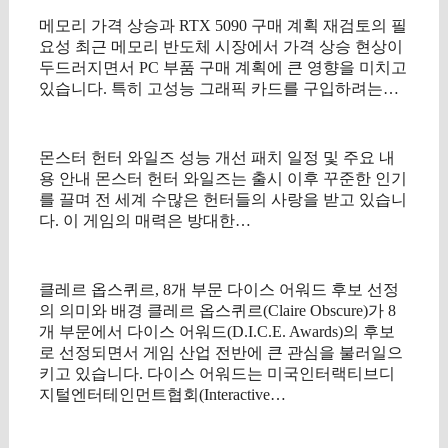
메모리 가격 상승과 RTX 5090 구매 계획 재검토의 필
요성 최근 메모리 반도체 시장에서 가격 상승 현상이
두드러지면서 PC 부품 구매 계획에 큰 영향을 미치고
있습니다. 특히 고성능 그래픽 카드를 구입하려는…
몬스터 헌터 와일즈 성능 개선 패치 일정 및 주요 내
용 안내 몬스터 헌터 와일즈는 출시 이후 꾸준한 인기
를 끌며 전 세계 수많은 헌터들의 사랑을 받고 있습니
다. 이 게임의 매력은 방대한…
클레르 옵스퀴르, 8개 부문 다이스 어워드 후보 선정
의 의미와 배경 클레르 옵스퀴르(Claire Obscure)가 8
개 부문에서 다이스 어워드(D.I.C.E. Awards)의 후보
로 선정되면서 게임 산업 전반에 큰 관심을 불러일으
키고 있습니다. 다이스 어워드는 미국인터랙티브디
지털엔터테인먼트협회(Interactive…