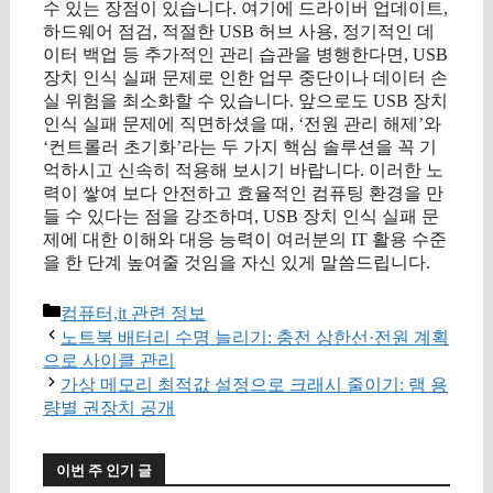
수 있는 장점이 있습니다. 여기에 드라이버 업데이트,
하드웨어 점검, 적절한 USB 허브 사용, 정기적인 데
이터 백업 등 추가적인 관리 습관을 병행한다면, USB
장치 인식 실패 문제로 인한 업무 중단이나 데이터 손
실 위험을 최소화할 수 있습니다. 앞으로도 USB 장치
인식 실패 문제에 직면하셨을 때, ‘전원 관리 해제’와
‘컨트롤러 초기화’라는 두 가지 핵심 솔루션을 꼭 기
억하시고 신속히 적용해 보시기 바랍니다. 이러한 노
력이 쌓여 보다 안전하고 효율적인 컴퓨팅 환경을 만
들 수 있다는 점을 강조하며, USB 장치 인식 실패 문
제에 대한 이해와 대응 능력이 여러분의 IT 활용 수준
을 한 단계 높여줄 것임을 자신 있게 말씀드립니다.
카
컴퓨터,it 관련 정보
테
노트북 배터리 수명 늘리기: 충전 상한선·전원 계획
고
으로 사이클 관리
리
가상 메모리 최적값 설정으로 크래시 줄이기: 램 용
량별 권장치 공개
이번 주 인기 글