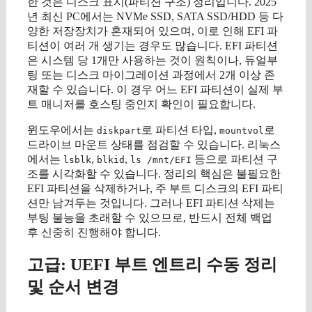
한 것은 디스크 표시(파티션 구조) 정리입니다. 2025
년 최신 PC에서는 NVMe SSD, SATA SSD/HDD 등 다
양한 저장장치가 혼재되어 있으며, 이로 인해 EFI 파
티션이 여러 개 생기는 경우도 많습니다. EFI 파티션
은 시스템 당 1개만 사용하는 것이 원칙이나, 듀얼부
팅 또는 디스크 마이그레이션 과정에서 2개 이상 존
재할 수 있습니다. 이 경우 어느 EFI 파티션이 실제 부
트 매니저를 호스팅 중인지 확인이 필요합니다.
윈도우에서는
로 파티션 타입,
로
diskpart
mountvol
드라이브 마운트 상태를 점검할 수 있습니다. 리눅스
에서는
,
,
등으로 파티션 구
lsblk
blkid
ls /mnt/EFI
조를 시각화할 수 있습니다. 정리의 핵심은 불필요한
EFI 파티션을 삭제하거나, 주 부트 디스크의 EFI 파티
션만 남겨두는 것입니다. 그러나 EFI 파티션 삭제는
부팅 불능을 초래할 수 있으므로, 반드시 전체 백업
후 신중히 진행해야 합니다.
고급: UEFI 부트 엔트리 수동 정리
및 순서 변경