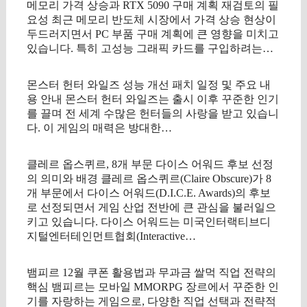
메모리 가격 상승과 RTX 5090 구매 계획 재검토의 필
요성 최근 메모리 반도체 시장에서 가격 상승 현상이
두드러지면서 PC 부품 구매 계획에 큰 영향을 미치고
있습니다. 특히 고성능 그래픽 카드를 구입하려는…
몬스터 헌터 와일즈 성능 개선 패치 일정 및 주요 내
용 안내 몬스터 헌터 와일즈는 출시 이후 꾸준한 인기
를 끌며 전 세계 수많은 헌터들의 사랑을 받고 있습니
다. 이 게임의 매력은 방대한…
클레르 옵스퀴르, 8개 부문 다이스 어워드 후보 선정
의 의미와 배경 클레르 옵스퀴르(Claire Obscure)가 8
개 부문에서 다이스 어워드(D.I.C.E. Awards)의 후보
로 선정되면서 게임 산업 전반에 큰 관심을 불러일으
키고 있습니다. 다이스 어워드는 미국인터랙티브디
지털엔터테인먼트협회(Interactive…
뱀피르 12월 쿠폰 활용법과 무과금 쌀먹 직업 전략의
핵심 뱀피르는 모바일 MMORPG 장르에서 꾸준한 인
기를 자랑하는 게임으로, 다양한 직업 선택과 전략적