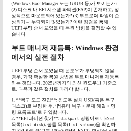
(Windows Boot Manager 또는 GRUB 등)가 보이는가?
(2) 디스크 내 EFI 시스템 파티션(ESP)이 존재하고, 정
상적으로 마운트되어 있는가? (3) 부트로더 파일이 손
상되거나 누락되지 않았는가? 이런 점검을 통해
UEFI 부팅 순서 꼬였을 때 복원 방향을 결정할 수 있
습니다.
부트 매니저 재등록: Windows 환경
에서의 실전 절차
UEFI 부팅 순서 꼬였을 때 윈도우가 부팅되지 않을
경우, 가장 확실한 복원 방법은 부트 매니저를 재등록
하는 것입니다. 2025년까지의 최신 윈도우11 기준으
로, 다음과 같은 절차를 따라야 합니다.
1. **복구 모드 진입**: 윈도우 설치 USB(혹은 복구
디스크)로 부팅한 후, ‘컴퓨터 복구 > 문제 해결 > 명
령 프롬프트’로 진입합니다.
2. **EFI 파티션 찾기**:
명령어로 디스크
diskpart
목록(
), 볼륨 목록(
)을 확인하
list disk
list volume
여 EFI 파티션(보통 100~300MB, FAT32 형식)을 식별