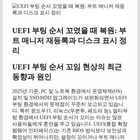
UEFI 부팅 순서 꼬였을 때 복원: 부
트 매니저 재등록과 디스크 표시 정
리
UEFI 부팅 순서 꼬임 현상의 최근
동향과 원인
2025년 기준, PC 및 노트북 환경에서 운영체제(OS)
설치 및 SSD/HDD 업그레이드가 보편화되면서 UEFI
부팅 환경에서의 문제점이 꾸준히 보고되고 있습니
다. 특히 윈도우11, 리눅스(우분투, 페도라 등), 멀티부
팅 환경에서 UEFI 부팅 순서가 꼬이는 이슈는 많은
사용자들에게 혼란을 주고 있습니다. UEFI(통합 확장
펌웨어 인터페이스)는 기존 BIOS 방식보다 보안성과
확장성이 뛰어나지만, 설정이 꼬이거나 부트 매니저