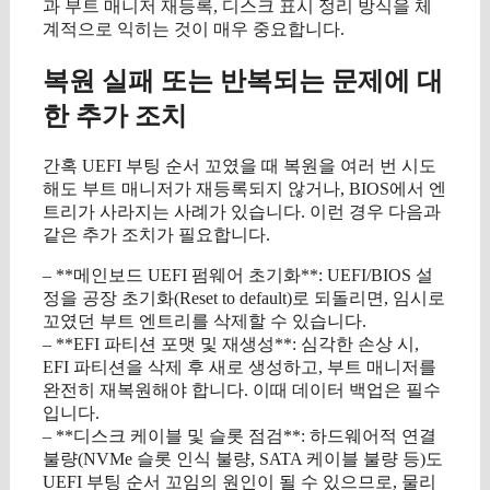
과 부트 매니저 재등록, 디스크 표시 정리 방식을 체
계적으로 익히는 것이 매우 중요합니다.
복원 실패 또는 반복되는 문제에 대
한 추가 조치
간혹 UEFI 부팅 순서 꼬였을 때 복원을 여러 번 시도
해도 부트 매니저가 재등록되지 않거나, BIOS에서 엔
트리가 사라지는 사례가 있습니다. 이런 경우 다음과
같은 추가 조치가 필요합니다.
– **메인보드 UEFI 펌웨어 초기화**: UEFI/BIOS 설
정을 공장 초기화(Reset to default)로 되돌리면, 임시로
꼬였던 부트 엔트리를 삭제할 수 있습니다.
– **EFI 파티션 포맷 및 재생성**: 심각한 손상 시,
EFI 파티션을 삭제 후 새로 생성하고, 부트 매니저를
완전히 재복원해야 합니다. 이때 데이터 백업은 필수
입니다.
– **디스크 케이블 및 슬롯 점검**: 하드웨어적 연결
불량(NVMe 슬롯 인식 불량, SATA 케이블 불량 등)도
UEFI 부팅 순서 꼬임의 원인이 될 수 있으므로, 물리