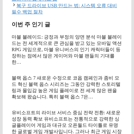
리
복구 드라이브 USB 만드는 법: 시스템 오류 대비
필수 백업 절차
이번 주 인기 글
마블 블레이드: 긍정과 부정의 양면 분석 마블 블레이
드는 전 세계적으로 큰 관심을 받고 있는 모바일 액션
RPG 게임으로, 마블 유니버스의 인기 캐릭터들이 등
장하는 점에서 많은 게이머와 마블 팬들의 기대를
한…
블랙 옵스 7 새로운 수정으로 코옵 캠페인과 좀비 모
드 혁신 블랙 옵스 시리즈는 그동안 강력한 스토리텔
링과 몰입감 높은 게임 플레이로 전 세계 많은 팬을
확보해 왔습니다. 특히 블랙 옵스 7은…
유비소프트의 라이브 서비스 중심 전략 전환: 새로운
성장 동력 확보 유비소프트는 전통적으로 강력한 싱
글플레이어 게임과 대규모 오픈월드 타이틀로 유명
한 글로벌 게임 개발사입니다. 그러나 최근 게임 시장