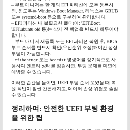
– 부트 매니저는 한 개의 EFI 파티션에 모두 등록하
되, 윈도우는 Windows Boot Manager, 리눅스는 GRUB
또는 systemd-boot 등으로 구분하여 관리합니다.
– EFI 파티션 내 불필요한 폴더(예: \EFI\Boot,
\EFI\ubuntu.old 등)는 삭제 전 백업을 반드시 해두어야
합니다.
– 부트 매니저 재등록 또는 EFI 파티션 복원 후, BIOS
부트 순서를 반드시 확인(우선순위 조정)해야만 정상
부팅이 가능합니다.
–
또는
명령어를 정기적으로 사
efibootmgr
bcdedit
용하여 엔트리 상태를 점검하면, 부팅 문제를 미연에
예방할 수 있습니다.
이러한 습관을 들이면, UEFI 부팅 순서 꼬였을 때 복
원 작업이 훨씬 간편해지고, 데이터 손상 위험도 줄일
수 있습니다.
정리하며: 안전한 UEFI 부팅 환경
을 위한 팁