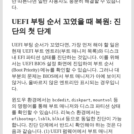
만 따른다면 일반 사용자도 충분히 해결할 수 있습니
다.
UEFI 부팅 순서 꼬였을 때 복원: 진
단의 첫 단계
UEFI 부팅 순서가 꼬였다면, 가장 먼저 해야 할 일은
현재 UEFI 부트 엔트리(부트 매니저 목록)와 디스크
내 EFI 파티션 상태를 진단하는 것입니다. 이를 위해
서는 UEFI BIOS 설정 화면에 진입하여 부트 순서
(Boot Priority) 메뉴를 확인할 수 있습니다. 그러나 대
부분의 문제는 BIOS에서 부트 매니저가 아예 보이지
않거나, 올바르지 않은 엔트리만 표시되는 경우입니
다.
윈도우 환경에서는
,
,
등
bcdedit
diskpart
mountvol
의 명령어를 통해 부트 매니저와 디스크 파티션 상태
를 확인할 수 있습니다. 리눅스 환경에서는
,
,
등으로 동일한 진단이 가능
efibootmgr
lsblk
blkid
합니다. 진단 단계에서 반드시 확인해야 하는 것은 다
음과 같습니다. (1) UEFI 펌웨어에서 부트 매니저