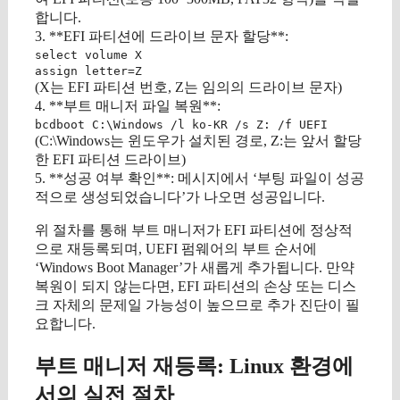
합니다.
3. **EFI 파티션에 드라이브 문자 할당**:
select volume X
assign letter=Z
(X는 EFI 파티션 번호, Z는 임의의 드라이브 문자)
4. **부트 매니저 파일 복원**:
bcdboot C:\Windows /l ko-KR /s Z: /f UEFI
(C:\Windows는 윈도우가 설치된 경로, Z:는 앞서 할당
한 EFI 파티션 드라이브)
5. **성공 여부 확인**: 메시지에서 ‘부팅 파일이 성공
적으로 생성되었습니다’가 나오면 성공입니다.
위 절차를 통해 부트 매니저가 EFI 파티션에 정상적
으로 재등록되며, UEFI 펌웨어의 부트 순서에
‘Windows Boot Manager’가 새롭게 추가됩니다. 만약
복원이 되지 않는다면, EFI 파티션의 손상 또는 디스
크 자체의 문제일 가능성이 높으므로 추가 진단이 필
요합니다.
부트 매니저 재등록: Linux 환경에
서의 실전 절차