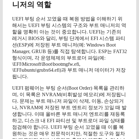
니저의 역할
UEFI 부팅 순서 꼬였을 때 복원 방법을 이해하기 위
해서는 UEFI 부팅 시스템의 구조와 부트 매니저의 역
할을 명확히 아는 것이 중요합니다. UEFI는 기존의
레거시 BIOS와 달리, 부팅 단계에서 EFI 시스템 파티
션(ESP)에 저장된 부트 매니저(예: Windows Boot
Manager, GRUB 등)를 직접 탐색합니다. ESP는 FAT32
형식이며, 각 운영체제의 부트로더 파일(예:
\EFI\Microsoft\Boot\bootmgfw.efi,
\EFI\ubuntu\grubx64.efi)과 부트 매니저 데이터가 저장
됩니다.
UEFI 펌웨어는 부팅 순서(Boot Order) 목록을 관리하
며, 이 목록은 NVRAM(비휘발성 메모리)에 저장됩니
다. 문제는 부트 매니저 파일이 삭제, 이동, 손상되거
나, NVRAM에 저장된 부트 엔트리 정보가 꼬일 때 발
생합니다. 이때 올바른 부트 매니저 엔트리를 재등록
하고, 디스크 내 EFI 파티션 및 부트로더 파일 상태를
점검해야 합니다. UEFI 부팅 순서 꼬였을 때 이를 복
원하는 것은 매우 전문적이지만, 적절한 도구와 절차