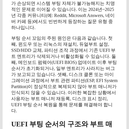
가 손상되면 시스템 부팅 자체가 불가능해지는 치명
적인 문제로 이어질 수 있습니다. 이는 2024년~2025
년 각종 커뮤니티(예: Reddit, Microsoft Answers, 네이
버 카페 등)에서도 빈번하게 등장하는 질문 유형 중
하나입니다.
부팅 순서 꼬임의 주된 원인은 다음과 같습니다. 첫
째, 윈도우 또는 리눅스의 재설치, 듀얼부트 설정,
SSD/HDD 교체, 파티션 조작 과정에서 기존 UEFI 부
트 엔트리가 삭제되거나 비활성화될 수 있습니다. 둘
째, 메인보드 펌웨어(UEFI BIOS) 업데이트 이후 부팅
순서가 초기화되거나, 일부 엔트리가 사라지는 버그
가 보고되고 있습니다. 셋째, 디스크 클론 또는 마이
그레이션 과정에서 부트 관련 파티션(ESP, EFI System
Partition)이 정상적으로 복제되지 않아 부트 매니저가
인식되지 않을 수 있습니다. 이러한 복잡한 상황에서
사용자는 부트 매니저 재등록, 디스크 표시 정리,
UEFI 부팅 순서 복원을 통해 문제를 해결해야 합니
다.
UEFI 부팅 순서의 구조와 부트 매