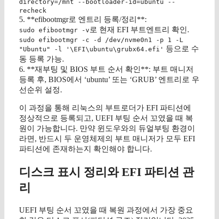
directory=/mnt --bootloader-id=ubuntu --
recheck
5. **efibootmgr로 엔트리 등록/정리**:
로 현재 EFI 부트엔트리 확인.
sudo efibootmgr -v
sudo efibootmgr -c -d /dev/nvme0n1 -p 1 -L
등으로 수
"Ubuntu" -l '\EFI\ubuntu\grubx64.efi'
동 등록 가능.
6. **재부팅 및 BIOS 부트 순서 확인**: 부트 매니저
등록 후, BIOS에서 ‘ubuntu’ 또는 ‘GRUB’ 엔트리로 우
선순위 설정.
이 과정을 통해 리눅스의 부트로더가 EFI 파티션에
정상적으로 등록되고, UEFI 부팅 순서 꼬였을 때 복
원이 가능합니다. 만약 윈도우와의 듀얼부팅 환경이
라면, 반드시 두 운영체제의 부트 매니저가 모두 EFI
파티션에 존재하는지 확인해야 합니다.
디스크 표시 정리와 EFI 파티션 관
리
UEFI 부팅 순서 꼬였을 때 복원 과정에서 가장 중요