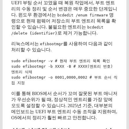
UEFI 부팅 순서 꼬였을 때 복원 작업에서, 부트 엔트
리의 수동 정리 및 순서 변경은 매우 중요한 단계입니
다. 윈도우 환경에서는
명
bcdedit /enum firmware
령으로 현재 펌웨어 저장소의 부트 엔트리 목록을 확
인할 수 있습니다. 불필요한 엔트리는
bcdedit
로 제거 가능합니다.
/delete {identifier}
리눅스에서는
를 사용하여 다음과 같이
efibootmgr
처리할 수 있습니다.
sudo efibootmgr -v # 현재 부트 엔트리 목록 확인
sudo efibootmgr -b XXXX -B # XXXX(엔트리 번호)
엔트리 삭제
sudo efibootmgr -o 0001,0000,0002 # 부트 순서 직
접 지정
이를 통해 BIOS에서 순서가 꼬여 잘못된 부트 매니저
가 우선순위가 될 때, 정상적인 엔트리를 가장 앞에
오도록 설정할 수 있습니다. 2025년 기준, 대부분의
메인보드는 UEFI 부트 엔트리 수동 조작을 지원하며,
OS에서의 정리가 훨씬 빠르고 안전합니다.