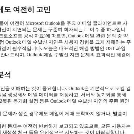
5년에도 여전히 고민
여전히 Microsoft Outlook을 주요 이메일 클라이언트로 사
는 발신이 지연되는 문제는 꾸준히 회자되는 IT 이슈 중 하나입니
마이크로소프트 공식 자료)에 따르면, Outlook 메일 관련 문의 중 약
 Outlook 메일 수발신 지연은 사용자 경험을 크게 저해하는 주
해결이 필수적입니다. 오늘은 대표적인 해결 방법인 OST 파일
 안내드리며, Outlook 메일 수발신 지연 문제의 효과적인 해결에
 분석
원인을 이해하는 것이 중요합니다. Outlook은 기본적으로 로컬 컴
able) 파일을 생성해서 메일 데이터를 저장하고, 서버와 동기화를 통해
잘못된 동기화 설정 등은 Outlook 메일 수발신 지연의 주된 원인
연결에 문제가 생긴 경우에도 메일이 제때 도착하지 않거나, 발송이
환경에서도 이러한 문제는 여전히 빈번하게 보고되고 있으므로, 모든 사용자는
 프로필 재생성 체크 등을 우선적으로 시도하는 것이 바람직합니다.