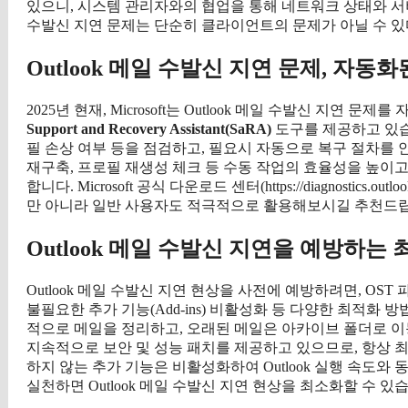
있으니, 시스템 관리자와의 협업을 통해 네트워크 상태와 서버 
수발신 지연 문제는 단순히 클라이언트의 문제가 아닐 수 있
Outlook 메일 수발신 지연 문제, 자동
2025년 현재, Microsoft는 Outlook 메일 수발신 지연
Support and Recovery Assistant(SaRA)
도구를 제공하고 있습니다
필 손상 여부 등을 점검하고, 필요시 자동으로 복구 절차를 안
재구축, 프로필 재생성 체크 등 수동 작업의 효율성을 높이고, 
합니다. Microsoft 공식 다운로드 센터(https://diagnostics
만 아니라 일반 사용자도 적극적으로 활용해보시길 추천드
Outlook 메일 수발신 지연을 예방하는 
Outlook 메일 수발신 지연 현상을 사전에 예방하려면, OST 
불필요한 추가 기능(Add-ins) 비활성화 등 다양한 최적화 방
적으로 메일을 정리하고, 오래된 메일은 아카이브 폴더로 이동하는 것이
지속적으로 보안 및 성능 패치를 제공하고 있으므로, 항상 최
하지 않는 추가 기능은 비활성화하여 Outlook 실행 속도와
실천하면 Outlook 메일 수발신 지연 현상을 최소화할 수 있