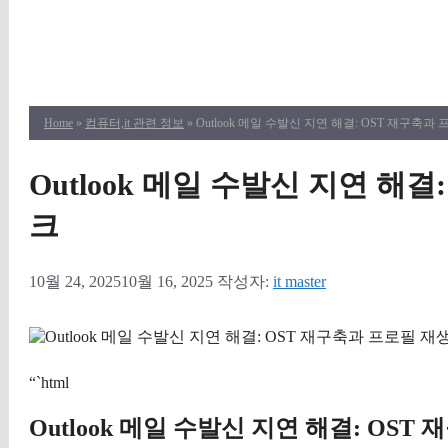
Home
»
컴퓨터,it 관련 정보
» Outlook 메일 수발신 지연 해결: OST 재구축
Outlook 메일 수발신 지연 해
크
10월 24, 2025
10월 16, 2025
작성자:
it master
“`html
Outlook 메일 수발신 지연 해결: OS