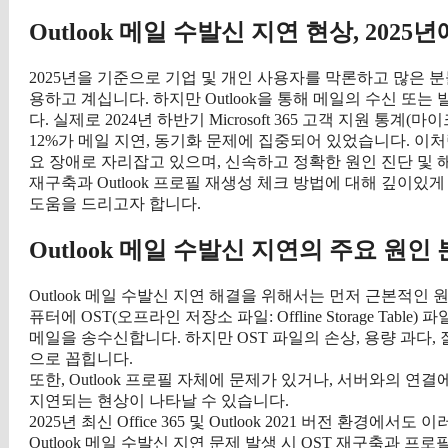
Outlook 메일 수발신 지연 현상, 202
2025년을 기준으로 기업 및 개인 사용자를 막론하고 많은 분들이 
용하고 계십니다. 하지만 Outlook을 통해 메일의 수신 또
다. 실제로 2024년 하반기 Microsoft 365 고객 지원 통계(
12%가 메일 지연, 동기화 문제에 집중되어 있었습니다. 이처럼
요 장애로 자리잡고 있으며, 신속하고 정확한 원인 진단 및 
재구축과 Outlook 프로필 재생성 체크 방법에 대해 깊이있게
도움을 드리고자 합니다.
Outlook 메일 수발신 지연의 주요 원인
Outlook 메일 수발신 지연 해결을 위해서는 먼저 근본적인 
퓨터에 OST(오프라인 저장소 파일: Offline Storage T
메일을 송수신합니다. 하지만 OST 파일의 손상, 용량 과다, 
으로 꼽힙니다.
또한, Outlook 프로필 자체에 문제가 있거나, 서버와의 
지연되는 현상이 나타날 수 있습니다.
2025년 최신 Office 365 및 Outlook 2021 버전 
Outlook 메일 수발신 지연 문제 발생 시 OST 재구축과