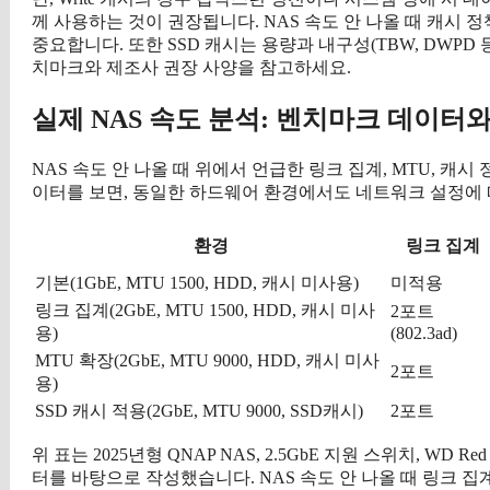
께 사용하는 것이 권장됩니다. NAS 속도 안 나올 때 캐시 
중요합니다. 또한 SSD 캐시는 용량과 내구성(TBW, DWPD 등
치마크와 제조사 권장 사양을 참고하세요.
실제 NAS 속도 분석: 벤치마크 데이터
NAS 속도 안 나올 때 위에서 언급한 링크 집계, MTU, 캐
이터를 보면, 동일한 하드웨어 환경에서도 네트워크 설정에 
환경
링크 집계
기본(1GbE, MTU 1500, HDD, 캐시 미사용)
미적용
링크 집계(2GbE, MTU 1500, HDD, 캐시 미사
2포트
용)
(802.3ad)
MTU 확장(2GbE, MTU 9000, HDD, 캐시 미사
2포트
용)
SSD 캐시 적용(2GbE, MTU 9000, SSD캐시)
2포트
위 표는 2025년형 QNAP NAS, 2.5GbE 지원 스위치, WD Red
터를 바탕으로 작성했습니다. NAS 속도 안 나올 때 링크 집