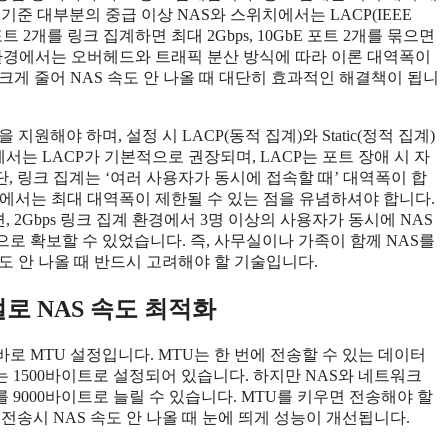
기준 대부분의 중급 이상 NAS와 스위치에서는 LACP(IEEE
포트 2개를 링크 집계하면 최대 2Gbps, 10GbE 포트 2개를 묶으면
제 환경에서는 오버헤드와 트래픽 분산 방식에 따라 이론 대역폭이
 크게 줄어 NAS 속도 안 나올 때 대단히 효과적인 해결책이 됩니
원해야 하며, 설정 시 LACP(동적 집계)와 Static(정적 집계)
에서는 LACP가 기본적으로 권장되며, LACP는 포트 장애 시 자
 링크 집계는 ‘여러 사용자가 동시에 접속할 때’ 대역폭이 합
송)에서는 최대 대역폭이 제한될 수 있는 점을 유념하셔야 합니다.
, 2Gbps 링크 집계 환경에서 3명 이상의 사용자가 동시에 NAS
정적으로 확보할 수 있었습니다. 즉, 사무실이나 가족이 함께 NAS를
도 안 나올 때 반드시 고려해야 할 기술입니다.
) 조절로 NAS 속도 최적화
바로 MTU 설정입니다. MTU는 한 번에 전송할 수 있는 데이터
 1500바이트로 설정되어 있습니다. 하지만 NAS와 네트워크
TU를 9000바이트로 늘릴 수 있습니다. MTU를 키우면 전송해야 할
전송시 NAS 속도 안 나올 때 눈에 띄게 성능이 개선됩니다.