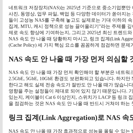
네트워크 저장장치(NAS)는 2025년 기준으로 중소기업뿐만
사진, 동영상, 업무 파일, 백업 등 다양한 데이터가 쏟아지는
들이 고성능 NAS를 구축해 놓고도 실제로는 기대 이하의 속도
집계, MTU, 캐시 정책으로 성능 끌어올리기”라는 주제를 
제로 속도 향상에 기여하는지, 그리고 2025년 최신 트렌
NAS 속도 안 나올 때 당황하지 마시고, 링크 집계(Link Aggregatio
(Cache Policy) 세 가지 핵심 요소를 꼼꼼하게 점검하면 
NAS 속도 안 나올 때 가장 먼저 의심할
NAS 속도 안 나올 때 가장 먼저 확인해야 할 부분은 네트워
2.5GbE, 5GbE, 10GbE 환경도 보편화되고 있습니다. 하
한다고 해도 실제 전송 속도가 절반도 안 나올 때가 많습니다. 
영향을 주는 설정들이 제대로 되어 있지 않기 때문입니다.
있는지, 케이블이 Cat 6 이상인지, 스위치가 LACP 등 
을 점검하는 것은 NAS 속도 안 나올 때 반드시 거쳐야 하는
링크 집계(Link Aggregation)로 NA
NAS 속도 안 나올 때 가장 효과적으로 성능을 올릴 수 있는