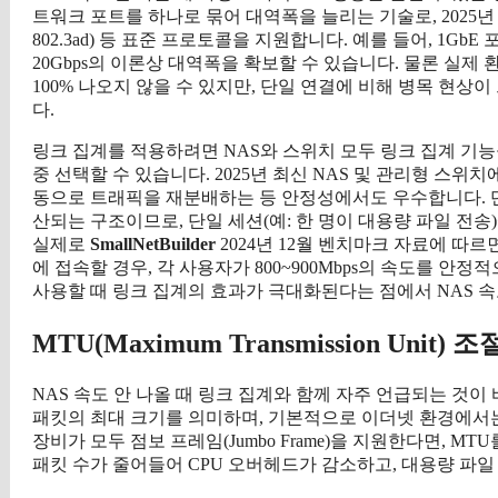
트워크 포트를 하나로 묶어 대역폭을 늘리는 기술로, 2025년 
802.3ad) 등 표준 프로토콜을 지원합니다. 예를 들어, 1GbE 
20Gbps의 이론상 대역폭을 확보할 수 있습니다. 물론 실
100% 나오지 않을 수 있지만, 단일 연결에 비해 병목 현상이
다.
링크 집계를 적용하려면 NAS와 스위치 모두 링크 집계 기능을 지
중 선택할 수 있습니다. 2025년 최신 NAS 및 관리형 스위치
동으로 트래픽을 재분배하는 등 안정성에서도 우수합니다. 단,
산되는 구조이므로, 단일 세션(예: 한 명이 대용량 파일 전
실제로
SmallNetBuilder
2024년 12월 벤치마크 자료에 따르면
에 접속할 경우, 각 사용자가 800~900Mbps의 속도를 안
사용할 때 링크 집계의 효과가 극대화된다는 점에서 NAS 속
MTU(Maximum Transmission Unit
NAS 속도 안 나올 때 링크 집계와 함께 자주 언급되는 것이 
패킷의 최대 크기를 의미하며, 기본적으로 이더넷 환경에서는
장비가 모두 점보 프레임(Jumbo Frame)을 지원한다면, M
패킷 수가 줄어들어 CPU 오버헤드가 감소하고, 대용량 파일 