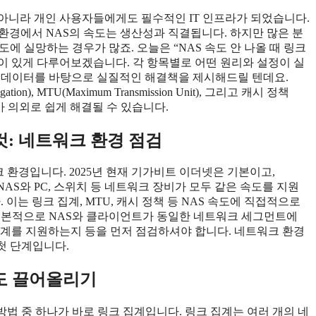
 아니라 개인 사용자들에게도 필수적인 IT 인프라가 되었습니다.
 환경에서 NAS의 속도는 생산성과 직결됩니다. 하지만 많은 분
에 실망하는 경우가 많죠. 오늘은 “NAS 속도 안 나올 때 링크
깊이 있게 다루어보겠습니다. 각 항목별로 어떤 원리와 설정이 실
드와 데이터를 바탕으로 실질적인 해결책을 제시해드릴 텐데요.
n), MTU(Maximum Transmission Unit), 그리고 캐시 정책
문제가 의외로 쉽게 해결될 수 있습니다.
 것: 네트워크 환경 점검
크 환경입니다. 2025년 현재 기가비트 이더넷은 기본이고,
지만 NAS와 PC, 스위치 등 네트워크 장비가 모두 같은 속도를 지원
이는 링크 집계, MTU, 캐시 정책 등 NAS 속도에 직접적으로
 기본적으로 NAS와 클라이언트가 동일한 네트워크 세그먼트에
링크 집계를 지원하는지 등을 먼저 점검하셔야 합니다. 네트워크 환경
 첫 단계입니다.
S 속도 끌어올리기
 방법 중 하나가 바로 링크 집계입니다. 링크 집계는 여러 개의 네