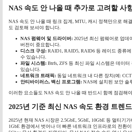
NAS 속도 안 나올 때 추가로 고려할 사
NAS 속도 안 나올 때 링크 집계, MTU, 캐시 정책만으로 
도 검토해 보셔야 합니다.
NAS 펌웨어 및 드라이버:
2025년 최신 펌웨어로 업
버전이 중요합니다.
디스크 구성:
RAID1, RAID5, RAID6 등 레이드 
수 있습니다.
파일 시스템:
Btrfs, ZFS 등 최신 파일 시스템은 
있습니다.
네트워크 트래픽:
동일 네트워크 내 다른 장치(예: CC
안티바이러스, 백신 프로그램:
NAS에 설치된 보안 솔
이러한 요소들도 NAS 속도 안 나올 때 반드시 함께 점검해
2025년 기준 최신 NAS 속도 환경 트렌드
2025년 현재 NAS 시장은 2.5GbE, 5GbE, 10GbE 등
1GbE 환경에서 벗어나 더 빠른 네트워크 인프라로의 전환이 활발