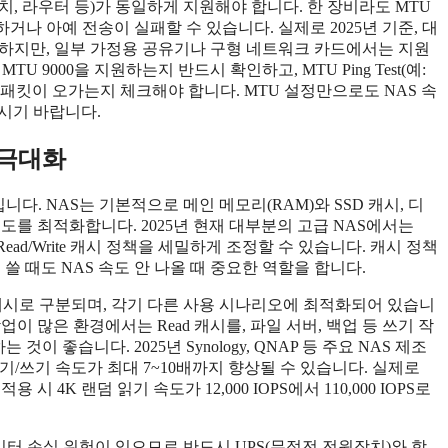
위치, 라우터 등)가 동일하게 지원해야 합니다. 한 장비라도 MTU
 발생하거나 아예 전송이 실패할 수 있습니다. 실제로 2025년 기준, 대
 지원하지만, 일부 가정용 공유기나 구형 네트워크 카드에서는 지원
U 9000을 지원하는지 반드시 확인하고, MTU Ping Test(예:
패킷이 오가는지 체크해야 합니다. MTU 설정만으로도 NAS 속
보시기 바랍니다.
도 극대화
니다. NAS는 기본적으로 메인 메모리(RAM)와 SSD 캐시, 디
도를 최적화합니다. 2025년 현재 대부분의 고급 NAS에서는
Read/Write 캐시 정책을 세밀하게 조정할 수 있습니다. 캐시 정책
쓸 때도 NAS 속도 안 나올 때 중요한 역할을 합니다.
Write 캐시로 구분되며, 각기 다른 사용 시나리오에 최적화되어 있습니
업이 많은 환경에서는 Read 캐시를, 파일 서버, 백업 등 쓰기 작
는 것이 좋습니다. 2025년 Synology, QNAP 등 주요 NAS 제조
기/쓰기 속도가 최대 7~10배까지 향상될 수 있습니다. 실제로
적용 시 4K 랜덤 읽기 속도가 12,000 IOPS에서 110,000 IOPS로
데이터 손실 위험이 있으므로 반드시 UPS(무정전 전원장치)와 함