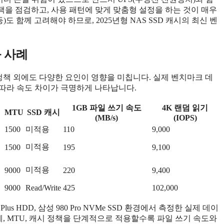
정책을 점검하고, 사용 패턴에 맞게 맞춤형 설정을 하는 것이 매우
)도 함께 고려해야 하므로, 2025년형 NAS SSD 캐시의 최신 벤
와 사례
시 정책 외에도 다양한 요인이 영향을 미칩니다. 실제 벤치마크 데
따라 속도 차이가 극명하게 나타납니다.
1GB 파일 쓰기 속도
4K 랜덤 읽기
MTU
SSD 캐시
(MB/s)
(IOPS)
1500
미적용
110
9,000
미적용
1500
195
9,100
미적용
9000
220
9,400
9000
Read/Write
425
102,000
 Plus HDD, 삼성 980 Pro NVMe SSD 환경에서 측정한 실제 데이
계, MTU, 캐시 정책을 단계적으로 적용할수록 파일 쓰기 속도와