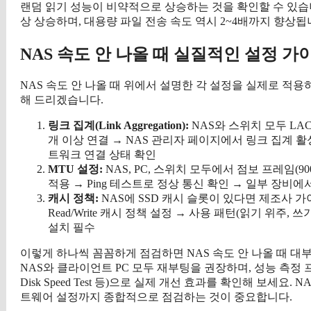
랜덤 읽기 성능이 비약적으로 상승하는 것을 확인할 수 있습니다
상 상승하며, 대용량 파일 전송 속도 역시 2~4배까지 향상됩
NAS 속도 안 나올 때 실질적인 설정 가
NAS 속도 안 나올 때 위에서 설명한 각 설정을 실제로 적
해 드리겠습니다.
링크 집계(Link Aggregation):
NAS와 스위치 모두 LAC
개 이상 연결 → NAS 관리자 페이지에서 링크 집계 활
트워크 연결 상태 확인
MTU 설정:
NAS, PC, 스위치 모두에서 점보 프레임(90
적용 → Ping 테스트로 정상 통신 확인 → 일부 장비에서
캐시 정책:
NAS에 SSD 캐시 슬롯이 있다면 제조사 가이드
Read/Write 캐시 정책 설정 → 사용 패턴(읽기 위주, 쓰
설치 필수
이렇게 하나씩 꼼꼼하게 점검하면 NAS 속도 안 나올 때 대
NAS와 클라이언트 PC 모두 재부팅을 권장하며, 성능 측정 프로그램(예: Cr
Disk Speed Test 등)으로 실제 개선 효과를 확인해 보세
트웨어 설정까지 종합적으로 점검하는 것이 중요합니다.