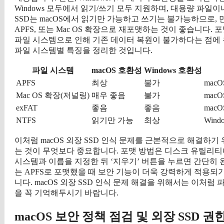
Windows 모두에서 읽기/쓰기 모두 지원하며, 대용량 파일
SSD는 macOS에서 읽기만 가능하고 쓰기는 불가능하므로, 만
APFS, 또는 Mac OS 확장으로 재포맷하는 것이 좋습니다
파일 시스템으로 인해 기존 데이터 복원이 불가하다는 점에 유의
파일 시스템별 특징을 정리한 것입니다.
파일 시스템
macOS 호환성
Windows 호환성
APFS
최상
불가
mac
Mac OS 확장(저널링)
매우 좋음
불가
mac
exFAT
좋음
좋음
mac
NTFS
읽기만 가능
최상
Wind
이처럼 macOS 외장 SSD 인식 문제를 근본적으로 해결하
는 것이 무엇보다 중요합니다. 포맷 방법은 디스크 유틸리티에서 
시스템과 이름을 지정한 뒤 ‘지우기’ 버튼을 누르면 간단히 완료됩니다. 
는 APFS로 포맷했을 때 보안 기능이 더욱 강력하게 적용되기
니다. macOS 외장 SSD 인식 문제 해결을 위해서는 이처
을 꼭 기억해두시기 바랍니다.
macOS 보안 정책 점검 및 외장 SSD 권