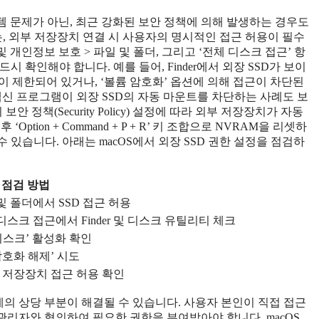
스템 문제가 아닌, 최근 강화된 보안 정책에 의해 발생하는 경우도
전에서는, 외부 저장장치 연결 시 사용자의 명시적인 접근 허용이 필수
개인정보 보호 > 파일 및 폴더, 그리고 ‘전체 디스크 접근’ 항
 확인해야 합니다. 예를 들어, Finder에서 외장 SSD가 보이
 제한되어 있거나, ‘볼륨 암호화’ 옵션에 의해 접근이 차단된
 백신 프로그램이 외장 SSD의 자동 마운트를 차단하는 사례도 보
시 보안 정책(Security Policy) 설정에 따라 외부 저장장치가 자동
ption + Command + P + R’ 키 조합으로 NVRAM을 리셋하
 있습니다. 아래는 macOS에서 외장 SSD 권한 설정을 점검하
점검 방법
및 폴더에서 SSD 접근 허용
디스크 접근에서 Finder 및 디스크 유틸리티 체크
 디스크’ 활성화 확인
암호화 해제’ 시도
서 저장장치 접근 허용 확인
 문제의 상당 부분이 해결될 수 있습니다. 사용자 본인이 직접 접근
T 관리자와 협의하여 필요한 권한을 부여받아야 합니다. macOS