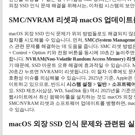
외장 SSD 인식 문제 해결을 위해서는, 이처럼 시스템의 보
SMC/NVRAM 리셋과 macOS 업데이
macOS 외장 SSD 인식 문제가 위의 방법들로도 해결되지
절차를 시도해볼 수 있습니다. 먼저,
SMC(System Managemen
스 관련 문제를 해결하는 데 도움을 줍니다. SMC 리셋 방법은 
+ Control + Option 키와 전원 버튼을 동시에 10초간 
합니다.
NVRAM(Non-Volatile Random Access Memory) 리
기 때문에, SSD 마운트 오류 해결에 효과적일 수 있습니다. Mac을 
20초간 누르면 NVRAM이 리셋됩니다. 이 절차 이후에도 문
호환성 이슈를 의심해볼 수 있습니다. 2025년 기준, Appl
이트하고 있으므로, 반드시
시스템 설정 > 일반 > 소프트웨
요. SSD 제조사(삼성, WD, SanDisk 등) 역시 2025년
웹사이트에서 최신 펌웨어/툴을 설치하는 것도 macOS 외장 
SMC/NVRAM 리셋과 소프트웨어 업데이트를 병행하면, ma
수 있습니다.
macOS 외장 SSD 인식 문제와 관련된 