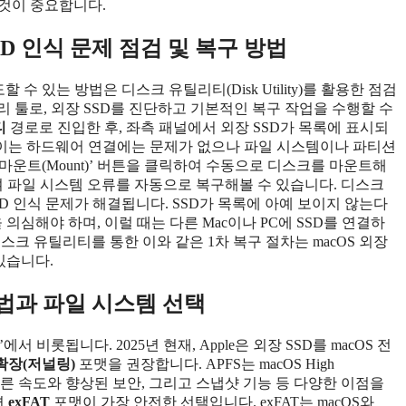
것이 중요합니다.
SD 인식 문제 점검 및 복구 방법
할 수 있는 방법은 디스크 유틸리티(Disk Utility)를 활용한 점검
리 툴로, 외장 SSD를 진단하고 기본적인 복구 작업을 수행할 수
티
경로로 진입한 후, 좌측 패널에서 외장 SSD가 목록에 표시되
, 이는 하드웨어 연결에는 문제가 없으나 파일 시스템이나 파티션
‘마운트(Mount)’ 버튼을 클릭하여 수동으로 디스크를 마운트해
사용하여 파일 시스템 오류를 자동으로 복구해볼 수 있습니다. 디스크
SD 인식 문제가 해결됩니다. SSD가 목록에 아예 보이지 않는다
 의심해야 하며, 이럴 때는 다른 Mac이나 PC에 SSD를 연결하
크 유틸리티를 통한 이와 같은 1차 복구 절차는 macOS 외장
있습니다.
방법과 파일 시스템 선택
서 비롯됩니다. 2025년 현재, Apple은 외장 SSD를 macOS 전
 확장(저널링)
포맷을 권장합니다. APFS는 macOS High
로, 빠른 속도와 향상된 보안, 그리고 스냅샷 기능 등 다양한 이점을
면
exFAT
포맷이 가장 안전한 선택입니다. exFAT는 macOS와