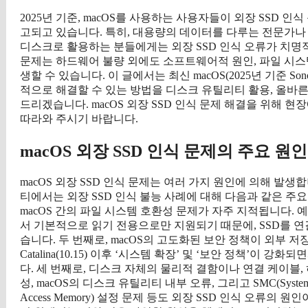
2025년 기준, macOS를 사용하는 사용자들이 외장 SSD 
고되고 있습니다. 특히, 대용량의 데이터를 다루는 전문가나 
디스크로 활용하는 분들에게는 외장 SSD 인식 오류가 치명적
문제는 하드웨어 불량 외에도 소프트웨어적 원인, 파일 시스템
생할 수 있습니다. 이 글에서는 최신 macOS(2025년 기준 So
적으로 해결할 수 있는 방법을 디스크 유틸리티 활용, 올바른
드리겠습니다. macOS 외장 SSD 인식 문제 해결을 위해 
따라와 주시기 바랍니다.
macOS 외장 SSD 인식 문제의 주요 원
macOS 외장 SSD 인식 문제는 여러 가지 원인에 의해 발생합니
티에서는 외장 SSD 인식 불능 사례에 대해 다음과 같은 주요
macOS 간의 파일 시스템 호환성 문제가 자주 지적됩니다. 예를
서 기본적으로 읽기 전용으로만 지원되기 때문에, SSD를 
습니다. 두 번째로, macOS의 고도화된 보안 정책이 외부 저
Catalina(10.15) 이후 ‘시스템 확장’ 및 ‘보안 정책’이
다. 세 번째로, 디스크 자체의 물리적 결함이나 연결 케이블,
성, macOS의 디스크 유틸리티 내부 오류, 그리고 SMC(System Manag
Access Memory) 설정 문제 등도 외장 SSD 인식 오류의 