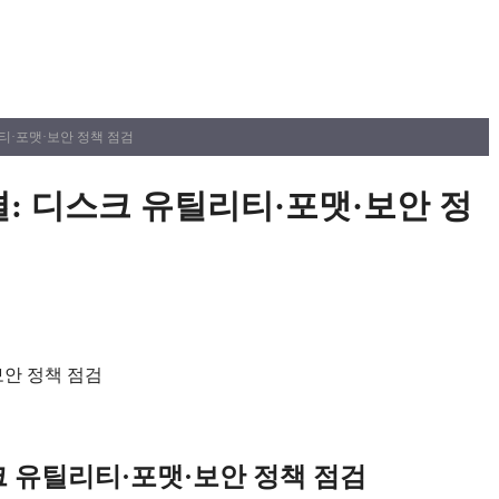
틸리티·포맷·보안 정책 점검
해결: 디스크 유틸리티·포맷·보안 정
스크 유틸리티·포맷·보안 정책 점검