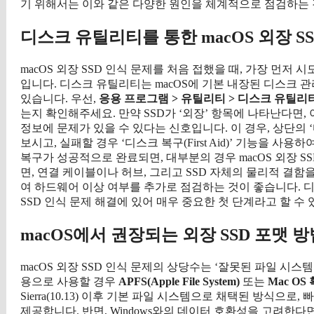
기 위해서는 이와 같은 다양한 원인을 체계적으로 점검하는 
디스크 유틸리티를 통한 macOS 외장 S
macOS 외장 SSD 인식 문제를 처음 접했을 때, 가장 먼저 시도
입니다. 디스크 유틸리티는 macOS에 기본 내장된 디스크 관
있습니다. 우선,
응용 프로그램 > 유틸리티 > 디스크 유틸리
는지 확인해주세요. 만약 SSD가 ‘외장’ 항목에 나타난다면
정보에 문제가 있을 수 있다는 신호입니다. 이 경우, 상단의 
보시고, 실패할 경우 ‘디스크 복구(First Aid)’ 기능을 
복구가 성공적으로 완료되면, 대부분의 경우 macOS 외장 S
면, 연결 케이블이나 허브, 그리고 SSD 자체의 물리적 결함을
여 하드웨어 이상 여부를 추가로 점검하는 것이 좋습니다. 디스
SSD 인식 문제 해결에 있어 매우 중요한 첫 단계라고 할 수 
macOS에서 권장되는 외장 SSD 포맷 
macOS 외장 SSD 인식 문제의 상당수는 ‘잘못된 파일 시스템’에
용으로 사용할 경우
APFS(Apple File System)
또는
Mac OS
Sierra(10.13) 이후 기본 파일 시스템으로 채택된 방식으
제공합니다. 반면, Windows와의 데이터 호환성을 고려한다