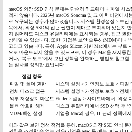
macOS 외장 SSD 인식 문제는 단순히 하드웨어나 파일 시
적지 않습니다. 2025년 macOS Sonoma 및 그 이후 버
로 요구되는 경우가 많아졌습니다. 시스템 환경설정 > 보안 및 
목에서, 외장 SSD의 접근 권한이 제대로 부여되어 있는지 반드시
지 않더라도 디스크 유틸리티에는 표시되는 경우, 접근 권한이
상태일 수 있습니다. 또한, 기업용 보안 솔루션(MDM)이나
고되고 있습니다. 특히, Apple Silicon 기반 Mac에서는 부트 
으로 마운트되지 않을 수 있으므로, 이 경우 Mac을 재시동한 후 ‘O
거나, ‘복구 모드’에서 보안 정책을 완화하는 방법도 참고할 수
는 절차를 정리한 표입니다.
점검 항목
파일 및 폴더 권한
시스템 설정 > 개인정보 보호 > 파일 
전체 디스크 접근
시스템 설정 > 개인정보 보호 > 전체 
외부 저장장치 마운트
Finder > 설정 > 사이드바에서 ‘외장
볼륨 암호화 해제
디스크 유틸리티에서 SSD 선택 후 ‘
MDM/백신 설정
기업용 Mac의 경우, IT 관리 정책에
이와 같은 보안 정책 점검을 통해, macOS 외장 SSD 인식
권한을 조정할 수 없는 경우(기업용 Mac 등)에는, 반드시 I