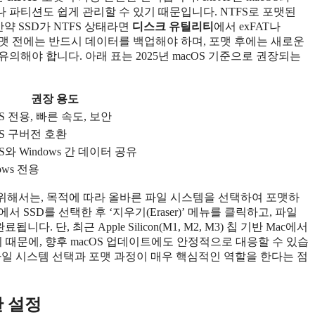
이나 파티션도 쉽게 관리할 수 있기 때문입니다. NTFS로 포맷된
약 SSD가 NTFS 상태라면
디스크 유틸리티
에서 exFAT나
. 포맷 전에는 반드시 데이터를 백업해야 하며, 포맷 후에는 새로운
해야 합니다. 아래 표는 2025년 macOS 기준으로 권장되는
권장 용도
OS 전용, 빠른 속도, 보안
OS 구버전 호환
OS와 Windows 간 데이터 공유
ows 전용
기 위해서는, 목적에 따라 올바른 파일 시스템을 선택하여 포맷하
SSD를 선택한 후 ‘지우기(Eraser)’ 메뉴를 클릭하고, 파일
단, 최근 Apple Silicon(M1, M2, M3) 칩 기반 Mac에서
 때문에, 향후 macOS 업데이트에도 안정적으로 대응할 수 있습
럼 파일 시스템 선택과 포맷 과정이 매우 핵심적인 역할을 한다는 점
한 설정