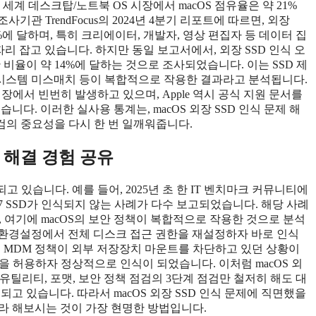
면, 전 세계 데스크탑/노트북 OS 시장에서 macOS 점유율은 약 21%
사기관 TrendFocus의 2024년 4분기 리포트에 따르면, 외장
6%에 달하며, 특히 크리에이터, 개발자, 영상 편집자 등 데이터 집
리 잡고 있습니다. 하지만 동일 보고서에서, 외장 SSD 인식 오
비율이 약 14%에 달하는 것으로 조사되었습니다. 이는 SSD 제
파일 시스템 미스매치 등이 복합적으로 작용한 결과라고 분석됩니다.
 현장에서 빈번히 발생하고 있으며, Apple 역시 공식 지원 문서를
. 이러한 실사용 통계는, macOS 외장 SSD 인식 문제 해
점검의 중요성을 다시 한 번 일깨워줍니다.
와 해결 경험 공유
고 있습니다. 예를 들어, 2025년 초 한 IT 벤치마크 커뮤니티에
에서 삼성 T7 SSD가 인식되지 않는 사례가 다수 보고되었습니다. 해당 사례
었고, 여기에 macOS의 보안 정책이 복합적으로 작용한 것으로 분석
템 환경설정에서 전체 디스크 접근 권한을 재설정하자 바로 인식
에서 MDM 정책이 외부 저장장치 마운트를 차단하고 있던 상황이
한을 허용하자 정상적으로 인식이 되었습니다. 이처럼 macOS 외
유틸리티, 포맷, 보안 정책 점검의 3단계 점검만 철저히 해도 대
고 있습니다. 따라서 macOS 외장 SSD 인식 문제에 직면했을
라 해보시는 것이 가장 현명한 방법입니다.