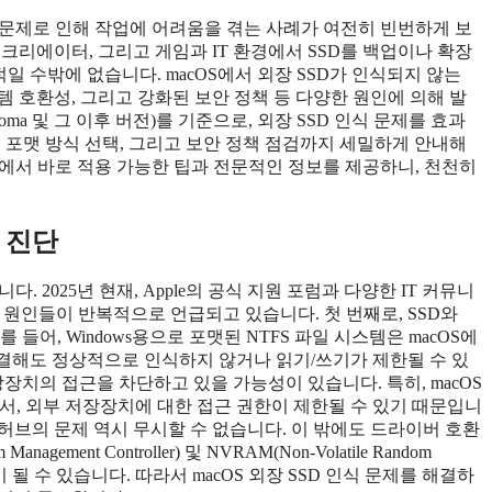
인식 문제로 인해 작업에 어려움을 겪는 사례가 여전히 빈번하게 보
크리에이터, 그리고 게임과 IT 환경에서 SSD를 백업이나 확장
일 수밖에 없습니다. macOS에서 외장 SSD가 인식되지 않는
 호환성, 그리고 강화된 보안 정책 등 다양한 원인에 의해 발
noma 및 그 이후 버전)를 기준으로, 외장 SSD 인식 문제를 효과
 포맷 방식 선택, 그리고 보안 정책 점검까지 세밀하게 안내해
현장에서 바로 적용 가능한 팁과 전문적인 정보를 제공하니, 천천히
인 진단
다. 2025년 현재, Apple의 공식 지원 포럼과 다양한 IT 커뮤니
 원인들이 반복적으로 언급되고 있습니다. 첫 번째로, SSD와
 들어, Windows용으로 포맷된 NTFS 파일 시스템은 macOS에
연결해도 정상적으로 인식하지 않거나 읽기/쓰기가 제한될 수 있
장장치의 접근을 차단하고 있을 가능성이 있습니다. 특히, macOS
 강화되면서, 외부 저장장치에 대한 접근 권한이 제한될 수 있기 때문입니
 허브의 문제 역시 무시할 수 없습니다. 이 밖에도 드라이버 호환
ement Controller) 및 NVRAM(Non-Volatile Random
원인이 될 수 있습니다. 따라서 macOS 외장 SSD 인식 문제를 해결하