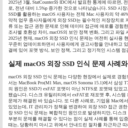
2025년 3월, StatCounter와 IDC에서 발표한 통계에 따르
로, 전년 대비 1.5%p 증가한 것으로 나타났습니다. SSD 시장조
SSD를 활용하는 macOS 사용자는 전체 Mac 사용자의 약 4
약적 업무 종사자들에게 외장 SSD는 필수적인 저장장치로 자
류 또는 접근 권한 문제로 인해 데이터 접근에 애로를 경험한 
조사별 호환성 차이, macOS의 보안 정책 변화, 그리고 
2025년 현재, macOS 외장 SSD 인식 문제는 여전히 실사용
꾸준히 업데이트하면서 사용자에게 권고사항을 안내하고 있습니다
결에 있어 포맷 방식, 보안 정책, 그리고 정기적인 시스템 
실제 macOS 외장 SSD 인식 문제 사례
macOS 외장 SSD 인식 문제는 다양한 현장에서 실제로 경험되
서는 MacBook Pro(M1 Max, macOS Sonoma 15.1)
의 원인은 SSD가 exFAT 포맷이 아닌 NTFS로 포맷돼 있
됐습니다. 디스크 유틸리티에서 exFAT로 재포맷 후, 시스
문제가 해결된 바 있습니다. 또 다른 사례로, 기업용 Mac
있었는데, IT 관리자가 정책을 변경하여 외장 SSD 접근 권
장 SSD 인식 문제는 복합적인 원인으로 발생하지만, 디스크 
부분의 문제를 해결할 수 있다는 점이 실제 사례를 통해 입증되
때는, 당황하지 마시고 위에서 안내드린 절차를 차근차근 따