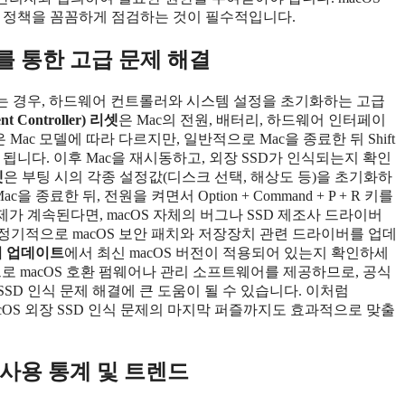
안 정책을 꼼꼼하게 점검하는 것이 필수적입니다.
트를 통한 고급 문제 해결
 않는 경우, 하드웨어 컨트롤러와 시스템 설정을 초기화하는 고급
t Controller) 리셋
은 Mac의 전원, 배터리, 하드웨어 인터페이
Mac 모델에 따라 다르지만, 일반적으로 Mac을 종료한 뒤 Shift
눌러주면 됩니다. 이후 Mac을 재시동하고, 외장 SSD가 인식되는지 확인
셋
은 부팅 시의 각종 설정값(디스크 선택, 해상도 등)을 초기화하
종료한 뒤, 전원을 켜면서 Option + Command + P + R 키를
제가 계속된다면, macOS 자체의 버그나 SSD 제조사 드라이버
e은 정기적으로 macOS 보안 패치와 저장장치 관련 드라이버를 업데
어 업데이트
에서 최신 macOS 버전이 적용되어 있는지 확인하세
을 기준으로 macOS 호환 펌웨어나 관리 소프트웨어를 제공하므로, 공식
SSD 인식 문제 해결에 큰 도움이 될 수 있습니다. 이처럼
cOS 외장 SSD 인식 문제의 마지막 퍼즐까지도 효과적으로 맞출
실사용 통계 및 트렌드