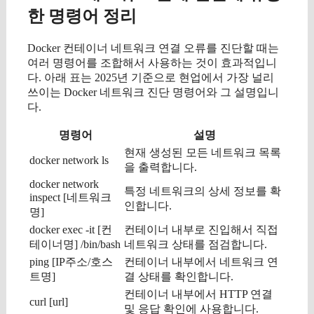
한 명령어 정리
Docker 컨테이너 네트워크 연결 오류를 진단할 때는
여러 명령어를 조합해서 사용하는 것이 효과적입니
다. 아래 표는 2025년 기준으로 현업에서 가장 널리
쓰이는 Docker 네트워크 진단 명령어와 그 설명입니
다.
명령어
설명
현재 생성된 모든 네트워크 목록
docker network ls
을 출력합니다.
docker network
특정 네트워크의 상세 정보를 확
inspect [네트워크
인합니다.
명]
docker exec -it [컨
컨테이너 내부로 진입해서 직접
테이너명] /bin/bash
네트워크 상태를 점검합니다.
ping [IP주소/호스
컨테이너 내부에서 네트워크 연
트명]
결 상태를 확인합니다.
컨테이너 내부에서 HTTP 연결
curl [url]
및 응답 확인에 사용합니다.