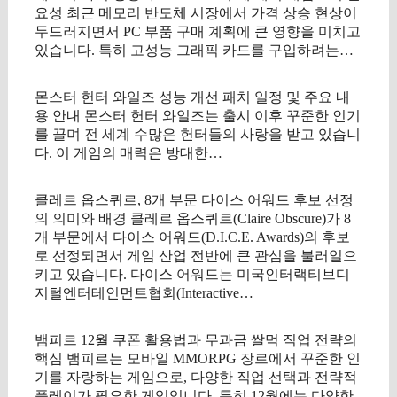
요성 최근 메모리 반도체 시장에서 가격 상승 현상이
두드러지면서 PC 부품 구매 계획에 큰 영향을 미치고
있습니다. 특히 고성능 그래픽 카드를 구입하려는…
몬스터 헌터 와일즈 성능 개선 패치 일정 및 주요 내
용 안내 몬스터 헌터 와일즈는 출시 이후 꾸준한 인기
를 끌며 전 세계 수많은 헌터들의 사랑을 받고 있습니
다. 이 게임의 매력은 방대한…
클레르 옵스퀴르, 8개 부문 다이스 어워드 후보 선정
의 의미와 배경 클레르 옵스퀴르(Claire Obscure)가 8
개 부문에서 다이스 어워드(D.I.C.E. Awards)의 후보
로 선정되면서 게임 산업 전반에 큰 관심을 불러일으
키고 있습니다. 다이스 어워드는 미국인터랙티브디
지털엔터테인먼트협회(Interactive…
뱀피르 12월 쿠폰 활용법과 무과금 쌀먹 직업 전략의
핵심 뱀피르는 모바일 MMORPG 장르에서 꾸준한 인
기를 자랑하는 게임으로, 다양한 직업 선택과 전략적
플레이가 필요한 게임입니다. 특히 12월에는 다양한