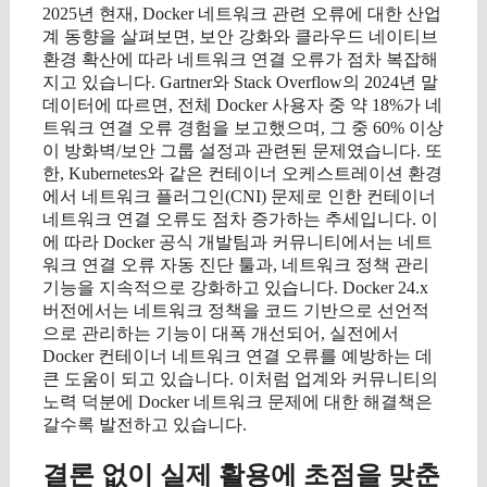
2025년 현재, Docker 네트워크 관련 오류에 대한 산업
계 동향을 살펴보면, 보안 강화와 클라우드 네이티브
환경 확산에 따라 네트워크 연결 오류가 점차 복잡해
지고 있습니다. Gartner와 Stack Overflow의 2024년 말
데이터에 따르면, 전체 Docker 사용자 중 약 18%가 네
트워크 연결 오류 경험을 보고했으며, 그 중 60% 이상
이 방화벽/보안 그룹 설정과 관련된 문제였습니다. 또
한, Kubernetes와 같은 컨테이너 오케스트레이션 환경
에서 네트워크 플러그인(CNI) 문제로 인한 컨테이너
네트워크 연결 오류도 점차 증가하는 추세입니다. 이
에 따라 Docker 공식 개발팀과 커뮤니티에서는 네트
워크 연결 오류 자동 진단 툴과, 네트워크 정책 관리
기능을 지속적으로 강화하고 있습니다. Docker 24.x
버전에서는 네트워크 정책을 코드 기반으로 선언적
으로 관리하는 기능이 대폭 개선되어, 실전에서
Docker 컨테이너 네트워크 연결 오류를 예방하는 데
큰 도움이 되고 있습니다. 이처럼 업계와 커뮤니티의
노력 덕분에 Docker 네트워크 문제에 대한 해결책은
갈수록 발전하고 있습니다.
결론 없이 실제 활용에 초점을 맞춘