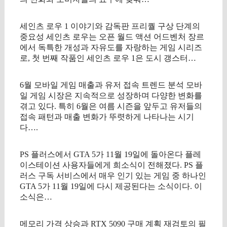
세인츠 로우 1 이야기와 감독판 프리퀄 구상 단계의
중요성 세인츠 로우는 오픈 월드 액션 어드벤처 장르
에서 독특한 개성과 자유도를 자랑하는 게임 시리즈
로, 첫 번째 작품인 세인츠 로우 1은 도시 갱스터…
6월 모바일 게임 매출과 유저 접속 트렌드 분석 모바
일 게임 시장은 지속적으로 성장하며 다양한 변화를
겪고 있다. 특히 6월은 여름 시즌을 앞두고 유저들의
접속 패턴과 매출 변화가 뚜렷하게 나타나는 시기
다….
PS 플러스에서 GTA 5가 11월 19일에 돌아온다 플레
이스테이션 사용자들에게 희소식이 전해졌다. PS 플
러스 구독 서비스에서 매우 인기 있는 게임 중 하나인
GTA 5가 11월 19일에 다시 제공된다는 소식이다. 이
소식은…
메모리 가격 상승과 RTX 5090 구매 계획 재검토의 필