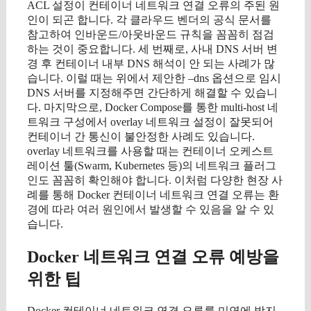
ACL 설정이 컨테이너 네트워크 연결 오류의 주된 원
인이 되곤 합니다. 각 클라우드 벤더의 공식 문서를
참고하여 인바운드/아웃바운드 규칙을 꼼꼼히 점검
하는 것이 중요합니다. 세 번째로, 사내 DNS 서버 변
경 후 컨테이너 내부 DNS 해석이 안 되는 사례가 많
습니다. 이럴 때는 위에서 제안한 –dns 옵션으로 임시
DNS 서버를 지정해주면 간단하게 해결할 수 있습니
다. 마지막으로, Docker Compose를 통한 multi-host 네
트워크 구성에서 overlay 네트워크 설정이 잘못되어
컨테이너 간 통신이 불안정한 사례도 있습니다.
overlay 네트워크를 사용할 때는 컨테이너 오케스트
레이션 툴(Swarm, Kubernetes 등)의 네트워크 플러그
인도 꼼꼼히 확인해야 합니다. 이처럼 다양한 현장 사
례를 통해 Docker 컨테이너 네트워크 연결 오류는 환
경에 따라 여러 원인에서 발생할 수 있음을 알 수 있
습니다.
Docker 네트워크 연결 오류 예방을
위한 팁
Docker 컨테이너 네트워크 연결 오류를 미연에 방지