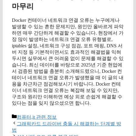
마무리
Docker 컨테이너 네트워크 연결 오류는 누구에게나
발생할 수 있는 흔한 문제지만, 원인만 올바르게 파악
하면 매우 간단하게 해결할 수 있습니다. 현장에서 가
장 많이 발생하는 네트워크 연결 오류 유형별로,
iptables 설정, 네트워크 구성 점검, 포트 매핑, DNS 서
버 지정 등 기본적이면서도 효과적인 해결법을 익혀
두시면 실무에서 큰 어려움 없이 문제를 해결할 수 있
습니다. 최신 데이터를 바탕으로 2025년 기준 현업에
서 검증된 방법을 충분히 소개해드렸으니, Docker 컨
테이너 네트워크 연결 오류가 발생했을 때 이 글의 내
용을 차근차근 점검해보시기 바랍니다. Docker 컨테
이너 네트워크 연결 오류는 복잡해 보일 수 있지만,
구조와 원리만 이해하면 예상 외로 손쉽게 해결할 수
있다는 점을 잊지 않으셨으면 합니다.
카
컴퓨터,it 관련 정보
테
그래픽카드 드라이버 충돌 시 해결하는 단계별 방
고
법
리