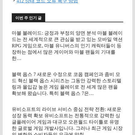
412 상태 코드 오류 복구 방법
이번 주 인기 글
마블 블레이드: 긍정과 부정의 양면 분석 마블 블레이
드는 전 세계적으로 큰 관심을 받고 있는 모바일 액션
RPG 게임으로, 마블 유니버스의 인기 캐릭터들이 등
장하는 점에서 많은 게이머와 마블 팬들의 기대를
한…
블랙 옵스 7 새로운 수정으로 코옵 캠페인과 좀비 모
드 혁신 블랙 옵스 시리즈는 그동안 강력한 스토리텔
링과 몰입감 높은 게임 플레이로 전 세계 많은 팬을
확보해 왔습니다. 특히 블랙 옵스 7은…
유비소프트의 라이브 서비스 중심 전략 전환: 새로운
성장 동력 확보 유비소프트는 전통적으로 강력한 싱
글플레이어 게임과 대규모 오픈월드 타이틀로 유명
한 글로벌 게임 개발사입니다. 그러나 최근 게임 시장
의 변화와 소비자들의 요구에 맞춰…