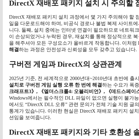
DirectX 재배포 패키지 설치 시 주의할 
DirectX 재배포 패키지 설치 과정에서 몇 가지 주의해야 할 점
일을 다운로드해야 하며, 비공식 경로나 불법 복제 사이트에
니다. 둘째, 설치 중에는 인터넷 연결이 필요하므로 네트워크 환
이 손상되었거나 누락된 경우, 재설치를 통해 정상적으로 복
을 해주셔야 모든 구성요소가 올바르게 작동합니다. 이처럼
해결
하는 과정은 안전성과 신뢰성을 모두 갖추고 있습니다.
구버전 게임과 DirectX의 상관관계
2025년 기준, 전 세계적으로 2000년대~2010년대 초반에
설치로 구버전 게임 실행 오류 한 번에 해결
하는 수요가 폭증
크래프트3》, 《엘더스크롤4: 오블리비언》, 《데드스페이스
Windows에서는 필수적인 DLL 파일이 없으면 실행이 불가능합
에서도 “DirectX DLL 오류” 관련 문의가 전체 기술 지원 
통계가 있습니다. 이러한 현실은 DirectX 재배포 패키지
션임을 보여줍니다.
DirectX 재배포 패키지와 기타 호환성