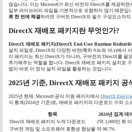
많습니다. 이는 Microsoft가 최신 버전의 DirectX를 
일부 라이브러리 파일을 기본적으로 포함하지 않기 때문입니
류 한 번에 해결
하려면 구버전 DirectX의 필수 구성요소까
DirectX 재배포 패키지란 무엇인가?
DirectX 재배포 패키지(DirectX End-User Runtime Redistribut
설치 파일로, DirectX의 다양한 버전(특히 9.0c와 10.x
이 패키지는 최신 DirectX가 아니라, 구버전의 Direct
추가해주는 역할을 합니다. DirectX 재배포 패키지 설치로 
법이 바로 이 정식 설치 파일을 활용하는 것입니다.
2025년 기준, DirectX 재배포 패키지
2025년 현재, Microsoft 공식 지원 페이지에서
DirectX End-Use
식 통계(2024년 기준)로, 재배포 패키지의 다운로드 수와
항목
2024년 집계 데
DirectX 재배포 패키지 누적 다운로드
2억 1,000만 회 
구버전 게임 및 소프트웨어 호환성 향상율
약 98.7%