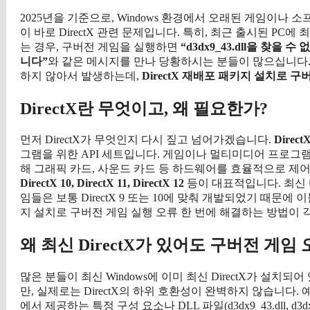
2025년을 기준으로, Windows 환경에서 오래된 게임이나
이 바로 DirectX 관련 문제입니다. 특히, 최근 출시된 PC에 최신 
는 경우, 구버전 게임을 실행하면
“d3dx9_43.dll을 찾을 수
니다”
와 같은 메시지를 만나 당황하시는 분들이 많으십니다. 이
하지 않아서 발생하는데,
DirectX 재배포 패키지 설치로 구
DirectX란 무엇이고, 왜 필요한가?
먼저 DirectX가 무엇인지 다시 짚고 넘어가겠습니다.
Direct
그램을 위한 API 세트입니다. 게임이나 멀티미디어 프로그램은
해 그래픽 카드, 사운드 카드 등 하드웨어를 효율적으로 제어합
DirectX 10, DirectX 11, DirectX 12
등이 대표적입니다. 최신 버전
임들은 보통 DirectX 9 또는 10에 맞춰 개발되었기 때문에
지 설치로 구버전 게임 실행 오류 한 번에 해결하는 방법이
왜 최신 DirectX가 있어도 구버전 게임
많은 분들이 최신 Windows에 이미 최신 DirectX가 설
만, 실제로는 DirectX의 하위 호환성이 완벽하지 않습니다. 예
에서 제공하는 특정 구성 요소나 DLL 파일(d3dx9_43.dll, 