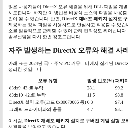
많은 사용자들이 DirectX 오류 해결을 위해 DLL 파일
시도합니다. 하지만 이 방법은 비공식 소스의 파일을 사용할
인이 될 수 있습니다. 반면,
DirectX 재배포 패키지 설치로 
제공하는 정식 파일을 사용하므로 안심하고 적용할 수 있습니다. 또
소를 일괄적으로 관리할 수 있어 관리 편의성도 뛰어납니다. 
솔루션임을 다시 한번 강조드립니다.
자주 발생하는 DirectX 오류와 해결 사
아래 표는 2024년 국내 주요 PC 커뮤니티에서 집계된 Direc
정리한 것입니다.
오류 유형
발생 빈도(%)
패키지
d3dx9_43.dll 누락
28.1
99.2
d3dx10_42.dll 누락
11.5
98.8
DirectX 설치 오류(코드 0x80070005 등)
6.3
97.4
그래픽 드라이버와의 충돌
4.7
93.1
이처럼,
DirectX 재배포 패키지 설치로 구버전 게임 실행 오
해결률을 보여주고 있습니다.