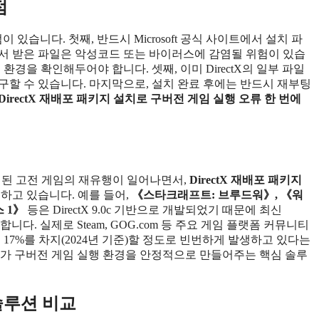
점
이 있습니다. 첫째, 반드시 Microsoft 공식 사이트에서 설치 파
서 받은 파일은 악성코드 또는 바이러스에 감염될 위험이 있습
경을 확인해두어야 합니다. 셋째, 이미 DirectX의 일부 파일
구할 수 있습니다. 마지막으로, 설치 완료 후에는 반드시 재부팅
DirectX 재배포 패키지 설치로 구버전 게임 실행 오류 한 번에
 출시된 고전 게임의 재유행이 일어나면서,
DirectX 재배포 패키지
하고 있습니다. 예를 들어,
《스타크래프트: 브루드워》, 《워
 1》
등은 DirectX 9.0c 기반으로 개발되었기 때문에 최신
니다. 실제로 Steam, GOG.com 등 주요 게임 플랫폼 커뮤니티
글의 17%를 차지(2024년 기준)할 정도로 빈번하게 발생하고 있다는
 설치가 구버전 게임 실행 환경을 안정적으로 만들어주는 핵심 솔루
 솔루션 비교