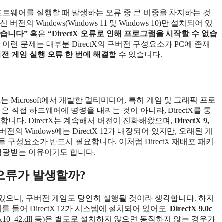
 소프트웨어를 실행할 때 발생하는 오류 중 큰 비중을 차지하는 것
버전의 Windows(Windows 11 및 Windows 10)만 설치되어 있
 없습니다”
혹은
“DirectX 오류로 인해 프로그램을 시작할 수 없습
런 문제는 대부분 DirectX의 구버전 구성요소가 PC에 존재
버전 게임 실행 오류 한 번에 해결
할 수 있습니다.
X
는 Microsoft에서 개발한 멀티미디어, 특히 게임 및 그래픽 프로
 직접 하드웨어에 명령을 내리는 것이 아니라, DirectX를 통
니다. DirectX는 계속해서 버전이 진화해왔으며,
DirectX 9,
의 Windows에는 DirectX 12가 내장되어 있지만, 오래된 게
 이들 구성요소가 반드시 필요합니다. 이처럼 DirectX 재배포 패키
 각광받는 이유이기도 합니다.
 오류가 발생할까?
치되어 있으니, 구버전 게임도 당연히 실행될 것이라 생각합니다. 하지
를 들어 DirectX 12가 시스템에 설치되어 있어도,
DirectX 9.0c
d3dx10_42.dll 등)은 별도로 설치하지 않으면 동작하지 않는 경우가