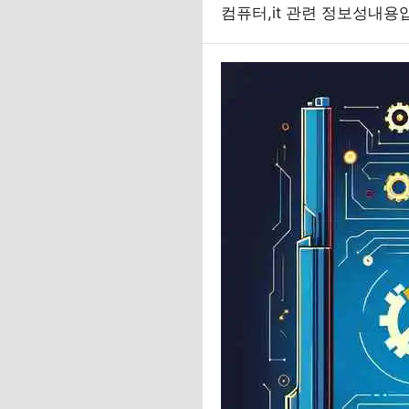
컴퓨터,it 관련 정보성내용