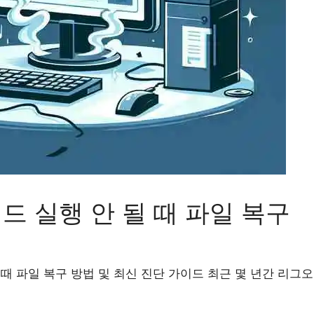
 실행 안 될 때 파일 복구
 파일 복구 방법 및 최신 진단 가이드 최근 몇 년간 리그오브