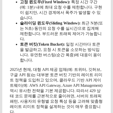
고정 윈도우(Fixed Window):
특정 시간 구간
(예: 1분) 내에 최대 요청 수를 제한합니다. 구현
이 쉽지만, 시간 경계에서 폭주가 발생할 수 있
습니다.
슬라이딩 윈도우(Sliding Window):
최근 N분(또
는 N초) 동안의 요청 수를 실시간으로 집계해
제한합니다. 부드러운 트래픽 제어가 가능합니
다.
토큰 버킷(Token Bucket):
일정 시간마다 토큰
을 발급하고, 요청 시 토큰을 소모하는 방식입
니다. 유연한 버스팅(순간 폭증)에 대응이 용이
합니다.
2025년 현재, 대형 API 제공 업체(예: 트위터, 깃허브,
구글 API 등)는 대부분 토큰 버킷 기반의 레이트 리미
트 정책을 도입하고 있으며, 클라우드 기반 API 게이
트웨이(예: AWS API Gateway, Azure API Management)
역시 유사한 전략을 기본 제공합니다. 따라서 429 상
태 코드 문제를 근본적으로 줄이려면, 서버의 트래픽
패턴, 사용자의 유형별 요청 특성 등을 고려해 맞춤형
레이트 리미트 정책을 설계하는 것이 매우 중요합니
다.