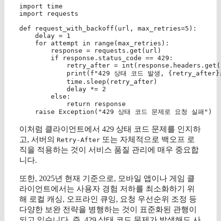
import time

import requests

def request_with_backoff(url, max_retries=5):

    delay = 1

    for attempt in range(max_retries):

        response = requests.get(url)

        if response.status_code == 429:

            retry_after = int(response.headers.get(
            print(f"429 상태 코드 발생, {retry_after
            time.sleep(retry_after)

            delay *= 2

        else:

            return response

이처럼 클라이언트에서 429 상태 코드 문제를 인지하
고, 서버의
또는 자체적으로 백오프 로
Retry-After
직을 적용하는 것이 서비스 품질 관리에 매우 중요합
니다.
또한, 2025년 현재 기준으로, 모바일 앱이나 게임 클
라이언트에서는 사용자 경험 저하를 최소화하기 위
해 로컬 캐싱, 오프라인 큐잉, 요청 우선순위 조정 등
다양한 보완 전략을 병행하는 것이 표준화된 관행이
되고 있습니다. 즉, 429 상태 코드 문제가 발생해도 사