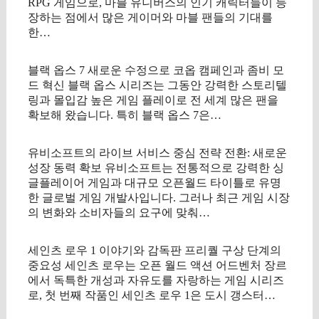
RPG 게임으로, 마블 유니버스의 인기 캐릭터들이 등
장하는 점에서 많은 게이머와 마블 팬들의 기대를
한…
블랙 옵스 7 새로운 수정으로 코옵 캠페인과 좀비 모
드 혁신 블랙 옵스 시리즈는 그동안 강력한 스토리텔
링과 몰입감 높은 게임 플레이로 전 세계 많은 팬을
확보해 왔습니다. 특히 블랙 옵스 7은…
유비소프트의 라이브 서비스 중심 전략 전환: 새로운
성장 동력 확보 유비소프트는 전통적으로 강력한 싱
글플레이어 게임과 대규모 오픈월드 타이틀로 유명
한 글로벌 게임 개발사입니다. 그러나 최근 게임 시장
의 변화와 소비자들의 요구에 맞춰…
세인츠 로우 1 이야기와 감독판 프리퀄 구상 단계의
중요성 세인츠 로우는 오픈 월드 액션 어드벤처 장르
에서 독특한 개성과 자유도를 자랑하는 게임 시리즈
로, 첫 번째 작품인 세인츠 로우 1은 도시 갱스터…