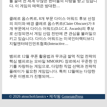
를 끌며 전 세계 수많은 헌터들의 사랑을 받고 있습니
다. 이 게임의 매력은 방대한…
클레르 옵스퀴르, 8개 부문 다이스 어워드 후보 선정
의 의미와 배경 클레르 옵스퀴르(Claire Obscure)가 8
개 부문에서 다이스 어워드(D.I.C.E. Awards)의 후보
로 선정되면서 게임 산업 전반에 큰 관심을 불러일으
키고 있습니다. 다이스 어워드는 미국인터랙티브디
지털엔터테인먼트협회(Interactive…
뱀피르 12월 쿠폰 활용법과 무과금 쌀먹 직업 전략의
핵심 뱀피르는 모바일 MMORPG 장르에서 꾸준한 인
기를 자랑하는 게임으로, 다양한 직업 선택과 전략적
플레이가 필요한 게임입니다. 특히 12월에는 다양한
쿠폰 이벤트가 진행되며,…
© 2026 atouchofclassics
• 제작됨
GeneratePress