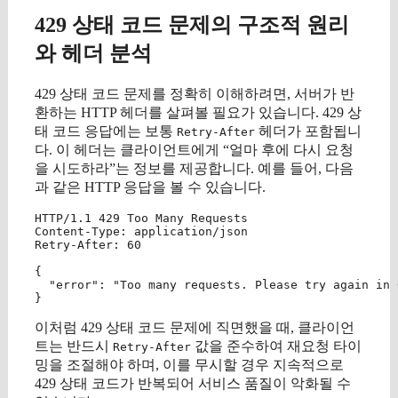
429 상태 코드 문제의 구조적 원리
와 헤더 분석
429 상태 코드 문제를 정확히 이해하려면, 서버가 반
환하는 HTTP 헤더를 살펴볼 필요가 있습니다. 429 상
태 코드 응답에는 보통
헤더가 포함됩니
Retry-After
다. 이 헤더는 클라이언트에게 “얼마 후에 다시 요청
을 시도하라”는 정보를 제공합니다. 예를 들어, 다음
과 같은 HTTP 응답을 볼 수 있습니다.
HTTP/1.1 429 Too Many Requests

Content-Type: application/json

Retry-After: 60

{

  "error": "Too many requests. Please try again in 
이처럼 429 상태 코드 문제에 직면했을 때, 클라이언
트는 반드시
값을 준수하여 재요청 타이
Retry-After
밍을 조절해야 하며, 이를 무시할 경우 지속적으로
429 상태 코드가 반복되어 서비스 품질이 악화될 수