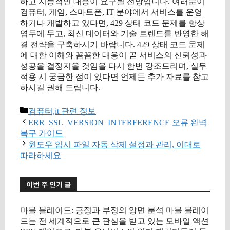
하고 지능적인 대응이 요구될 전망입니다. 여러분이
컴퓨터, 게임, 스마트폰, IT 분야에서 서비스를 운영
하거나 개발하고 있다면, 429 상태 코드 문제를 항상
염두에 두고, 최신 데이터와 기술 트렌드를 반영한 해
결 전략을 구축하시기 바랍니다. 429 상태 코드 문제
에 대한 이해와 꼼꼼한 대응이 곧 서비스의 신뢰성과
성공을 결정지을 것임을 다시 한번 강조드리며, 실무
적용 시 궁금한 점이 있다면 언제든 추가 자료를 참고
하시길 권해 드립니다.
카
컴퓨터,it 관련 정보
테
ERR_SSL_VERSION_INTERFERENCE 오류 완벽
고
복구 가이드
리
윈도우 임시 파일 자동 삭제 설정과 관리, 이대로
따라하세요
이번 주 인기 글
마블 블레이드: 긍정과 부정의 양면 분석 마블 블레이
드는 전 세계적으로 큰 관심을 받고 있는 모바일 액션