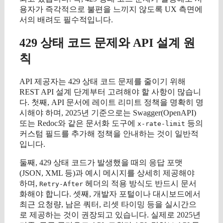
용자가 즉각적으로 불편을 느끼지 않도록 UX 측면에
서의 배려도 필수적입니다.
429 상태 코드 문제와 API 설계 원
칙
API 제공자는 429 상태 코드 문제를 줄이기 위해
REST API 설계 단계부터 고려해야 할 사항이 많습니
다. 첫째, API 문서에 레이트 리미트 정책을 명확히 명
시해야 하며, 2025년 기준으로는 Swagger(OpenAPI)
또는 Redoc와 같은 문서화 도구에
등의
x-rate-limit
커스텀 필드를 추가해 정책을 안내하는 것이 일반적
입니다.
둘째, 429 상태 코드가 발생했을 때의 응답 포맷
(JSON, XML 등)과 예시 메시지를 상세히 제공해야
하며,
헤더의 적용 방식도 반드시 문서
Retry-After
화해야 합니다. 셋째, 개발자 포털이나 대시보드에서
최근 요청량, 남은 쿼터, 리셋 타이밍 등을 실시간으
로 제공하는 것이 권장되고 있습니다. 실제로 2025년