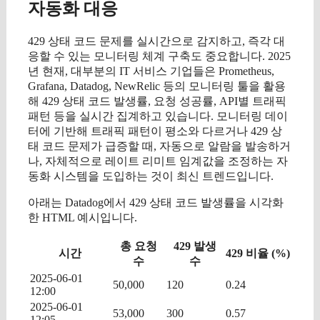
자동화 대응
429 상태 코드 문제를 실시간으로 감지하고, 즉각 대
응할 수 있는 모니터링 체계 구축도 중요합니다. 2025
년 현재, 대부분의 IT 서비스 기업들은 Prometheus,
Grafana, Datadog, NewRelic 등의 모니터링 툴을 활용
해 429 상태 코드 발생률, 요청 성공률, API별 트래픽
패턴 등을 실시간 집계하고 있습니다. 모니터링 데이
터에 기반해 트래픽 패턴이 평소와 다르거나 429 상
태 코드 문제가 급증할 때, 자동으로 알람을 발송하거
나, 자체적으로 레이트 리미트 임계값을 조정하는 자
동화 시스템을 도입하는 것이 최신 트렌드입니다.
아래는 Datadog에서 429 상태 코드 발생률을 시각화
한 HTML 예시입니다.
총 요청
429 발생
시간
429 비율 (%)
수
수
2025-06-01
50,000
120
0.24
12:00
2025-06-01
53,000
300
0.57
12:05