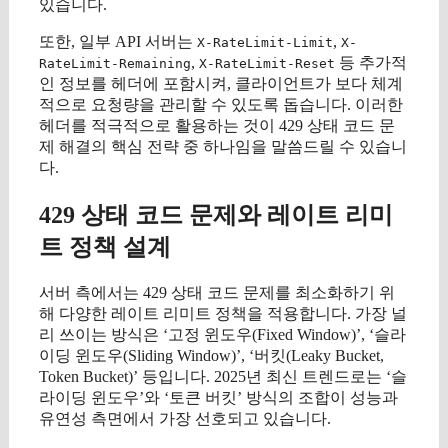
있습니다.
또한, 일부 API 서버는
,
X-RateLimit-Limit
X-
,
등 추가적
RateLimit-Remaining
X-RateLimit-Reset
인 정보를 헤더에 포함시켜, 클라이언트가 보다 체계
적으로 요청량을 관리할 수 있도록 돕습니다. 이러한
헤더를 적극적으로 활용하는 것이 429 상태 코드 문
제 해결의 핵심 전략 중 하나임을 말씀드릴 수 있습니
다.
429 상태 코드 문제와 레이트 리미
트 정책 설계
서버 측에서는 429 상태 코드 문제를 최소화하기 위
해 다양한 레이트 리미트 정책을 적용합니다. 가장 널
리 쓰이는 방식은 ‘고정 윈도우(Fixed Window)’, ‘슬라
이딩 윈도우(Sliding Window)’, ‘버킷(Leaky Bucket,
Token Bucket)’ 등입니다. 2025년 최신 트렌드로는 ‘슬
라이딩 윈도우’와 ‘토큰 버킷’ 방식의 조합이 성능과
유연성 측면에서 가장 선호되고 있습니다.