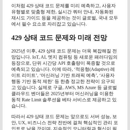
이처럼 429 상태 코드 문제를 미리 예측하고, 사용자
유형별로 맞춤형 제한, 실시간 쿼터 안내, 자동화된
재시도 가이드 등을 제공하는 것이 글로벌, 국내 모두
에서 필수 요소로 자리잡고 있습니다.
429 상태 코드 문제와 미래 전망
2025년 이후, 429 상태 코드 문제는 더욱 복잡해질 전
망입니다. IoT, AI, 엣지 컴퓨팅 등 새로운 패러다임의
등장으로, 단위 시간당 API 호출량이 폭증할 것으로
예측되고 있습니다. 이에 따라, ‘적응형(Adaptive) 레
이트 리미트’, ‘머신러닝 기반 트래픽 예측’, ‘사용자
행동 기반 동적 제한’ 등 한층 정교한 전략이 요구되
고 있습니다. 실제로 구글, AWS, MS Azure 등 글로벌
클라우드 벤더들은 2025년부터 머신러닝을 이용한
동적 Rate Limit 솔루션을 베타 서비스로 제공하고 있
습니다.
따라서 429 상태 코드 문제는 앞으로도 서버 성능, 보
안, UX, 비즈니스 전략 전반에 걸쳐 핵심적인 관리 포
인트로 남을 것이며, 지속적인 모니터링과 혁신이 필