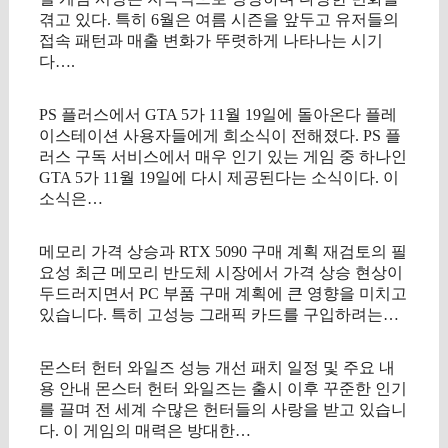
겪고 있다. 특히 6월은 여름 시즌을 앞두고 유저들의
접속 패턴과 매출 변화가 뚜렷하게 나타나는 시기
다….
PS 플러스에서 GTA 5가 11월 19일에 돌아온다 플레
이스테이션 사용자들에게 희소식이 전해졌다. PS 플
러스 구독 서비스에서 매우 인기 있는 게임 중 하나인
GTA 5가 11월 19일에 다시 제공된다는 소식이다. 이
소식은…
메모리 가격 상승과 RTX 5090 구매 계획 재검토의 필
요성 최근 메모리 반도체 시장에서 가격 상승 현상이
두드러지면서 PC 부품 구매 계획에 큰 영향을 미치고
있습니다. 특히 고성능 그래픽 카드를 구입하려는…
몬스터 헌터 와일즈 성능 개선 패치 일정 및 주요 내
용 안내 몬스터 헌터 와일즈는 출시 이후 꾸준한 인기
를 끌며 전 세계 수많은 헌터들의 사랑을 받고 있습니
다. 이 게임의 매력은 방대한…