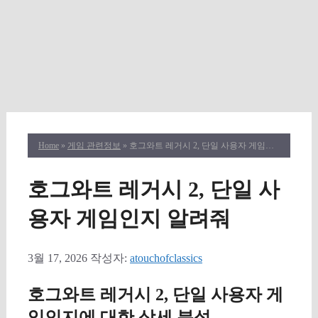
Home
»
게임 관련정보
» 호그와트 레거시 2, 단일 사용자 게임인지 알려줘
호그와트 레거시 2, 단일 사
용자 게임인지 알려줘
3월 17, 2026
작성자:
atouchofclassics
호그와트 레거시 2, 단일 사용자 게
임인지에 대한 상세 분석