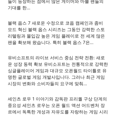
들이 등장하는 점에서 많은 게이머와 마블 팬들의
기대를 한…
블랙 옵스 7 새로운 수정으로 코옵 캠페인과 좀비
모드 혁신 블랙 옵스 시리즈는 그동안 강력한 스토
리텔링과 몰입감 높은 게임 플레이로 전 세계 많은
팬을 확보해 왔습니다. 특히 블랙 옵스 7은…
유비소프트의 라이브 서비스 중심 전략 전환: 새로
운 성장 동력 확보 유비소프트는 전통적으로 강력한
싱글플레이어 게임과 대규모 오픈월드 타이틀로 유
명한 글로벌 게임 개발사입니다. 그러나 최근 게임
시장의 변화와 소비자들의 요구에 맞춰…
세인츠 로우 1 이야기와 감독판 프리퀄 구상 단계의
중요성 세인츠 로우는 오픈 월드 액션 어드벤처 장
르에서 독특한 개성과 자유도를 자랑하는 게임 시리