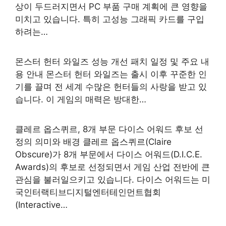
상이 두드러지면서 PC 부품 구매 계획에 큰 영향을
미치고 있습니다. 특히 고성능 그래픽 카드를 구입
하려는…
몬스터 헌터 와일즈 성능 개선 패치 일정 및 주요 내
용 안내 몬스터 헌터 와일즈는 출시 이후 꾸준한 인
기를 끌며 전 세계 수많은 헌터들의 사랑을 받고 있
습니다. 이 게임의 매력은 방대한…
클레르 옵스퀴르, 8개 부문 다이스 어워드 후보 선
정의 의미와 배경 클레르 옵스퀴르(Claire
Obscure)가 8개 부문에서 다이스 어워드(D.I.C.E.
Awards)의 후보로 선정되면서 게임 산업 전반에 큰
관심을 불러일으키고 있습니다. 다이스 어워드는 미
국인터랙티브디지털엔터테인먼트협회
(Interactive…