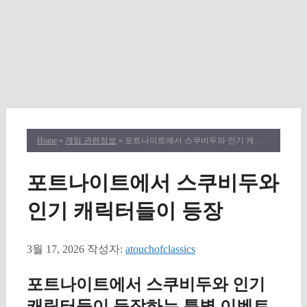
Home
»
게임 관련정보
» 포트나이트에서 스쿠비두와 인기 캐릭터들이 등장
포트나이트에서 스쿠비두와
인기 캐릭터들이 등장
3월 17, 2026
작성자:
atouchofclassics
포트나이트에서 스쿠비두와 인기
캐릭터들이 등장하는 특별 이벤트