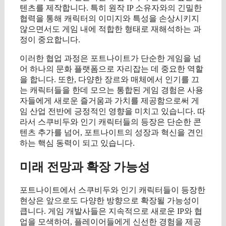
텐츠를 제작합니다. 특히 원작 IP 소유자와의 긴밀한
협력을 통해 캐릭터의 이미지와 특성을 손상시키지
않으면서도 게임 내에 적합한 형태로 재해석하는 과
정이 중요합니다.
이러한 협업 과정은 포트나이트가 단순한 게임을 넘
어 하나의 문화 플랫폼으로 자리잡는 데 중요한 역할
을 합니다. 또한, 다양한 장르와 매체에서 인기를 끄
는 캐릭터들을 한데 모으는 통합된 게임 경험은 사용
자들에게 새로운 즐거움과 가치를 제공함으로써 게
임 산업 전반에 긍정적인 영향을 미치고 있습니다. 따
라서 스쿠비두와 인기 캐릭터들의 등장은 단순한 콘
텐츠 추가를 넘어, 포트나이트의 성장과 혁신을 견인
하는 핵심 동력이 되고 있습니다.
미래 전망과 확장 가능성
포트나이트에서 스쿠비두와 인기 캐릭터들이 등장한
현상은 앞으로도 다양한 방향으로 확장될 가능성이
큽니다. 게임 개발사들은 지속적으로 새로운 IP와 협
업을 모색하여, 플레이어들에게 신선한 경험을 제공