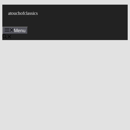
컨
텐
atouchofclassics
츠
로
Menu
건
너
뛰
기