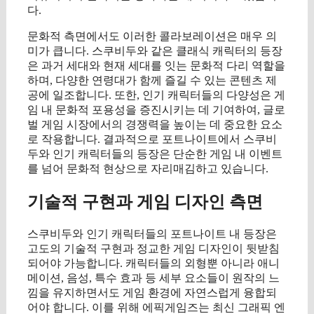
다.
문화적 측면에서도 이러한 콜라보레이션은 매우 의
미가 큽니다. 스쿠비두와 같은 클래식 캐릭터의 등장
은 과거 세대와 현재 세대를 잇는 문화적 다리 역할을
하며, 다양한 연령대가 함께 즐길 수 있는 콘텐츠 제
공에 일조합니다. 또한, 인기 캐릭터들의 다양성은 게
임 내 문화적 포용성을 증진시키는 데 기여하여, 글로
벌 게임 시장에서의 경쟁력을 높이는 데 중요한 요소
로 작용합니다. 결과적으로 포트나이트에서 스쿠비
두와 인기 캐릭터들의 등장은 단순한 게임 내 이벤트
를 넘어 문화적 현상으로 자리매김하고 있습니다.
기술적 구현과 게임 디자인 측면
스쿠비두와 인기 캐릭터들의 포트나이트 내 등장은
고도의 기술적 구현과 정교한 게임 디자인이 뒷받침
되어야 가능합니다. 캐릭터들의 외형뿐 아니라 애니
메이션, 음성, 특수 효과 등 세부 요소들이 원작의 느
낌을 유지하면서도 게임 환경에 자연스럽게 융합되
어야 합니다. 이를 위해 에픽게임즈는 최신 그래픽 엔