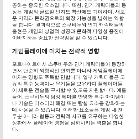
공하는 중요한 요소입니다. 또한, 인기 캐릭터들의 등
장은 게임의 글로벌 인지도 확산에도 기여하여, 새로
운 지역과 문화권으로의 확장 가능성을 넓히는 역할
을 합니다. 결과적으로 스쿠비두와 인기 캐릭터들의
출현은 게임의 상업적 성공과 문화적 다양성 증진에
이바지하는 중요한 전략임을 알 수 있습니다.
게임플레이에 미치는 전략적 영향
포트나이트에서 스쿠비두와 인기 캐릭터들이 등장하
면서 단순히 외형적인 변화뿐 아니라 게임플레이에
미치는 영향도 주목할 만합니다. 일부 캐릭터들은 고
유의 특수 능력이나 무기들을 보유하여 플레이어들
이 새로운 전술을 구사할 수 있도록 지원합니다. 예를
들어, 스쿠비두의 탐정 테마를 반영한 특수 아이템이
나 기술은 미스터리 해결 또는 탐험 요소를 강화하는
데 사용될 수 있습니다. 이러한 요소들은 게임 내 전
투뿐 아니라 협동과 전략적 사고를 요구하는 다양한
상황에서 플레이어 경험을 심화시키는 역할을 합니
다.