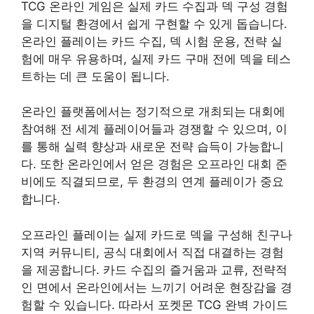
TCG 온라인 게임은 실제 카드 수집과 덱 구성 경험
을 디지털 환경에서 쉽게 구현할 수 있게 돕습니다.
온라인 플레이는 카드 수집, 덱 시험 운용, 전략 실
험에 매우 유용하며, 실제 카드 구매 전에 덱을 테스
트하는 데 큰 도움이 됩니다.
온라인 플랫폼에서는 정기적으로 개최되는 대회에
참여해 전 세계 플레이어들과 경쟁할 수 있으며, 이
를 통해 실력 향상과 새로운 전략 습득이 가능합니
다. 또한 온라인에서 얻은 경험은 오프라인 대회 준
비에도 직결되므로, 두 환경의 연계 플레이가 중요
합니다.
오프라인 플레이는 실제 카드로 덱을 구성해 친구나
지역 커뮤니티, 공식 대회에서 직접 대결하는 경험
을 제공합니다. 카드 수집의 즐거움과 교류, 전략적
인 면에서 온라인에서는 느끼기 어려운 현장감을 경
험할 수 있습니다. 따라서 포켓몬 TCG 완벽 가이드