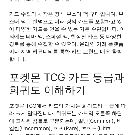
카드 수집의 시작은 정식 부스터 팩 구매입니다. 부
스터 팩은 랜덤으로 여러 장의 카드를 포함하고 있
어 다양한 카드를 얻을 수 있는 기본 수단입니다. 이
외에도 테마 덱, 스페셜 팩, 한정판 카드 등 다양한
경로를 통해 수집할 수 있으며, 온라인 거래 플랫폼
이나 지역 커뮤니티를 통한 카드 교환도 매우 활발
합니다.
포켓몬 TCG 카드 등급과
희귀도 이해하기
포켓몬 TCG에서 카드의 가치는 희귀도와 등급에 따
라 크게 달라집니다. 희귀도는 카드의 오른쪽 하단
에 표시된 심볼로 구분되는데, 일반(Common), 비
일반(Uncommon), 희귀(Rare), 초희귀(Ultra