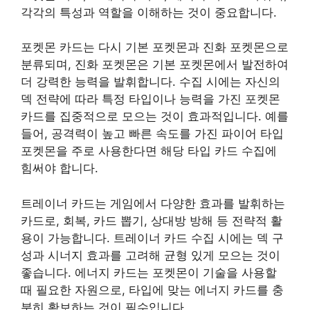
각각의 특성과 역할을 이해하는 것이 중요합니다.
포켓몬 카드는 다시 기본 포켓몬과 진화 포켓몬으로
분류되며, 진화 포켓몬은 기본 포켓몬에서 발전하여
더 강력한 능력을 발휘합니다. 수집 시에는 자신의
덱 전략에 따라 특정 타입이나 능력을 가진 포켓몬
카드를 집중적으로 모으는 것이 효과적입니다. 예를
들어, 공격력이 높고 빠른 속도를 가진 파이어 타입
포켓몬을 주로 사용한다면 해당 타입 카드 수집에
힘써야 합니다.
트레이너 카드는 게임에서 다양한 효과를 발휘하는
카드로, 회복, 카드 뽑기, 상대방 방해 등 전략적 활
용이 가능합니다. 트레이너 카드 수집 시에는 덱 구
성과 시너지 효과를 고려해 균형 있게 모으는 것이
좋습니다. 에너지 카드는 포켓몬이 기술을 사용할
때 필요한 자원으로, 타입에 맞는 에너지 카드를 충
분히 확보하는 것이 필수입니다.