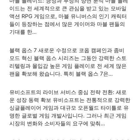
마블 블레이드: 긍정과 부정의 양면 분석 마블 블레
이드는 전 세계적으로 큰 관심을 받고 있는 모바일
액션 RPG 게임으로, 마블 유니버스의 인기 캐릭터
들이 등장하는 점에서 많은 게이머와 마블 팬들의
기대를 한…
블랙 옵스 7 새로운 수정으로 코옵 캠페인과 좀비
모드 혁신 블랙 옵스 시리즈는 그동안 강력한 스토
리텔링과 몰입감 높은 게임 플레이로 전 세계 많은
팬을 확보해 왔습니다. 특히 블랙 옵스 7은…
유비소프트의 라이브 서비스 중심 전략 전환: 새로
운 성장 동력 확보 유비소프트는 전통적으로 강력한
싱글플레이어 게임과 대규모 오픈월드 타이틀로 유
명한 글로벌 게임 개발사입니다. 그러나 최근 게임
시장의 변화와 소비자들의 요구에 맞춰…