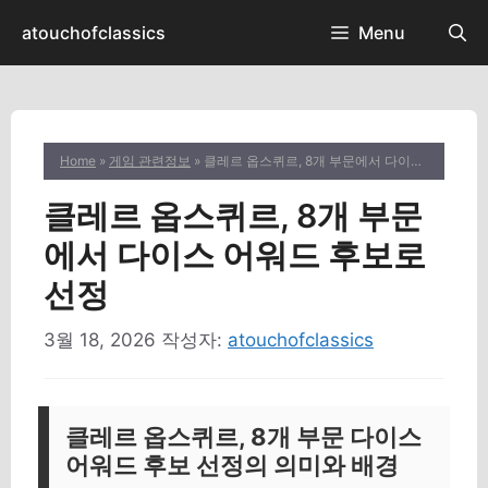
컨
atouchofclassics
Menu
텐
츠
로
건
너
Home
»
게임 관련정보
» 클레르 옵스퀴르, 8개 부문에서 다이스 어워드 후보로 선정
뛰
기
클레르 옵스퀴르, 8개 부문
에서 다이스 어워드 후보로
선정
3월 18, 2026
작성자:
atouchofclassics
클레르 옵스퀴르, 8개 부문 다이스
어워드 후보 선정의 의미와 배경