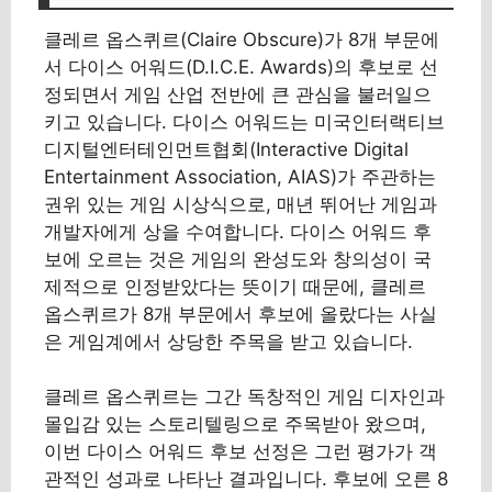
클레르 옵스퀴르(Claire Obscure)가 8개 부문에
서 다이스 어워드(D.I.C.E. Awards)의 후보로 선
정되면서 게임 산업 전반에 큰 관심을 불러일으
키고 있습니다. 다이스 어워드는 미국인터랙티브
디지털엔터테인먼트협회(Interactive Digital
Entertainment Association, AIAS)가 주관하는
권위 있는 게임 시상식으로, 매년 뛰어난 게임과
개발자에게 상을 수여합니다. 다이스 어워드 후
보에 오르는 것은 게임의 완성도와 창의성이 국
제적으로 인정받았다는 뜻이기 때문에, 클레르
옵스퀴르가 8개 부문에서 후보에 올랐다는 사실
은 게임계에서 상당한 주목을 받고 있습니다.
클레르 옵스퀴르는 그간 독창적인 게임 디자인과
몰입감 있는 스토리텔링으로 주목받아 왔으며,
이번 다이스 어워드 후보 선정은 그런 평가가 객
관적인 성과로 나타난 결과입니다. 후보에 오른 8