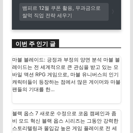
뱀피르 12월 쿠폰 활용, 무과금으로
쌀먹 직업 전략 세우기
이번 주 인기 글
마블 블레이드: 긍정과 부정의 양면 분석 마블 블
레이드는 전 세계적으로 큰 관심을 받고 있는 모
바일 액션 RPG 게임으로, 마블 유니버스의 인기
캐릭터들이 등장하는 점에서 많은 게이머와 마블
팬들의 기대를 한…
블랙 옵스 7 새로운 수정으로 코옵 캠페인과 좀
비 모드 혁신 블랙 옵스 시리즈는 그동안 강력한
스토리텔링과 몰입감 높은 게임 플레이로 전 세