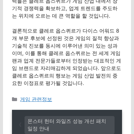
력들은 클레르 옵스퀴르가 게임 산업 내에서 장
기적 경쟁력을 확보하고, 업계 트렌드를 주도하
는 위치에 오르는 데 큰 역할을 할 것입니다.
결론적으로 클레르 옵스퀴르가 다이스 어워드 8
개 부문 후보에 선정된 것은 게임의 질적 향상과
기술적 진보를 동시에 이루어낸 의미 있는 성과
이며, 이를 통해 클레르 옵스퀴르는 전 세계 게임
팬과 업계 전문가들로부터 인정받는 대표적인 게
임 브랜드로 자리매김하게 되었습니다. 앞으로도
클레르 옵스퀴르의 행보는 게임 산업 발전의 중
요한 이정표로 평가될 것입니다.
카
게임 관련정보
테
고
리
몬스터 헌터 와일즈 성능 개선 패치
일정 안내