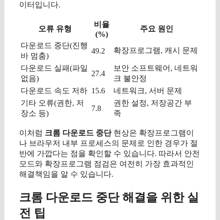
이터입니다.
비율
오류 유형
주요 원인
(%)
다운로드 중단(진행
확장프로그램, 캐시 문제
49.2
바 멈춤)
다운로드 실패(파일
보안 소프트웨어, 네트워
27.4
없음)
크 불안정
다운로드 속도 저하
15.6
네트워크, 서버 문제
기타 오류(권한, 저
권한 설정, 저장공간 부
7.8
장소 등)
족
이처럼
크롬 다운로드 중단
현상은 확장프로그램이
나 브라우저 내부 프로세스의 문제로 인한 경우가 절
반에 가깝다는 점을 확인할 수 있습니다. 따라서 안전
모드와 확장프로그램 점검은 여전히 가장 효과적인
해결책임을 알 수 있습니다.
크롬 다운로드 중단 해결을 위한 실
전 팁