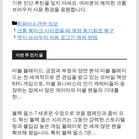
기본 진단 루틴을 잊지 마세요. 여러분의 쾌적한 크롬
브라우저 사용 환경을 응원합니다.
카
컴퓨터,it 관련 정보
테
크롬 북마크 사라졌을 때 계정 동기화로 복구
고
엣지 브라우저 자동 로그인 해제 방법
리
이번 주 인기 글
마블 블레이드: 긍정과 부정의 양면 분석 마블 블레이
드는 전 세계적으로 큰 관심을 받고 있는 모바일 액션
RPG 게임으로, 마블 유니버스의 인기 캐릭터들이 등
장하는 점에서 많은 게이머와 마블 팬들의 기대를
한…
블랙 옵스 7 새로운 수정으로 코옵 캠페인과 좀비 모
드 혁신 블랙 옵스 시리즈는 그동안 강력한 스토리텔
링과 몰입감 높은 게임 플레이로 전 세계 많은 팬을
확보해 왔습니다. 특히 블랙 옵스 7은…