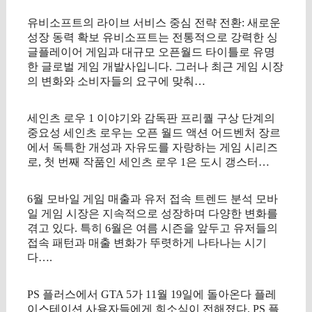
유비소프트의 라이브 서비스 중심 전략 전환: 새로운
성장 동력 확보 유비소프트는 전통적으로 강력한 싱
글플레이어 게임과 대규모 오픈월드 타이틀로 유명
한 글로벌 게임 개발사입니다. 그러나 최근 게임 시장
의 변화와 소비자들의 요구에 맞춰…
세인츠 로우 1 이야기와 감독판 프리퀄 구상 단계의
중요성 세인츠 로우는 오픈 월드 액션 어드벤처 장르
에서 독특한 개성과 자유도를 자랑하는 게임 시리즈
로, 첫 번째 작품인 세인츠 로우 1은 도시 갱스터…
6월 모바일 게임 매출과 유저 접속 트렌드 분석 모바
일 게임 시장은 지속적으로 성장하며 다양한 변화를
겪고 있다. 특히 6월은 여름 시즌을 앞두고 유저들의
접속 패턴과 매출 변화가 뚜렷하게 나타나는 시기
다….
PS 플러스에서 GTA 5가 11월 19일에 돌아온다 플레
이스테이션 사용자들에게 희소식이 전해졌다. PS 플