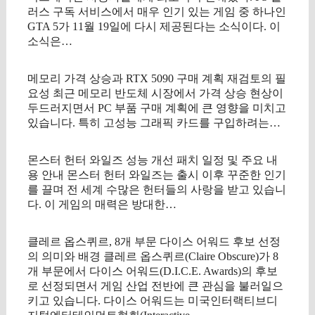
러스 구독 서비스에서 매우 인기 있는 게임 중 하나인
GTA 5가 11월 19일에 다시 제공된다는 소식이다. 이
소식은…
메모리 가격 상승과 RTX 5090 구매 계획 재검토의 필
요성 최근 메모리 반도체 시장에서 가격 상승 현상이
두드러지면서 PC 부품 구매 계획에 큰 영향을 미치고
있습니다. 특히 고성능 그래픽 카드를 구입하려는…
몬스터 헌터 와일즈 성능 개선 패치 일정 및 주요 내
용 안내 몬스터 헌터 와일즈는 출시 이후 꾸준한 인기
를 끌며 전 세계 수많은 헌터들의 사랑을 받고 있습니
다. 이 게임의 매력은 방대한…
클레르 옵스퀴르, 8개 부문 다이스 어워드 후보 선정
의 의미와 배경 클레르 옵스퀴르(Claire Obscure)가 8
개 부문에서 다이스 어워드(D.I.C.E. Awards)의 후보
로 선정되면서 게임 산업 전반에 큰 관심을 불러일으
키고 있습니다. 다이스 어워드는 미국인터랙티브디