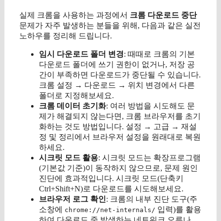
실제 크롬을 사용하는 과정에서
크롬 다운로드 중단
문제가 자주 발생하는 분들을 위해, 다음과 같은 실전
노하우를 정리해 드립니다.
임시 다운로드 폴더 변경
: 때때로 크롬의 기본
다운로드 폴더에 쓰기 권한이 없거나, 저장 공
간이 부족하면 다운로드가 중단될 수 있습니다.
크롬 설정 → 다운로드 → 위치 변경에서 다른
폴더로 지정해보세요.
크롬 데이터 초기화
: 여러 방법을 시도해도 문
제가 해결되지 않는다면, 크롬 브라우저를 초기
화하는 것도 방법입니다. 설정 → 고급 → 재설
정 및 정리에서 브라우저 설정을 원래대로 복원
하세요.
시크릿 모드 활용
: 시크릿 모드는 확장프로그램
(기본값 기준)이 동작하지 않으므로, 문제 원인
진단에 효과적입니다. 시크릿 모드(단축키
Ctrl+Shift+N)로 다운로드를 시도해보세요.
브라우저 로그 확인
: 크롬의 내부 진단 도구(주
소창에
입력)를 활용
chrome://net-internals/
하여 다운로드 중 발생하는 네트워크 오류나,