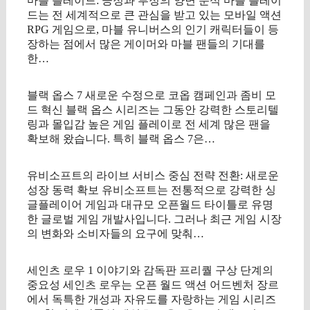
마블 블레이드: 긍정과 부정의 양면 분석 마블 블레이
드는 전 세계적으로 큰 관심을 받고 있는 모바일 액션
RPG 게임으로, 마블 유니버스의 인기 캐릭터들이 등
장하는 점에서 많은 게이머와 마블 팬들의 기대를
한…
블랙 옵스 7 새로운 수정으로 코옵 캠페인과 좀비 모
드 혁신 블랙 옵스 시리즈는 그동안 강력한 스토리텔
링과 몰입감 높은 게임 플레이로 전 세계 많은 팬을
확보해 왔습니다. 특히 블랙 옵스 7은…
유비소프트의 라이브 서비스 중심 전략 전환: 새로운
성장 동력 확보 유비소프트는 전통적으로 강력한 싱
글플레이어 게임과 대규모 오픈월드 타이틀로 유명
한 글로벌 게임 개발사입니다. 그러나 최근 게임 시장
의 변화와 소비자들의 요구에 맞춰…
세인츠 로우 1 이야기와 감독판 프리퀄 구상 단계의
중요성 세인츠 로우는 오픈 월드 액션 어드벤처 장르
에서 독특한 개성과 자유도를 자랑하는 게임 시리즈