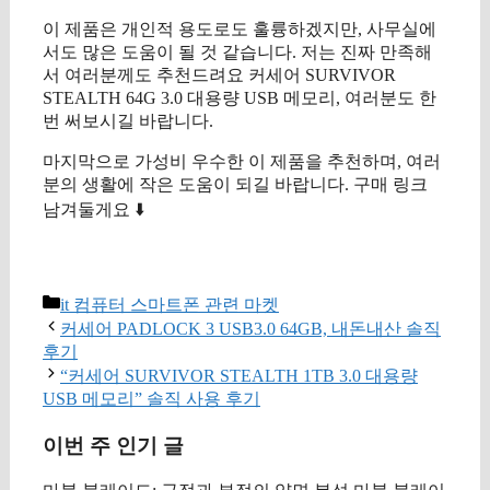
이 제품은 개인적 용도로도 훌륭하겠지만, 사무실에
서도 많은 도움이 될 것 같습니다. 저는 진짜 만족해
서 여러분께도 추천드려요 커세어 SURVIVOR
STEALTH 64G 3.0 대용량 USB 메모리, 여러분도 한
번 써보시길 바랍니다.
마지막으로 가성비 우수한 이 제품을 추천하며, 여러
분의 생활에 작은 도움이 되길 바랍니다. 구매 링크
남겨둘게요 ⬇️
구매 정보 확인
카
it 컴퓨터 스마트폰 관련 마켓
테
커세어 PADLOCK 3 USB3.0 64GB, 내돈내산 솔직
고
후기
리
“커세어 SURVIVOR STEALTH 1TB 3.0 대용량
USB 메모리” 솔직 사용 후기
이번 주 인기 글