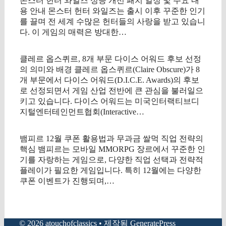
몬스터 헌터 와일즈 성능 개선 패치 일정 및 주요 내
용 안내 몬스터 헌터 와일즈는 출시 이후 꾸준한 인기
를 끌며 전 세계 수많은 헌터들의 사랑을 받고 있습니
다. 이 게임의 매력은 방대한…
클레르 옵스퀴르, 8개 부문 다이스 어워드 후보 선정
의 의미와 배경 클레르 옵스퀴르(Claire Obscure)가 8
개 부문에서 다이스 어워드(D.I.C.E. Awards)의 후보
로 선정되면서 게임 산업 전반에 큰 관심을 불러일으
키고 있습니다. 다이스 어워드는 미국인터랙티브디
지털엔터테인먼트협회(Interactive…
뱀피르 12월 쿠폰 활용법과 무과금 쌀먹 직업 전략의
핵심 뱀피르는 모바일 MMORPG 장르에서 꾸준한 인
기를 자랑하는 게임으로, 다양한 직업 선택과 전략적
플레이가 필요한 게임입니다. 특히 12월에는 다양한
쿠폰 이벤트가 진행되며,…
© 2026 atouchofclassics
• 제작됨
GeneratePress