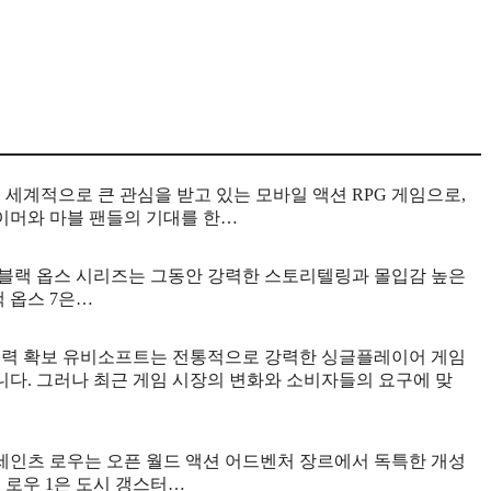
 세계적으로 큰 관심을 받고 있는 모바일 액션 RPG 게임으로,
이머와 마블 팬들의 기대를 한…
신 블랙 옵스 시리즈는 그동안 강력한 스토리텔링과 몰입감 높은
 옵스 7은…
 동력 확보 유비소프트는 전통적으로 강력한 싱글플레이어 게임
다. 그러나 최근 게임 시장의 변화와 소비자들의 요구에 맞
 세인츠 로우는 오픈 월드 액션 어드벤처 장르에서 독특한 개성
 로우 1은 도시 갱스터…