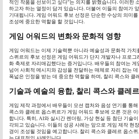
적인 작품을 선보이고 싶다”는 의지를 밝혔습니다. 이러한 
하고자 하는 열정이 담겨 있습니다. 더불어 이들의 참여가 
기대됩니다. 게임 어워드 후보 선정은 단순한 수상의 의미를
조성에 중요한 역할을 할 것입니다.
게임 어워드의 변화와 문화적 영향
게임 어워드는 이제 기술력뿐 아니라 예술성과 문화적 가치를
스퀴르의 후보 선정은 게임 어워드가 단지 개발자나 프로그래
화 축제로 자리매김했다는 증거입니다. 배우들의 참여는 게
넘어 사회적 메시지와 감성을 전달하는 매체로 자리 잡는 데
폭넓은 인정을 받는 데 중요한 역할을 하며, 찰리 콕스와 클
기술과 예술의 융합, 찰리 콕스와 클레
게임 제작 과정에서 배우들이 모션 캡처와 음성 연기를 통해
콕스와 클레르 옵스퀴르가 게임 어워드 후보에 오른 것은 
합니다. 특히, AI와 실시간 렌더링, 가상 현실 등 첨단 기
각되고 있습니다. 이들의 성공 사례는 앞으로 게임 제작 현
경이 조성될 것임을 예고합니다. 찰리 콕스와 클레르 옵스
는 대표적인 사례입니다.