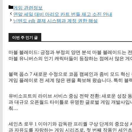
카
게임 관련정보
테
연말 세일 대비 마리오 카트 번들 재고 소진 안내
고
닌텐도 e숍 결제 시스템과 계정 권한 해설
리
이번 주 인기 글
마블 블레이드: 긍정과 부정의 양면 분석 마블 블레이드는 전
마블 유니버스의 인기 캐릭터들이 등장하는 점에서 많은 게
블랙 옵스 7 새로운 수정으로 코옵 캠페인과 좀비 모드 혁
게임 플레이로 전 세계 많은 팬을 확보해 왔습니다. 특히 블랙
유비소프트의 라이브 서비스 중심 전략 전환: 새로운 성장
과 대규모 오픈월드 타이틀로 유명한 글로벌 게임 개발사입니
춰…
세인츠 로우 1 이야기와 감독판 프리퀄 구상 단계의 중요성
과 자유도를 자랑하는 게임 시리즈로, 첫 번째 작품인 세인츠