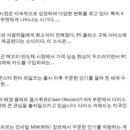
 시장은 지속적으로 성장하며 다양한 변화를 겪고 있다. 특히 6
 뚜렷하게 나타나는 시기다….
테이션 사용자들에게 희소식이 전해졌다. PS 플러스 구독 서비스에
 다시 제공된다는 소식이다. 이 소식은…
 최근 메모리 반도체 시장에서 가격 상승 현상이 두드러지면서 PC
 그래픽 카드를 구입하려는…
 몬스터 헌터 와일즈는 출시 이후 꾸준한 인기를 끌며 전 세계 수
대한…
경 클레르 옵스퀴르(Claire Obscure)가 8개 부문에서 다이스
산업 전반에 큰 관심을 불러일으키고 있습니다. 다이스 어워드는 미국인
뱀피르는 모바일 MMORPG 장르에서 꾸준한 인기를 자랑하는 게