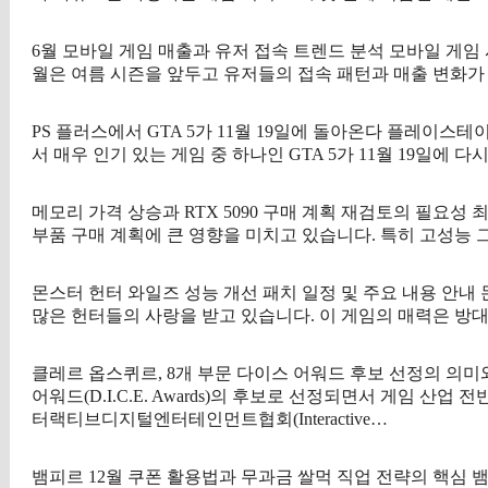
6월 모바일 게임 매출과 유저 접속 트렌드 분석 모바일 게임
월은 여름 시즌을 앞두고 유저들의 접속 패턴과 매출 변화가
PS 플러스에서 GTA 5가 11월 19일에 돌아온다 플레이스
서 매우 인기 있는 게임 중 하나인 GTA 5가 11월 19일에
메모리 가격 상승과 RTX 5090 구매 계획 재검토의 필요성
부품 구매 계획에 큰 영향을 미치고 있습니다. 특히 고성능
몬스터 헌터 와일즈 성능 개선 패치 일정 및 주요 내용 안내
많은 헌터들의 사랑을 받고 있습니다. 이 게임의 매력은 방
클레르 옵스퀴르, 8개 부문 다이스 어워드 후보 선정의 의미와 배
어워드(D.I.C.E. Awards)의 후보로 선정되면서 게임 
터랙티브디지털엔터테인먼트협회(Interactive…
뱀피르 12월 쿠폰 활용법과 무과금 쌀먹 직업 전략의 핵심 