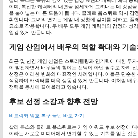
찰리 콕스는 특유의 깊이 있는 감정 표현과 캐릭터 해석 능
이며, 복잡한 캐릭터의 내면을 섬세하게 그려내는 데 강점을
을 불어넣는 데 큰 도움이 됩니다. 클레르 옵스퀴르 역시 감
휘합니다. 그녀의 연기는 게임 내 상황에 깊이를 더하고, 
요소로 작용합니다. 두 배우 모두 게임 캐릭터의 감정과 성
입감 있게 만듭니다.
게임 산업에서 배우의 역할 확대와 기술
최근 몇 년간 게임 산업은 스토리텔링과 연기력에 대한 투자
이 발전하면서 배우들의 참여는 선택이 아닌 필수로 자리 잡
선정은 이러한 변화의 대표적인 사례입니다. 이들은 단순한 
적용하여 캐릭터를 더욱 생동감 있게 만듭니다. 이처럼 배우
쟁력을 동시에 끌어올리고 있습니다.
후보 선정 소감과 향후 전망
비트락커 암호 복구 꿀팁 바로 가기
찰리 콕스와 클레르 옵스퀴르는 게임 어워드 후보 선정에 대
이라는 새로운 미디어에서 연기할 수 있는 기회를 얻은 것은