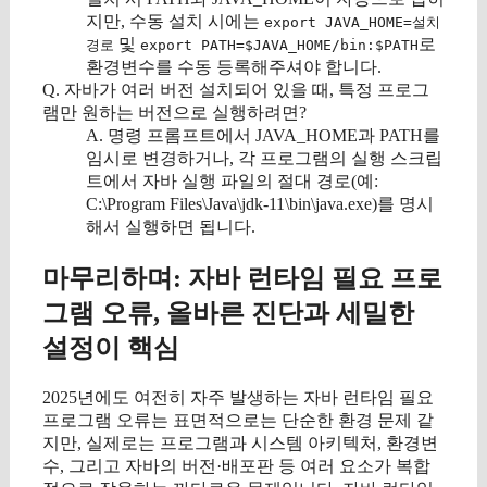
지만, 수동 설치 시에는
export JAVA_HOME=설치
및
로
경로
export PATH=$JAVA_HOME/bin:$PATH
환경변수를 수동 등록해주셔야 합니다.
Q. 자바가 여러 버전 설치되어 있을 때, 특정 프로그
램만 원하는 버전으로 실행하려면?
A. 명령 프롬프트에서 JAVA_HOME과 PATH를
임시로 변경하거나, 각 프로그램의 실행 스크립
트에서 자바 실행 파일의 절대 경로(예:
C:\Program Files\Java\jdk-11\bin\java.exe)를 명시
해서 실행하면 됩니다.
마무리하며: 자바 런타임 필요 프로
그램 오류, 올바른 진단과 세밀한
설정이 핵심
2025년에도 여전히 자주 발생하는 자바 런타임 필요
프로그램 오류는 표면적으로는 단순한 환경 문제 같
지만, 실제로는 프로그램과 시스템 아키텍처, 환경변
수, 그리고 자바의 버전·배포판 등 여러 요소가 복합