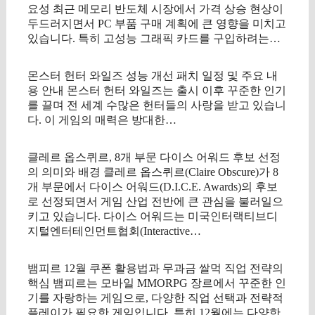
요성 최근 메모리 반도체 시장에서 가격 상승 현상이
두드러지면서 PC 부품 구매 계획에 큰 영향을 미치고
있습니다. 특히 고성능 그래픽 카드를 구입하려는…
몬스터 헌터 와일즈 성능 개선 패치 일정 및 주요 내
용 안내 몬스터 헌터 와일즈는 출시 이후 꾸준한 인기
를 끌며 전 세계 수많은 헌터들의 사랑을 받고 있습니
다. 이 게임의 매력은 방대한…
클레르 옵스퀴르, 8개 부문 다이스 어워드 후보 선정
의 의미와 배경 클레르 옵스퀴르(Claire Obscure)가 8
개 부문에서 다이스 어워드(D.I.C.E. Awards)의 후보
로 선정되면서 게임 산업 전반에 큰 관심을 불러일으
키고 있습니다. 다이스 어워드는 미국인터랙티브디
지털엔터테인먼트협회(Interactive…
뱀피르 12월 쿠폰 활용법과 무과금 쌀먹 직업 전략의
핵심 뱀피르는 모바일 MMORPG 장르에서 꾸준한 인
기를 자랑하는 게임으로, 다양한 직업 선택과 전략적
플레이가 필요한 게임입니다. 특히 12월에는 다양한