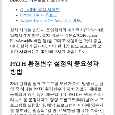
(JDK/JRE) 다운로드 경로입니다.
OpenJDK 공식 사이트
Oracle JDK 다운로드
Eclipse Temurin (구 AdoptOpenJDK)
설치 시에는 반드시 운영체제와 아키텍처(32/64bit)를
일치시켜야 하며, 설치 경로는 기본값(C:\Program
Files\Java\jdk-버전 등)을 그대로 사용하는 것이 좋습
니다. 설치가 끝나면, 자바 런타임 필요 프로그램 오
류가 사라졌는지 확인해보시기 바랍니다.
PATH 환경변수 설정의 중요성과
방법
자바 런타임 필요 프로그램 오류가 자주 발생하는 원
인 중 하나는 PATH 환경변수에 자바 경로가 제대로
등록되어 있지 않기 때문입니다. PATH란 윈도우·맥·
리눅스 등 운영체제가 명령 프롬프트(터미널)에서 프
로그램을 실행할 때, 해당 프로그램이 어디에 있는지
를 참조하는 일종의 ‘길 안내’ 역할을 합니다. 자바 런