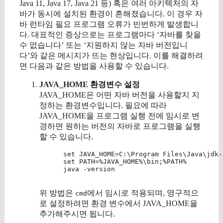
Java 11, Java 17, Java 21 등) 혹은 여러 아키텍처의 자
바가 동시에 설치된 환경이 흔해졌습니다. 이 경우 자
바 런타임 필요 프로그램 오류가 빈번하게 발생합니
다. 대표적인 증상으로는 프로그램마다 ‘자바를 찾을
수 없습니다’ 또는 ‘지원하지 않는 자바 버전입니
다’와 같은 메시지가 뜨는 현상입니다. 이를 해결하려
면 다음과 같은 방법을 사용할 수 있습니다.
JAVA_HOME 환경변수 설정
JAVA_HOME은 어떤 자바 버전을 사용할지 지
정하는 환경변수입니다. 필요에 따라
JAVA_HOME을 프로그램 실행 전에 임시로 변
경하면 원하는 버전의 자바로 프로그램을 실행
할 수 있습니다.
      set JAVA_HOME=C:\Program Files\Java\jdk-2
      set PATH=%JAVA_HOME%\bin;%PATH%

      java -version

위 방법은
에서 임시로 적용되며, 영구적으
cmd
로 설정하려면 환경 변수에서 JAVA_HOME을
추가해주시면 됩니다.