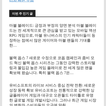
리와 빠른 수습
이번 주 인기 글
마블 블레이드: 긍정과 부정의 양면 분석 마블 블레이
드는 전 세계적으로 큰 관심을 받고 있는 모바일 액션
RPG 게임으로, 마블 유니버스의 인기 캐릭터들이 등
장하는 점에서 많은 게이머와 마블 팬들의 기대를
한…
블랙 옵스 7 새로운 수정으로 코옵 캠페인과 좀비 모
드 혁신 블랙 옵스 시리즈는 그동안 강력한 스토리텔
링과 몰입감 높은 게임 플레이로 전 세계 많은 팬을
확보해 왔습니다. 특히 블랙 옵스 7은…
유비소프트의 라이브 서비스 중심 전략 전환: 새로운
성장 동력 확보 유비소프트는 전통적으로 강력한 싱
글플레이어 게임과 대규모 오픈월드 타이틀로 유명
한 글로벌 게임 개발사입니다. 그러나 최근 게임 시장
의 변화와 소비자들의 요구에 맞춰…