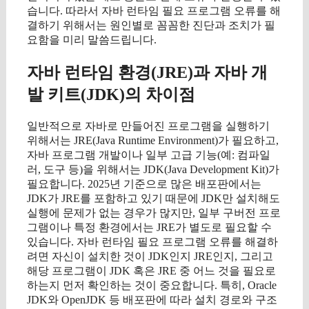
습니다. 따라서 자바 런타임 필요 프로그램 오류를 해
결하기 위해서는 원인별로 꼼꼼한 진단과 조치가 필
요함을 미리 말씀드립니다.
자바 런타임 환경(JRE)과 자바 개
발 키트(JDK)의 차이점
일반적으로 자바로 만들어진 프로그램을 실행하기
위해서는 JRE(Java Runtime Environment)가 필요하고,
자바 프로그램 개발이나 일부 고급 기능(예: 컴파일
러, 도구 등)을 위해서는 JDK(Java Development Kit)가
필요합니다. 2025년 기준으로 많은 배포판에서는
JDK가 JRE를 포함하고 있기 때문에 JDK만 설치해도
실행에 문제가 없는 경우가 많지만, 일부 구버전 프로
그램이나 특정 환경에서는 JRE가 별도로 필요할 수
있습니다. 자바 런타임 필요 프로그램 오류를 해결하
려면 자신이 설치한 것이 JDK인지 JRE인지, 그리고
해당 프로그램이 JDK 혹은 JRE 중 어느 것을 필요로
하는지 먼저 확인하는 것이 중요합니다. 특히, Oracle
JDK와 OpenJDK 등 배포판에 따라 설치 경로와 구조