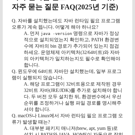
자주 묻는 질문 FAQ(2025년 기준)
Q. 자바를 설치했는데도 자바 런타임 필요 프로그램
오류가 계속 뜹니다. 어떻게 해야 하나요?
A. 먼저
명령으로 자바가 정상
java -version
적으로 설치되었는지 확인하고, PATH 환경변
수에 자바의 bin 경로가 추가되어 있는지 점검
하세요. 운영체제 아키텍처(32/64비트)와 자바
의 아키텍처가 일치하는지도 필수로 확인해야
합니다.
Q. 윈도우에 64비트 자바만 설치했는데, 일부 프로그
램이 실행되지 않습니다.
A. 해당 프로그램이 32비트용으로 제작된 경우
32비트 자바(JRE/JDK)를 추가로 설치해야 합니
다. 두 버전 모두 설치한 뒤, 환경변수에서 우선
순위를 조정하거나 실행 파일 경로를 명시해주
셔야 합니다.
Q. macOS나 Linux에서 자바 런타임 필요 프로그램 오
류가 발생할 때는?
A. 대부분 패키지 매니저(brew, apt, yum 등)로
설치 시 PATH와 JAVA_HOME이 자동으로 잡히