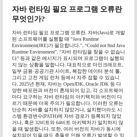
자바 런타임 필요 프로그램 오류란
무엇인가?
자바 런타임 필요 프로그램 오류란, 자바(Java)로 개발
된 소프트웨어를 실행할 때 “Java Runtime
Environment(JRE)가 필요합니다.”, “Could not find Java
Runtime Environment”, “자바 런타임을 찾을 수 없습니
다” 등과 같은 메시지가 표시되며 프로그램이 실행되
지 않는 상황을 말합니다. 대표적으로 마인크래프트,
일부 금융·공공기관 사이트, 복잡한 데이터 분석 툴,
그리고 고전 게임 런처 등에서 자주 접할 수 있습니
다. 2025년 현재, 자바는 OpenJDK, Oracle JDK 등 다
양한 배포판과 버전이 혼재되어 있고, 각 소프트웨어
마다 요구하는 자바 런타임의 아키텍처와 버전이 다
르기 때문에 더욱 주의가 필요합니다. 이러한 오류는
단순히 자바를 설치하지 않았거나, 설치했더라도 시
스템 환경변수(PATH)에 자바 경로가 등록되지 않았
거나, 혹은 32비트와 64비트 아키텍처가 일치하지 않
을 때 발생합니다. 또한, 여러 버전의 자바가 동시에
설치되어 있을 때도 충돌로 인해 오류가 발생할 수 있