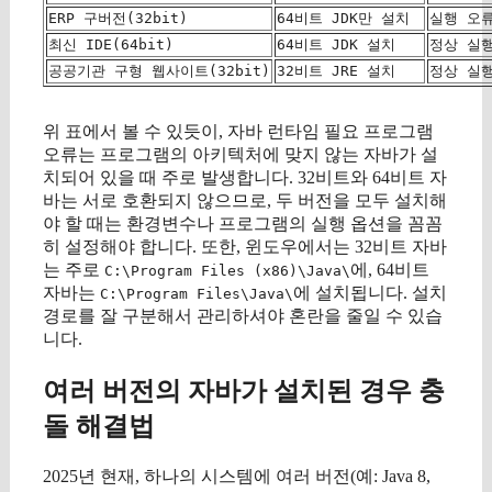
ERP 구버전(32bit)
64비트 JDK만 설치
실행 오
최신 IDE(64bit)
64비트 JDK 설치
정상 실
공공기관 구형 웹사이트(32bit)
32비트 JRE 설치
정상 실
위 표에서 볼 수 있듯이, 자바 런타임 필요 프로그램
오류는 프로그램의 아키텍처에 맞지 않는 자바가 설
치되어 있을 때 주로 발생합니다. 32비트와 64비트 자
바는 서로 호환되지 않으므로, 두 버전을 모두 설치해
야 할 때는 환경변수나 프로그램의 실행 옵션을 꼼꼼
히 설정해야 합니다. 또한, 윈도우에서는 32비트 자바
는 주로
에, 64비트
C:\Program Files (x86)\Java\
자바는
에 설치됩니다. 설치
C:\Program Files\Java\
경로를 잘 구분해서 관리하셔야 혼란을 줄일 수 있습
니다.
여러 버전의 자바가 설치된 경우 충
돌 해결법
2025년 현재, 하나의 시스템에 여러 버전(예: Java 8,