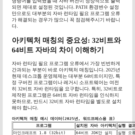
명령어를 입력했을 때 자바 버전이 정상적으로 출력
되면 제대로 설정된 것입니다. PATH 환경변수 설정
만으로도 대부분의 자바 런타임 필요 프로그램 오류
가 해결되는 경우가 많으니 꼭 점검해주시기 바랍니
다.
아키텍처 매칭의 중요성: 32비트와
64비트 자바의 차이 이해하기
자바 런타임 필요 프로그램 오류에서 가장 빈번하게
간과되는 부분이 바로 아키텍처 매칭입니다. 2025년
현재 데스크톱 운영체제는 대부분 64비트이지만, 특
정 구버전 프로그램이나 레거시 소프트웨어는 여전
히 32비트 자바 런타임을 요구합니다. 특히, 32비트로
제작된 프로그램은 64비트 자바 런타임을 인식하지
못하므로, 반드시 32비트 자바 런타임을 별도로 설치
해야 합니다.
아키텍처 매칭 예시 데이터(2025년, 워드프레스용 표)
프로그램
설치된 자바 아키텍처
실행 결
마인크래프트 1.8 (32bit)
64비트 JDK만 설치
실행 오