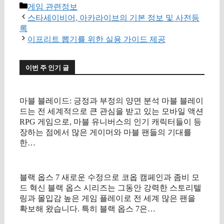
카
게임 관련정보
테
스타세이비어, 아카라이브의 기본 정보 및 사전등
고
록
리
이프리트 뽑기를 위한 실용 가이드 제공
이번 주 인기 글
마블 블레이드: 긍정과 부정의 양면 분석 마블 블레이
드는 전 세계적으로 큰 관심을 받고 있는 모바일 액션
RPG 게임으로, 마블 유니버스의 인기 캐릭터들이 등
장하는 점에서 많은 게이머와 마블 팬들의 기대를
한…
블랙 옵스 7 새로운 수정으로 코옵 캠페인과 좀비 모
드 혁신 블랙 옵스 시리즈는 그동안 강력한 스토리텔
링과 몰입감 높은 게임 플레이로 전 세계 많은 팬을
확보해 왔습니다. 특히 블랙 옵스 7은…