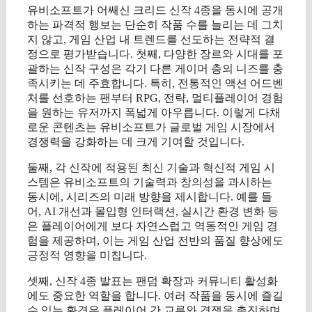
유비소프트가 어쌔신 크리드 신작 4종을 동시에 공개
하는 파격적 행보는 단순히 작품 수를 늘리는 데 그치
지 않고, 게임 산업 내 트렌드를 선도하는 전략적 결
정으로 평가받습니다. 첫째, 다양한 장르와 시대를 포
괄하는 신작 구성은 각기 다른 게이머 층의 니즈를 충
족시키는 데 주효합니다. 특히, 전통적인 액션 어드벤
처를 선호하는 팬부터 RPG, 전략, 멀티플레이어 경험
을 원하는 유저까지 폭넓게 아우릅니다. 이렇게 다채
로운 콘텐츠는 유비소프트가 글로벌 게임 시장에서
경쟁력을 강화하는 데 크게 기여할 것입니다.
둘째, 각 신작에 적용된 최신 기술과 혁신적 게임 시
스템은 유비소프트의 기술력과 창의성을 과시하는
동시에, 시리즈의 미래 방향을 제시합니다. 예를 들
어, AI 개선과 몰입형 인터랙션, 실시간 환경 변화 등
은 플레이어에게 보다 자연스럽고 역동적인 게임 경
험을 제공하며, 이는 게임 산업 전반의 품질 향상에도
긍정적 영향을 미칩니다.
셋째, 신작 4종 발표는 팬덤 확장과 커뮤니티 활성화
에도 중요한 역할을 합니다. 여러 작품을 동시에 즐길
수 있는 환경은 플레이어 간 교류와 경쟁을 촉진하며,