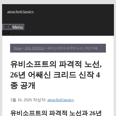
컨
텐
atouchofclassics
츠
로
Menu
건
너
뛰
기
Home
»
게임 관련정보
» 유비소프트의 파격적 노선, 26년 어쌔신 크리드 신작 4종 공개
유비소프트의 파격적 노선,
26년 어쌔신 크리드 신작 4
종 공개
3월 16, 2026
작성자:
atouchofclassics
유비소프트의 파격적 노선과 26년