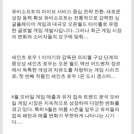
유비소프트의 라이브 서비스 중심 전략 전환: 새로운
성장 동력 확보 유비소프트는 전통적으로 강력한 싱
글플레이어 게임과 대규모 오픈월드 타이틀로 유명
한 글로벌 게임 개발사입니다. 그러나 최근 게임 시장
의 변화와 소비자들의 요구에 맞춰…
세인츠 로우 1 이야기와 감독판 프리퀄 구상 단계의
중요성 세인츠 로우는 오픈 월드 액션 어드벤처 장르
에서 독특한 개성과 자유도를 자랑하는 게임 시리즈
로, 첫 번째 작품인 세인츠 로우 1은 도시 갱스터…
6월 모바일 게임 매출과 유저 접속 트렌드 분석 모바
일 게임 시장은 지속적으로 성장하며 다양한 변화를
겪고 있다. 특히 6월은 여름 시즌을 앞두고 유저들의
접속 패턴과 매출 변화가 뚜렷하게 나타나는 시기
다….