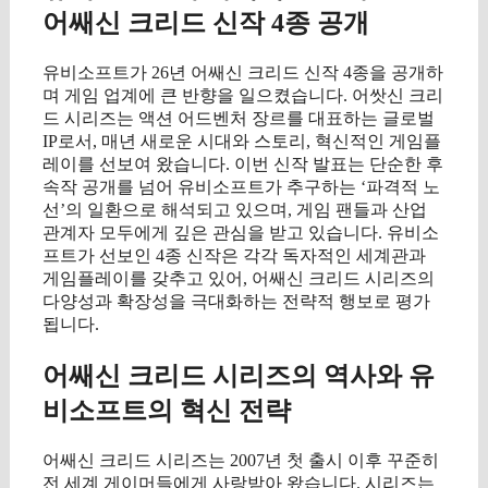
어쌔신 크리드 신작 4종 공개
유비소프트가 26년 어쌔신 크리드 신작 4종을 공개하
며 게임 업계에 큰 반향을 일으켰습니다. 어쌋신 크리
드 시리즈는 액션 어드벤처 장르를 대표하는 글로벌
IP로서, 매년 새로운 시대와 스토리, 혁신적인 게임플
레이를 선보여 왔습니다. 이번 신작 발표는 단순한 후
속작 공개를 넘어 유비소프트가 추구하는 ‘파격적 노
선’의 일환으로 해석되고 있으며, 게임 팬들과 산업
관계자 모두에게 깊은 관심을 받고 있습니다. 유비소
프트가 선보인 4종 신작은 각각 독자적인 세계관과
게임플레이를 갖추고 있어, 어쌔신 크리드 시리즈의
다양성과 확장성을 극대화하는 전략적 행보로 평가
됩니다.
어쌔신 크리드 시리즈의 역사와 유
비소프트의 혁신 전략
어쌔신 크리드 시리즈는 2007년 첫 출시 이후 꾸준히
전 세계 게이머들에게 사랑받아 왔습니다. 시리즈는