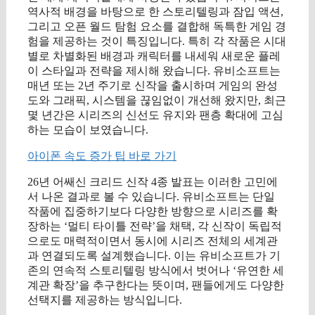
역사적 배경을 바탕으로 한 스토리텔링과 잠입 액션,
그리고 오픈 월드 탐험 요소를 결합해 독특한 게임 경
험을 제공하는 것이 특징입니다. 특히 각 작품은 시대
별로 차별화된 배경과 캐릭터를 내세워 새로운 플레
이 스타일과 전략을 제시해 왔습니다. 유비소프트는
매년 또는 2년 주기로 신작을 출시하며 게임의 완성
도와 그래픽, 시스템을 끊임없이 개선해 왔지만, 최근
몇 년간은 시리즈의 신선도 유지와 팬층 확대에 고심
하는 모습이 보였습니다.
아이폰 속도 증가 팁 바로 가기
26년 어쌔신 크리드 신작 4종 발표는 이러한 고민에
서 나온 결과로 볼 수 있습니다. 유비소프트는 단일
작품에 집중하기보다 다양한 방향으로 시리즈를 확
장하는 ‘멀티 타이틀 전략’을 채택, 각 신작이 독립적
으로도 매력적이면서 동시에 시리즈 전체의 세계관
과 연결되도록 설계했습니다. 이는 유비소프트가 기
존의 연속적 스토리텔링 방식에서 벗어나 ‘유연한 세
계관 확장’을 추구한다는 뜻이며, 팬들에게도 다양한
선택지를 제공하는 방식입니다.