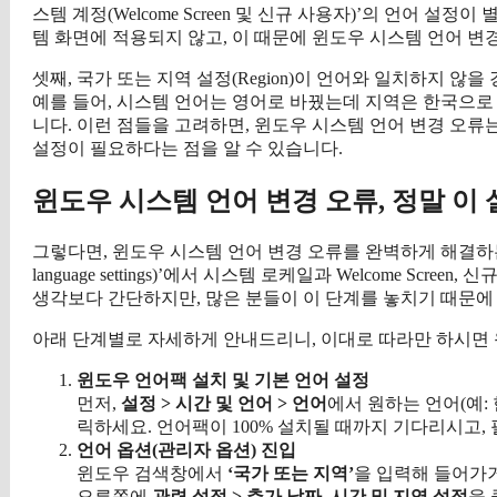
스템 계정(Welcome Screen 및 신규 사용자)’의 언어 
템 화면에 적용되지 않고, 이 때문에 윈도우 시스템 언어 변
셋째, 국가 또는 지역 설정(Region)이 언어와 일치하지 
예를 들어, 시스템 언어는 영어로 바꿨는데 지역은 한국으로 
니다. 이런 점들을 고려하면, 윈도우 시스템 언어 변경 오
설정이 필요하다는 점을 알 수 있습니다.
윈도우 시스템 언어 변경 오류, 정말 이 
그렇다면, 윈도우 시스템 언어 변경 오류를 완벽하게 해결하는 방법
language settings)’에서 시스템 로케일과 Welcome S
생각보다 간단하지만, 많은 분들이 이 단계를 놓치기 때문에
아래 단계별로 자세하게 안내드리니, 이대로 따라만 하시면 
윈도우 언어팩 설치 및 기본 언어 설정
먼저,
설정 > 시간 및 언어 > 언어
에서 원하는 언어(예:
릭하세요. 언어팩이 100% 설치될 때까지 기다리시고
언어 옵션(관리자 옵션) 진입
윈도우 검색창에서
‘국가 또는 지역’
을 입력해 들어가
오른쪽에
관련 설정 > 추가 날짜, 시간 및 지역 설정
을 