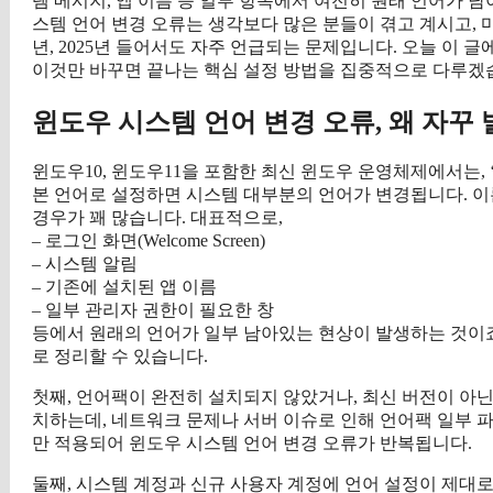
템 메시지, 앱 이름 등 일부 항목에서 여전히 원래 언어가 
스템 언어 변경 오류는 생각보다 많은 분들이 겪고 계시고, 
년, 2025년 들어서도 자주 언급되는 문제입니다. 오늘 이 
이것만 바꾸면 끝나는 핵심 설정 방법을 집중적으로 다루겠
윈도우 시스템 언어 변경 오류, 왜 자꾸
윈도우10, 윈도우11을 포함한 최신 윈도우 운영체제에서는, 
본 언어로 설정하면 시스템 대부분의 언어가 변경됩니다. 
경우가 꽤 많습니다. 대표적으로,
– 로그인 화면(Welcome Screen)
– 시스템 알림
– 기존에 설치된 앱 이름
– 일부 관리자 권한이 필요한 창
등에서 원래의 언어가 일부 남아있는 현상이 발생하는 것이죠
로 정리할 수 있습니다.
첫째, 언어팩이 완전히 설치되지 않았거나, 최신 버전이 아
치하는데, 네트워크 문제나 서버 이슈로 인해 언어팩 일부 파
만 적용되어 윈도우 시스템 언어 변경 오류가 반복됩니다.
둘째, 시스템 계정과 신규 사용자 계정에 언어 설정이 제대로