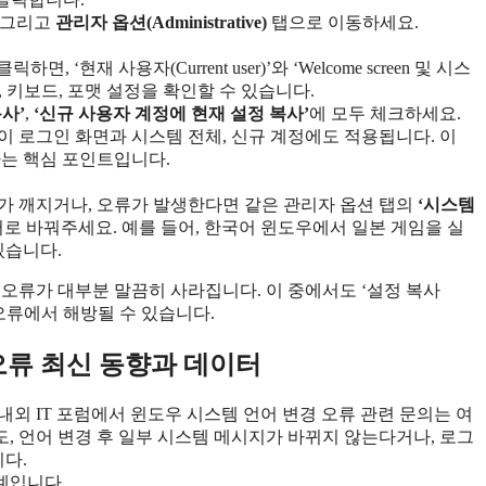
 그리고
관리자 옵션(Administrative)
탭으로 이동하세요.
하면, ‘현재 사용자(Current user)’와 ‘Welcome screen 및 시스
의 언어, 키보드, 포맷 설정을 확인할 수 있습니다.
복사’
,
‘신규 사용자 계정에 현재 설정 복사’
에 모두 체크하세요.
정이 로그인 화면과 시스템 전체, 신규 계정에도 적용됩니다. 이
하는 핵심 포인트입니다.
가 깨지거나, 오류가 발생한다면 같은 관리자 옵션 탭의
‘시스템
어로 바꿔주세요. 예를 들어, 한국어 윈도우에서 일본 게임을 실
있습니다.
오류가 대부분 말끔히 사라집니다. 이 중에서도 ‘설정 복사
관련 오류에서 해방될 수 있습니다.
 오류 최신 동향과 데이터
내외 IT 포럼에서 윈도우 시스템 언어 변경 오류 관련 문의는 여
으로도, 언어 변경 후 일부 시스템 메시지가 바뀌지 않는다거나, 로그
니다.
통계입니다.