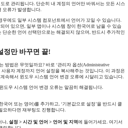
설정이 별도로 관리됩니다. 단순히 내 계정의 언어만 바꿔서는 모든 시스
경 오류가 발생합니다.
않을 경우에도 일부 시스템 컴포넌트에서 언어가 꼬일 수 있습니다.
되어 있으면, 일부 앱이나 시스템 창이 한국어로 남을 수 있습
류는 단순한 언어 선택만으로는 해결되지 않으며, 반드시 추가적인
설정만 바꾸면 끝!
은 무엇일까요? 바로 ‘관리자 옵션(Administrative
creen, 신규 사용자 계정까지 언어 설정을 복사해주는 것입니다. 이 과정은
 계속해서 윈도우 시스템 언어 변경 오류에 시달리고 있습니다.
윈도우 시스템 언어 변경 오류는 말끔히 해결됩니다.
 한국어 또는 영어)를 추가하고, ‘기본값으로 설정’을 반드시 클
, 필요하다면 재부팅도 진행합니다.
거나,
설정 > 시간 및 언어 > 언어 및 지역
에 들어가세요. 여기서
클릭합니다.