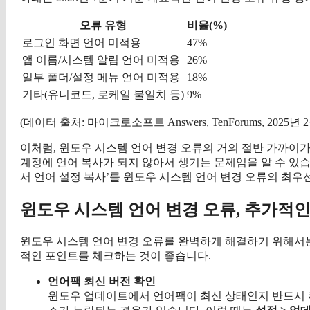
오류 유형
비율(%)
로그인 화면 언어 미적용
47%
앱 이름/시스템 알림 언어 미적용
26%
일부 폴더/설정 메뉴 언어 미적용
18%
기타(유니코드, 로케일 불일치 등)
9%
(데이터 출처: 마이크로소프트 Answers, TenForums, 2025년 
이처럼, 윈도우 시스템 언어 변경 오류의 거의 절반 가까이가 로그
계정에 언어 복사가 되지 않아서 생기는 문제임을 알 수 있
서 언어 설정 복사’를 윈도우 시스템 언어 변경 오류의 최
윈도우 시스템 언어 변경 오류, 추가적인
윈도우 시스템 언어 변경 오류를 완벽하게 해결하기 위해서는
적인 포인트를 체크하는 것이 좋습니다.
언어팩 최신 버전 확인
윈도우 업데이트에서 언어팩이 최신 상태인지 반드시 