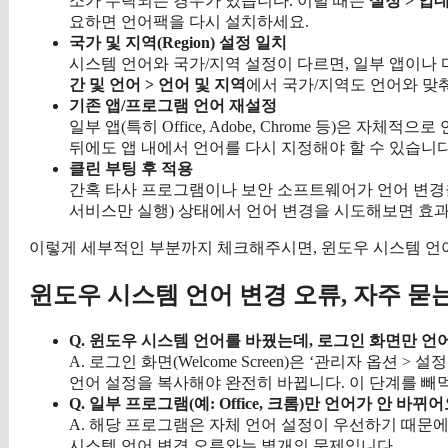
소가 누락되는 경우가 있습니다. 이럴 때는
설정 > 업데
요하면 언어팩을 다시 설치하세요.
국가 및 지역(Region) 설정 일치
시스템 언어와 국가/지역 설정이 다르면, 일부 앱이나
간 및 언어 > 언어 및 지역
에서 국가/지역도 언어와 맞
기존 앱/프로그램 언어 재설정
일부 앱(특히 Office, Adobe, Chrome 등)은 
뒤에도 앱 내에서 언어를 다시 지정해야 할 수 있습니다.
클린 부팅 후 적용
간혹 타사 프로그램이나 보안 소프트웨어가 언어 변경
서비스만 실행) 상태에서 언어 변경을 시도해보면 효
이렇게 세부적인 부분까지 체크해주시면, 윈도우 시스템 언어 
윈도우 시스템 언어 변경 오류, 자주 묻는
Q. 윈도우 시스템 언어를 바꿨는데, 로그인 화면만 언
A. 로그인 화면(Welcome Screen)은 ‘관리자 옵션 > 설
언어 설정을 복사해야 완전히 바뀝니다. 이 단계를 빼
Q. 일부 프로그램(예: Office, 크롬)만 언어가 안 바뀌어
A. 해당 프로그램은 자체 언어 설정이 우선하기 때문에
시스템 언어 변경 오류와는 별개의 문제입니다.