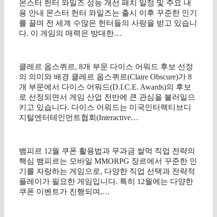
몬스터 헌터 와일즈 성능 개선 패치 일정 및 주요 내
용 안내 몬스터 헌터 와일즈는 출시 이후 꾸준한 인기
를 끌며 전 세계 수많은 헌터들의 사랑을 받고 있습니
다. 이 게임의 매력은 방대한…
클레르 옵스퀴르, 8개 부문 다이스 어워드 후보 선정
의 의미와 배경 클레르 옵스퀴르(Claire Obscure)가 8
개 부문에서 다이스 어워드(D.I.C.E. Awards)의 후보
로 선정되면서 게임 산업 전반에 큰 관심을 불러일으
키고 있습니다. 다이스 어워드는 미국인터랙티브디
지털엔터테인먼트협회(Interactive…
뱀피르 12월 쿠폰 활용법과 무과금 쌀먹 직업 전략의
핵심 뱀피르는 모바일 MMORPG 장르에서 꾸준한 인
기를 자랑하는 게임으로, 다양한 직업 선택과 전략적
플레이가 필요한 게임입니다. 특히 12월에는 다양한
쿠폰 이벤트가 진행되며,…