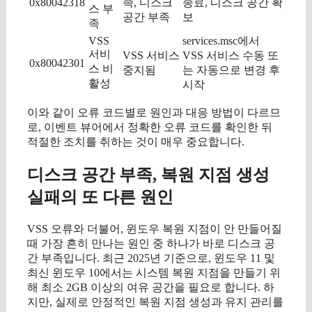
0x80042318
족, 디스크
종료, 디스크 공간 확
스 부
공간 부족
보
족
VSS
services.msc에서
서비
VSS 서비스
VSS 서비스 수동 또
0x80042301
스 비
중지됨
는 자동으로 변경 후
활성
시작
이와 같이 오류 코드별로 원인과 대응 방법이 다르므
로, 이벤트 뷰어에서 정확한 오류 코드를 확인한 뒤
적절한 조치를 취하는 것이 매우 중요합니다.
디스크 공간 부족, 복원 지점 생성
실패의 또 다른 원인
VSS 오류와 더불어, 윈도우 복원 지점이 안 만들어질
때 가장 흔히 만나는 원인 중 하나가 바로 디스크 공
간 부족입니다. 최근 2025년 기준으로, 윈도우 11 및
최신 윈도우 10에서는 시스템 복원 지점을 만들기 위
해 최소 2GB 이상의 여유 공간을 필요로 합니다. 하
지만, 실제로 안정적인 복원 지점 생성과 유지 관리를