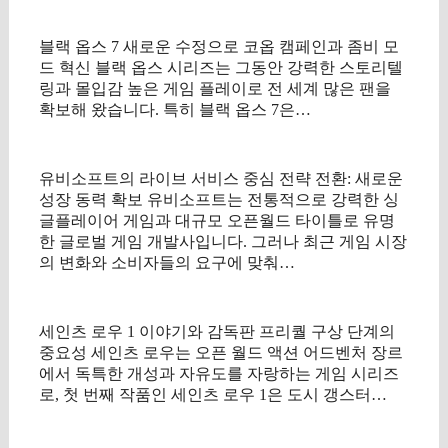
블랙 옵스 7 새로운 수정으로 코옵 캠페인과 좀비 모
드 혁신 블랙 옵스 시리즈는 그동안 강력한 스토리텔
링과 몰입감 높은 게임 플레이로 전 세계 많은 팬을
확보해 왔습니다. 특히 블랙 옵스 7은…
유비소프트의 라이브 서비스 중심 전략 전환: 새로운
성장 동력 확보 유비소프트는 전통적으로 강력한 싱
글플레이어 게임과 대규모 오픈월드 타이틀로 유명
한 글로벌 게임 개발사입니다. 그러나 최근 게임 시장
의 변화와 소비자들의 요구에 맞춰…
세인츠 로우 1 이야기와 감독판 프리퀄 구상 단계의
중요성 세인츠 로우는 오픈 월드 액션 어드벤처 장르
에서 독특한 개성과 자유도를 자랑하는 게임 시리즈
로, 첫 번째 작품인 세인츠 로우 1은 도시 갱스터…