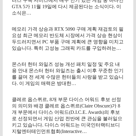
러스 구독 서비스에서 매우 인기 있는 게임 중 하나인
GTA 5가 11월 19일에 다시 제공된다는 소식이다. 이
소식은…
메모리 가격 상승과 RTX 5090 구매 계획 재검토의 필
요성 최근 메모리 반도체 시장에서 가격 상승 현상이
두드러지면서 PC 부품 구매 계획에 큰 영향을 미치고
있습니다. 특히 고성능 그래픽 카드를 구입하려는…
몬스터 헌터 와일즈 성능 개선 패치 일정 및 주요 내
용 안내 몬스터 헌터 와일즈는 출시 이후 꾸준한 인기
를 끌며 전 세계 수많은 헌터들의 사랑을 받고 있습니
다. 이 게임의 매력은 방대한…
클레르 옵스퀴르, 8개 부문 다이스 어워드 후보 선정
의 의미와 배경 클레르 옵스퀴르(Claire Obscure)가 8
개 부문에서 다이스 어워드(D.I.C.E. Awards)의 후보
로 선정되면서 게임 산업 전반에 큰 관심을 불러일으
키고 있습니다. 다이스 어워드는 미국인터랙티브디
지털엔터테인먼트협회(Interactive…