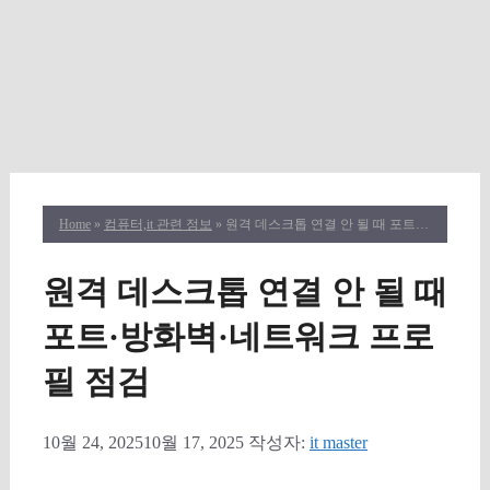
Home
»
컴퓨터,it 관련 정보
» 원격 데스크톱 연결 안 될 때 포트·방화벽·네트워크 프로필 점검
원격 데스크톱 연결 안 될 때
포트·방화벽·네트워크 프로
필 점검
10월 24, 2025
10월 17, 2025
작성자:
it master