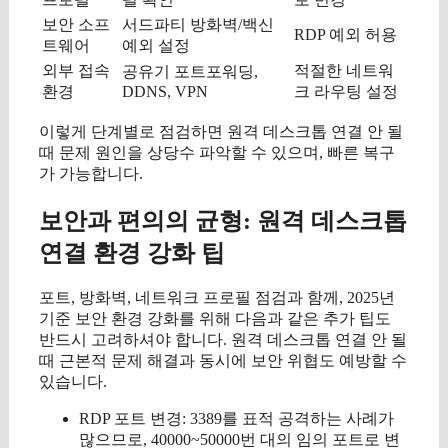
보안 소프
서드파티 방화벽/백신
RDP 예외 허용
트웨어
예외 설정
외부 접속
적절한 네트워
공유기 포트포워딩,
환경
DDNS, VPN
크 라우팅 설정
이렇게 단계별로 점검하면 원격 데스크톱 연결 안 될
때 문제 원인을 상당수 파악할 수 있으며, 빠른 복구
가 가능합니다.
보안과 편의의 균형: 원격 데스크톱
연결 환경 강화 팁
포트, 방화벽, 네트워크 프로필 점검과 함께, 2025년
기준 보안 환경 강화를 위해 다음과 같은 추가 팁도
반드시 고려하셔야 합니다. 원격 데스크톱 연결 안 될
때 근본적 문제 해결과 동시에 보안 위협도 예방할 수
있습니다.
RDP 포트 변경: 3389를 표적 공격하는 사례가
많으므로, 40000~50000번 대의 임의 포트로 변