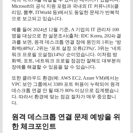
Microsoft의 공식 지원 포럼과 국내외 IT 커뮤니티(클
리앙, 뽐뿌, ITWorld 등)에서도 동일한 문제가 반복적
으로 보고되고 있습니다.
예를 들어 2024년 12월 기준, A 기업의 IT 관리자 100
명을 대상으로 한 설문조사(출처: IDC Korea, 2024) 결
과를 보면, 원격 데스크톱 연결 장애 원인의 1위는 ‘방
화벽(48%)’, 2위는 ‘포트 설정 오류(23%)’, 3위는 ‘네트
워크 프로필 오설정(14%)’ 순이었습니다. 이처럼 방
화벽, 포트, 네트워크 프로필 점검만 잘해도 대부분의
장애를 해결할 수 있음을 알 수 있습니다.
또한 클라우드 환경(예: AWS EC2, Azure VM)에서는
VPC 보안 그룹에서 3389 포트 허용이 누락되어 원격
데스크톱 연결 안 될 때가 80% 이상으로 집계됐습니
다. 따라서 환경에 맞는 점검 절차가 매우 중요합니
다.
원격 데스크톱 연결 문제 예방을 위
한 체크포인트