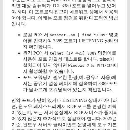
려면 대상 컴퓨터가 TCP 3389 포트를 열어두고 있어
야 하며, 이 포트로의 접근이 네트워크 상에서 허용되
어야 합니다. 아래는 포트 점검을 위한 대표적인 방법
입니다.
로컬 PC에서
명령
netstat -an | find "3389"
어를 입력하여 3389 포트가 LISTENING 상태인
지 확인합니다.
원격 PC에서
명령어를
telnet [IP 주소] 3389
사용해 포트 연결성 테스트를 합니다. telnet이
설치되어 있지 않다면
에
Windows 기능 켜기/끄기
서 활성화할 수 있습니다.
포트 포워딩이 필요한 환경(예: 공유기 사용)에
서는 공유기 설정 페이지에 접속하여 3389 포트
가 올바르게 포워딩되어 있는지 확인합니다.
만약 포트가 닫혀 있거나 LISTENING 상태가 아니라
면, 윈도우 레지스트리에서 RDP 포트를 변경한 이력
이 있는지, 또는 서버 설정에서 RDP 서비스가 중지되
어 있지 않은지 추가적으로 점검해야 합니다. 2025년
기준, 윈도우 서버와 클라이언트 운영체제 모두 기본