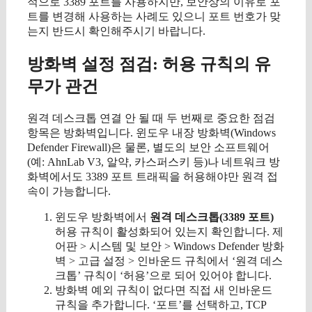
적으로 3389 포트를 사용하지만, 보안상의 이유로 포
트를 변경해 사용하는 사례도 있으니 포트 번호가 맞
는지 반드시 확인해주시기 바랍니다.
방화벽 설정 점검: 허용 규칙의 유
무가 관건
원격 데스크톱 연결 안 될 때 두 번째로 중요한 점검
항목은 방화벽입니다. 윈도우 내장 방화벽(Windows
Defender Firewall)은 물론, 별도의 보안 소프트웨어
(예: AhnLab V3, 알약, 카스퍼스키 등)나 네트워크 방
화벽에서도 3389 포트 트래픽을 허용해야만 원격 접
속이 가능합니다.
윈도우 방화벽에서
원격 데스크톱(3389 포트)
허용 규칙이 활성화되어 있는지 확인합니다. 제
어판 > 시스템 및 보안 > Windows Defender 방화
벽 > 고급 설정 > 인바운드 규칙에서 ‘원격 데스
크톱’ 규칙이 ‘허용’으로 되어 있어야 합니다.
방화벽 예외 규칙이 없다면 직접 새 인바운드
규칙을 추가합니다. ‘포트’를 선택하고, TCP