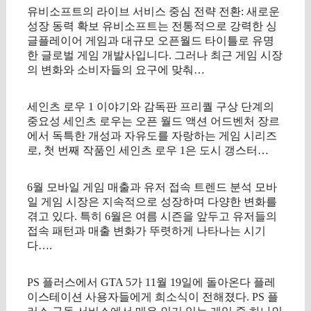
유비소프트의 라이브 서비스 중심 전략 전환: 새로운
성장 동력 확보 유비소프트는 전통적으로 강력한 싱
글플레이어 게임과 대규모 오픈월드 타이틀로 유명
한 글로벌 게임 개발사입니다. 그러나 최근 게임 시장
의 변화와 소비자들의 요구에 맞춰…
세인츠 로우 1 이야기와 감독판 프리퀄 구상 단계의
중요성 세인츠 로우는 오픈 월드 액션 어드벤처 장르
에서 독특한 개성과 자유도를 자랑하는 게임 시리즈
로, 첫 번째 작품인 세인츠 로우 1은 도시 갱스터…
6월 모바일 게임 매출과 유저 접속 트렌드 분석 모바
일 게임 시장은 지속적으로 성장하며 다양한 변화를
겪고 있다. 특히 6월은 여름 시즌을 앞두고 유저들의
접속 패턴과 매출 변화가 뚜렷하게 나타나는 시기
다….
PS 플러스에서 GTA 5가 11월 19일에 돌아온다 플레
이스테이션 사용자들에게 희소식이 전해졌다. PS 플