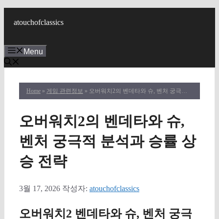
컨
텐
atouchofclassics
츠
로
Menu
건
너
뛰
기
Home
»
게임 관련정보
» 오버워치2의 벤데타와 슈, 벤처 궁극적 분석과 승률 상승 전략
오버워치2의 벤데타와 슈,
벤처 궁극적 분석과 승률 상
승 전략
3월 17, 2026
작성자:
atouchofclassics
오버워치2 벤데타와 슈, 벤처 궁극