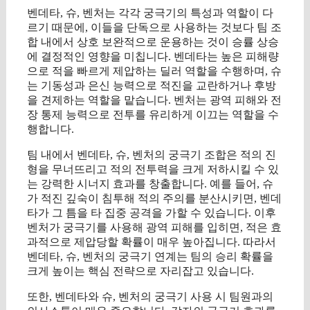
벤데타, 슈, 벤처는 각각 궁극기의 특성과 역할이 다
르기 때문에, 이들을 단독으로 사용하는 것보다 팀 조
합 내에서 상호 보완적으로 운용하는 것이 승률 상승
에 결정적인 영향을 미칩니다. 벤데타는 높은 피해량
으로 적을 빠르게 제압하는 딜러 역할을 수행하며, 슈
는 기동성과 은신 능력으로 적진을 교란하거나 후방
을 견제하는 역할을 맡습니다. 벤처는 광역 피해와 전
장 통제 능력으로 전투를 유리하게 이끄는 역할을 수
행합니다.
팀 내에서 벤데타, 슈, 벤처의 궁극기 조합은 적의 진
형을 무너뜨리고 적의 전투력을 크게 저하시킬 수 있
는 강력한 시너지 효과를 창출합니다. 예를 들어, 슈
가 적진 깊숙이 침투해 적의 주의를 분산시키면, 벤데
타가 그 틈을 타 집중 공격을 가할 수 있습니다. 이후
벤처가 궁극기를 사용해 광역 피해를 입히면, 적은 효
과적으로 제압당할 확률이 매우 높아집니다. 따라서
벤데타, 슈, 벤처의 궁극기 연계는 팀의 승리 확률을
크게 높이는 핵심 전략으로 자리잡고 있습니다.
또한, 벤데타와 슈, 벤처의 궁극기 사용 시 팀원과의