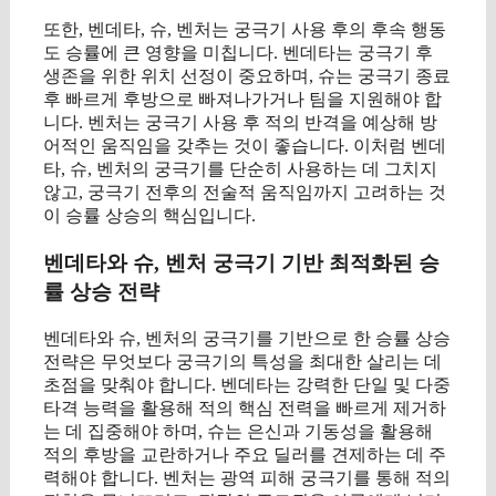
또한, 벤데타, 슈, 벤처는 궁극기 사용 후의 후속 행동
도 승률에 큰 영향을 미칩니다. 벤데타는 궁극기 후
생존을 위한 위치 선정이 중요하며, 슈는 궁극기 종료
후 빠르게 후방으로 빠져나가거나 팀을 지원해야 합
니다. 벤처는 궁극기 사용 후 적의 반격을 예상해 방
어적인 움직임을 갖추는 것이 좋습니다. 이처럼 벤데
타, 슈, 벤처의 궁극기를 단순히 사용하는 데 그치지
않고, 궁극기 전후의 전술적 움직임까지 고려하는 것
이 승률 상승의 핵심입니다.
벤데타와 슈, 벤처 궁극기 기반 최적화된 승
률 상승 전략
벤데타와 슈, 벤처의 궁극기를 기반으로 한 승률 상승
전략은 무엇보다 궁극기의 특성을 최대한 살리는 데
초점을 맞춰야 합니다. 벤데타는 강력한 단일 및 다중
타격 능력을 활용해 적의 핵심 전력을 빠르게 제거하
는 데 집중해야 하며, 슈는 은신과 기동성을 활용해
적의 후방을 교란하거나 주요 딜러를 견제하는 데 주
력해야 합니다. 벤처는 광역 피해 궁극기를 통해 적의