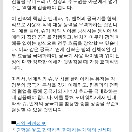
진형을 무너뜨리고, 전장의 주도권을 아군에게 넘겨
주는 역할에 집중해야 합니다.
이 전략의 핵심은 벤데타, 슈, 벤처의 궁극기를 협력
적으로 사용해 적의 대응 능력을 무력화하는 것입니
다. 예를 들어, 슈가 적의 시야를 방해하는 동시에 벤
데타가 집중 공격을 감행하고, 벤처가 마무리 광역 피
해를 입히는 방식으로 전투 흐름을 장악할 수 있습니
다. 이와 같은 궁극기 연계 전략은 팀의 전체적인 전
투 효율을 극대화하며, 궁극기 사용 타이밍과 위치 선
정에 대한 정확한 이해가 뒷받침될 때 가장 효과적입
니다.
따라서, 벤데타와 슈, 벤처를 플레이하는 유저는 각
영웅의 궁극기 특성을 깊게 이해하고, 팀원과의 전략
적 협업을 통해 궁극기의 시너지 효과를 극대화하는
데 집중해야 합니다. 이를 통해 오버워치2에서 벤데
타와 슈, 벤처의 궁극기를 활용한 승률 상승을 꾸준히
달성할 수 있을 것입니다.
카
게임 관련정보
테
경험을 쌓고 협력하라 함께하는 게임의 신세대