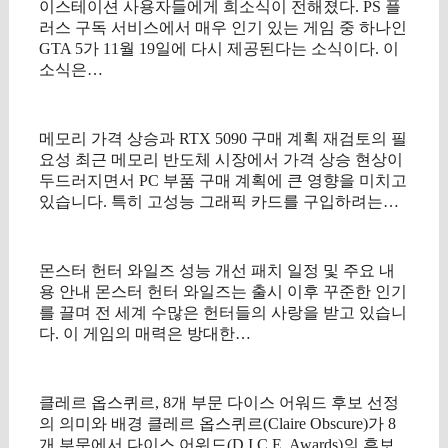
이스테이션 사용자들에게 희소식이 전해졌다. PS 플
러스 구독 서비스에서 매우 인기 있는 게임 중 하나인
GTA 5가 11월 19일에 다시 제공된다는 소식이다. 이
소식은…
메모리 가격 상승과 RTX 5090 구매 계획 재검토의 필
요성 최근 메모리 반도체 시장에서 가격 상승 현상이
두드러지면서 PC 부품 구매 계획에 큰 영향을 미치고
있습니다. 특히 고성능 그래픽 카드를 구입하려는…
몬스터 헌터 와일즈 성능 개선 패치 일정 및 주요 내
용 안내 몬스터 헌터 와일즈는 출시 이후 꾸준한 인기
를 끌며 전 세계 수많은 헌터들의 사랑을 받고 있습니
다. 이 게임의 매력은 방대한…
클레르 옵스퀴르, 8개 부문 다이스 어워드 후보 선정
의 의미와 배경 클레르 옵스퀴르(Claire Obscure)가 8
개 부문에서 다이스 어워드(D.I.C.E. Awards)의 후보