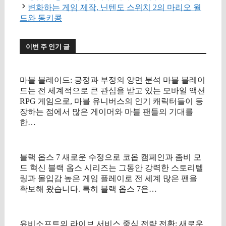
고
변화하는 게임 제작, 닌텐도 스위치 2의 마리오 월
리
드와 동키콩
이번 주 인기 글
마블 블레이드: 긍정과 부정의 양면 분석 마블 블레이
드는 전 세계적으로 큰 관심을 받고 있는 모바일 액션
RPG 게임으로, 마블 유니버스의 인기 캐릭터들이 등
장하는 점에서 많은 게이머와 마블 팬들의 기대를
한…
블랙 옵스 7 새로운 수정으로 코옵 캠페인과 좀비 모
드 혁신 블랙 옵스 시리즈는 그동안 강력한 스토리텔
링과 몰입감 높은 게임 플레이로 전 세계 많은 팬을
확보해 왔습니다. 특히 블랙 옵스 7은…
유비소프트의 라이브 서비스 중심 전략 전환: 새로운