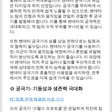
용해야 효과가 극대화됩니다. 벤데타 궁극기의 핵심
은 타이밍과 위치 선정입니다. 궁극기를 무리하게 사
용하면 적의 반격에 쉽게 노출될 수 있으므로, 벤데타
는 팀의 진형과 적의 움직임을 면밀히 관찰한 후 궁극
기를 발동해야 합니다. 이를 통해 벤데타의 공격력은
극대화되고, 적 팀의 수적 우위를 무너뜨릴 수 있습니
다.
또한 벤데타 궁극기의 승률 상승 전략으로는 팀원과
의 협력이 필수입니다. 벤데타가 궁극기를 사용하기
전, 아군이 적의 움직임을 제한하거나 혼란을 유발해
적이 분산되도록 유도하는 것이 좋습니다. 이 과정에
서 벤데타는 적의 주요 딜러나 힐러를 우선적으로 타
격해 상대방의 전력 유지 능력을 떨어뜨려야 합니다.
벤데타 궁극기의 효율적인 사용법을 숙지하면, 전투
에서의 주도권을 더욱 쉽게 가져올 수 있습니다.
슈 궁극기: 기동성과 생존력 극대화
PC 멈춤 문제 해결법 바로 가기
슈의 궁극기 ‘스텔스 프로토콜’은 은밀하게 적진에 침