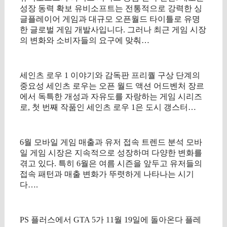
성장 동력 확보 유비소프트는 전통적으로 강력한 싱
글플레이어 게임과 대규모 오픈월드 타이틀로 유명
한 글로벌 게임 개발사입니다. 그러나 최근 게임 시장
의 변화와 소비자들의 요구에 맞춰…
세인츠 로우 1 이야기와 감독판 프리퀄 구상 단계의
중요성 세인츠 로우는 오픈 월드 액션 어드벤처 장르
에서 독특한 개성과 자유도를 자랑하는 게임 시리즈
로, 첫 번째 작품인 세인츠 로우 1은 도시 갱스터…
6월 모바일 게임 매출과 유저 접속 트렌드 분석 모바
일 게임 시장은 지속적으로 성장하며 다양한 변화를
겪고 있다. 특히 6월은 여름 시즌을 앞두고 유저들의
접속 패턴과 매출 변화가 뚜렷하게 나타나는 시기
다….
PS 플러스에서 GTA 5가 11월 19일에 돌아온다 플레