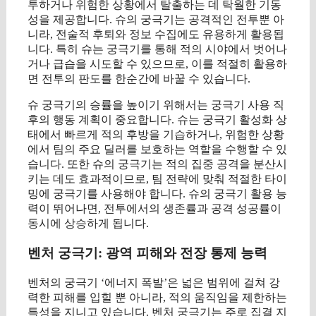
투하거나 위험한 상황에서 탈출하는 데 탁월한 기동
성을 제공합니다. 슈의 궁극기는 공격적인 전투뿐 아
니라, 전술적 후퇴와 정보 수집에도 유용하게 활용됩
니다. 특히 슈는 궁극기를 통해 적의 시야에서 벗어나
거나 급습을 시도할 수 있으므로, 이를 적절히 활용하
면 전투의 판도를 한순간에 바꿀 수 있습니다.
슈 궁극기의 승률을 높이기 위해서는 궁극기 사용 직
후의 행동 계획이 중요합니다. 슈는 궁극기 활성화 상
태에서 빠르게 적의 후방을 기습하거나, 위험한 상황
에서 팀의 주요 딜러를 보호하는 역할을 수행할 수 있
습니다. 또한 슈의 궁극기는 적의 집중 공격을 분산시
키는 데도 효과적이므로, 팀 전략에 맞춰 적절한 타이
밍에 궁극기를 사용해야 합니다. 슈의 궁극기 활용 능
력이 뛰어나면, 전투에서의 생존률과 공격 성공률이
동시에 상승하게 됩니다.
벤처 궁극기: 광역 피해와 전장 통제 능력
벤처의 궁극기 ‘에너지 폭발’은 넓은 범위에 걸쳐 강
력한 피해를 입힐 뿐 아니라, 적의 움직임을 제한하는
특성을 지니고 있습니다. 벤처 궁극기는 주로 집결 지