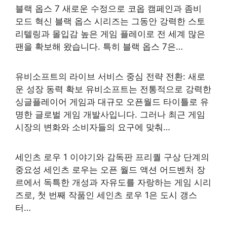
블랙 옵스 7 새로운 수정으로 코옵 캠페인과 좀비
모드 혁신 블랙 옵스 시리즈는 그동안 강력한 스토
리텔링과 몰입감 높은 게임 플레이로 전 세계 많은
팬을 확보해 왔습니다. 특히 블랙 옵스 7은…
유비소프트의 라이브 서비스 중심 전략 전환: 새로
운 성장 동력 확보 유비소프트는 전통적으로 강력한
싱글플레이어 게임과 대규모 오픈월드 타이틀로 유
명한 글로벌 게임 개발사입니다. 그러나 최근 게임
시장의 변화와 소비자들의 요구에 맞춰…
세인츠 로우 1 이야기와 감독판 프리퀄 구상 단계의
중요성 세인츠 로우는 오픈 월드 액션 어드벤처 장
르에서 독특한 개성과 자유도를 자랑하는 게임 시리
즈로, 첫 번째 작품인 세인츠 로우 1은 도시 갱스
터…