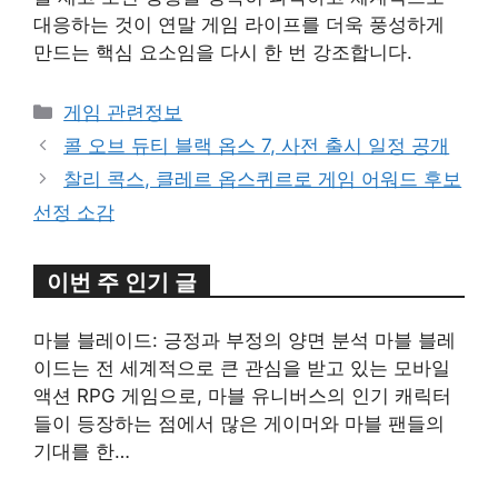
대응하는 것이 연말 게임 라이프를 더욱 풍성하게
만드는 핵심 요소임을 다시 한 번 강조합니다.
카
게임 관련정보
테
콜 오브 듀티 블랙 옵스 7, 사전 출시 일정 공개
고
찰리 콕스, 클레르 옵스퀴르로 게임 어워드 후보
리
선정 소감
이번 주 인기 글
마블 블레이드: 긍정과 부정의 양면 분석 마블 블레
이드는 전 세계적으로 큰 관심을 받고 있는 모바일
액션 RPG 게임으로, 마블 유니버스의 인기 캐릭터
들이 등장하는 점에서 많은 게이머와 마블 팬들의
기대를 한…