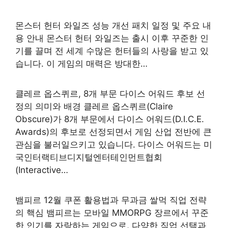
몬스터 헌터 와일즈 성능 개선 패치 일정 및 주요 내
용 안내 몬스터 헌터 와일즈는 출시 이후 꾸준한 인
기를 끌며 전 세계 수많은 헌터들의 사랑을 받고 있
습니다. 이 게임의 매력은 방대한…
클레르 옵스퀴르, 8개 부문 다이스 어워드 후보 선
정의 의미와 배경 클레르 옵스퀴르(Claire
Obscure)가 8개 부문에서 다이스 어워드(D.I.C.E.
Awards)의 후보로 선정되면서 게임 산업 전반에 큰
관심을 불러일으키고 있습니다. 다이스 어워드는 미
국인터랙티브디지털엔터테인먼트협회
(Interactive…
뱀피르 12월 쿠폰 활용법과 무과금 쌀먹 직업 전략
의 핵심 뱀피르는 모바일 MMORPG 장르에서 꾸준
한 인기를 자랑하는 게임으로, 다양한 직업 선택과