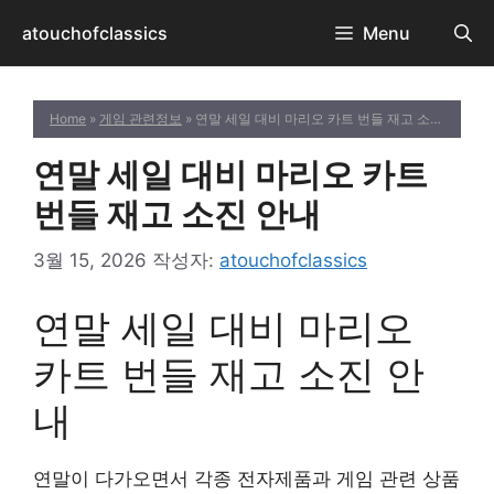
컨
atouchofclassics
Menu
텐
츠
로
Home
»
게임 관련정보
» 연말 세일 대비 마리오 카트 번들 재고 소진 안내
건
너
연말 세일 대비 마리오 카트
뛰
기
번들 재고 소진 안내
3월 15, 2026
작성자:
atouchofclassics
연말 세일 대비 마리오
카트 번들 재고 소진 안
내
연말이 다가오면서 각종 전자제품과 게임 관련 상품