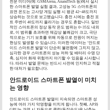
전문 미디어(예: GSMArena, AnandTech 등)에서 실시
한 스마트폰 발열 실험 결과, 고성능 5G 스마트폰의
표면 온도는 고사양 게임 실행 시 평균 42~48도까지
상승하는 것으로 보고됐습니다. 충전 시에는 충전 포
트 주변이 40도까지 올라가는 경우도 흔합니다. 일반
적인 스마트폰의 정상 동작 온도 범위는 0~35도 내외
로, 이 범위를 초과하면 체감상 불쾌감이 크고, 극단
적으로는 기기 보호를 위해 자동으로 전원이 꺼지는
현상도 발생할 수 있습니다. 이러한 데이터는 ‘안드로
이드 스마트폰 발열’이 단순히 불편함에 그치지 않고,
심각한 경우 스마트폰의 성능 저하 및 배터리 수명 단
축, 심지어 화재 위험까지 야기할 수 있음을 시사합니
다. 따라서 발열 문제는 반드시 사전에 인지하고 적절
한 대처가 필요합니다.
안드로이드 스마트폰 발열이 미치
는 영향
안드로이드 스마트폰 발열이 지속되면 스마트폰 성
능에 여러 가지 악영향을 미치게 됩니다. 첫째, AP와
GPU는 과열 시 자동으로 클럭(동작속도)을 낮추는