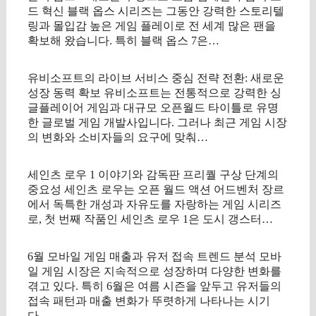
드 혁신 블랙 옵스 시리즈는 그동안 강력한 스토리텔
링과 몰입감 높은 게임 플레이로 전 세계 많은 팬을
확보해 왔습니다. 특히 블랙 옵스 7은…
유비소프트의 라이브 서비스 중심 전략 전환: 새로운
성장 동력 확보 유비소프트는 전통적으로 강력한 싱
글플레이어 게임과 대규모 오픈월드 타이틀로 유명
한 글로벌 게임 개발사입니다. 그러나 최근 게임 시장
의 변화와 소비자들의 요구에 맞춰…
세인츠 로우 1 이야기와 감독판 프리퀄 구상 단계의
중요성 세인츠 로우는 오픈 월드 액션 어드벤처 장르
에서 독특한 개성과 자유도를 자랑하는 게임 시리즈
로, 첫 번째 작품인 세인츠 로우 1은 도시 갱스터…
6월 모바일 게임 매출과 유저 접속 트렌드 분석 모바
일 게임 시장은 지속적으로 성장하며 다양한 변화를
겪고 있다. 특히 6월은 여름 시즌을 앞두고 유저들의
접속 패턴과 매출 변화가 뚜렷하게 나타나는 시기
다….