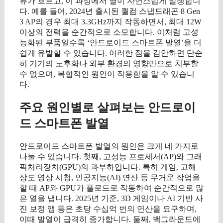
류가 흐르고, 이 과정에서 열이 자연스럽게 발생합니
다. 예를 들어, 2024년 출시된 퀄컴 스냅드래곤 8 Gen
3 AP의 경우 최대 3.3GHz까지 작동하면서, 최대 12W
이상의 전력을 순간적으로 소모합니다. 이처럼 고성
능화된 부품일수록 ‘안드로이드 스마트폰 발열’을 더
쉽게 유발할 수 있습니다. 이러한 점을 감안하면 단순
히 기기의 노후화나 외부 환경의 영향만으로 치부할
수 없으며, 복합적인 원인이 작용함을 알 수 있습니
다.
주요 원인별로 살펴보는 안드로이
드 스마트폰 발열
안드로이드 스마트폰 발열의 원인은 크게 네 가지로
나눌 수 있습니다. 첫째, 고성능 프로세서(AP)와 그래
픽처리장치(GPU)의 과부하입니다. 특히 게임, 고해
상도 영상 시청, 인공지능(AI) 연산 등 무거운 작업을
할 때 AP와 GPU가 풀로드로 작동하여 순간적으로 많
은 열을 냅니다. 2025년 기준, 3D 게임이나 AI 기반 사
진 보정 앱 등은 초당 수십억 번의 연산을 요구하며,
이때 발열이 급격히 증가합니다. 둘째, 백그라운드에