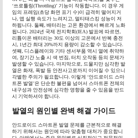
‘쓰로틀링(Throttling)’ 기능이 작동합니다. 이 경우 게
임의 프레임(초당 화면 표기 수)이 급격히 떨어지거
나, 앱 실행 속도가 느려지고, 멀티태스킹 성능이 저
하됩니다. 둘째, 배터리는 고온 환경에서 빠르게 노화
됩니다. 2024년 국제 전지학회(IEA) 발표에 따르면,
리튬이온 배터리는 30도 이상의 고온에서 반복 충전
시, 1년간 최대 20%까지 용량이 감소할 수 있습니다.
셋째, 디스플레이와 기타 센서부품 역시 열에 취약하
여, 장기간 노출 시 색 번짐, 터치 오작동 등의 문제가
발생할 수 있습니다. 마지막으로, 드물지만 심각한 발
열은 화재, 폭발 등 안전사고로까지 이어질 수 있으니
각별한 주의가 필요합니다. 이렇게 ‘안드로이드 스마
트폰 발열’은 단순한 불편을 넘어서 스마트폰 전체의
내구성과 안전성에 심각한 영향을 줄 수 있음을 반드
시 기억하셔야 합니다.
발열의 원인별 완벽 해결 가이드
안드로이드 스마트폰 발열 문제를 근본적으로 해결
하기 위해서는 원인에 따라 맞춤형 대처가 중요합니
다. 아래에서는 주요 원인별로 실질적이고 전문적인