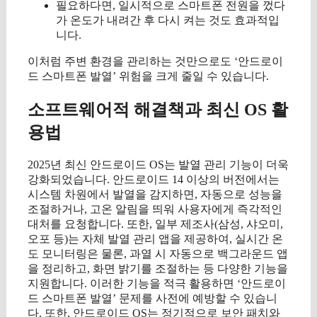
필요하다면, 일시적으로 스마트폰 전원을 껐다
가 온도가 내려간 후 다시 켜는 것도 효과적입
니다.
이처럼 주변 환경을 관리하는 것만으로도 ‘안드로이
드 스마트폰 발열’ 위험을 크게 줄일 수 있습니다.
소프트웨어적 해결책과 최신 OS 활
용법
2025년 최신 안드로이드 OS는 발열 관리 기능이 더욱
강화되었습니다. 안드로이드 14 이상의 버전에서는
시스템 차원에서 발열을 감지하면, 자동으로 성능을
조절하거나, 고온 알림을 띄워 사용자에게 즉각적인
대처를 요청합니다. 또한, 일부 제조사(삼성, 샤오미,
오포 등)는 자체 발열 관리 앱을 제공하여, 실시간 온
도 모니터링은 물론, 과열 시 자동으로 백그라운드 앱
을 정리하고, 화면 밝기를 조절하는 등 다양한 기능을
지원합니다. 이러한 기능을 적극 활용하면 ‘안드로이
드 스마트폰 발열’ 문제를 사전에 예방할 수 있습니
다. 또한, 안드로이드 OS는 정기적으로 보안 패치와