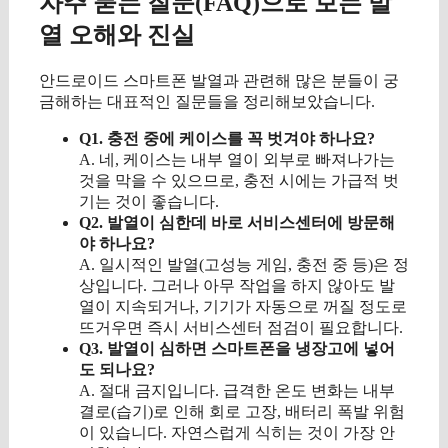
자주 묻는 질문(FAQ)으로 보는 발
열 오해와 진실
안드로이드 스마트폰 발열과 관련해 많은 분들이 궁
금해하는 대표적인 질문들을 정리해보았습니다.
Q1. 충전 중에 케이스를 꼭 벗겨야 하나요?
A. 네, 케이스는 내부 열이 외부로 빠져나가는
것을 막을 수 있으므로, 충전 시에는 가급적 벗
기는 것이 좋습니다.
Q2. 발열이 심한데 바로 서비스센터에 방문해
야 하나요?
A. 일시적인 발열(고성능 게임, 충전 중 등)은 정
상입니다. 그러나 아무 작업을 하지 않아도 발
열이 지속되거나, 기기가 자동으로 꺼질 정도로
뜨거우면 즉시 서비스센터 점검이 필요합니다.
Q3. 발열이 심하면 스마트폰을 냉장고에 넣어
도 되나요?
A. 절대 금지입니다. 급격한 온도 변화는 내부
결로(습기)로 인해 회로 고장, 배터리 폭발 위험
이 있습니다. 자연스럽게 식히는 것이 가장 안