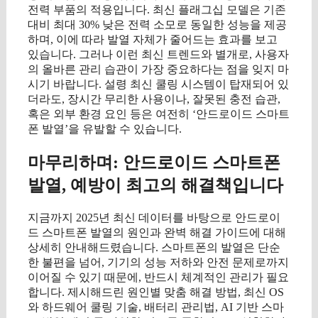
전력 부품의 적용입니다. 최신 플래그십 모델은 기존
대비 최대 30% 낮은 전력 소모로 동일한 성능을 제공
하며, 이에 따라 발열 자체가 줄어드는 효과를 보고
있습니다. 그러나 이런 최신 트렌드와 별개로, 사용자
의 올바른 관리 습관이 가장 중요하다는 점을 잊지 마
시기 바랍니다. 설령 최신 쿨링 시스템이 탑재되어 있
더라도, 장시간 무리한 사용이나, 잘못된 충전 습관,
혹은 외부 환경 요인 등은 여전히 ‘안드로이드 스마트
폰 발열’을 유발할 수 있습니다.
마무리하며: 안드로이드 스마트폰
발열, 예방이 최고의 해결책입니다
지금까지 2025년 최신 데이터를 바탕으로 안드로이
드 스마트폰 발열의 원인과 완벽 해결 가이드에 대해
상세히 안내해드렸습니다. 스마트폰의 발열은 단순
한 불편을 넘어, 기기의 성능 저하와 안전 문제로까지
이어질 수 있기 때문에, 반드시 체계적인 관리가 필요
합니다. 제시해드린 원인별 맞춤 해결 방법, 최신 OS
와 하드웨어 쿨링 기술, 배터리 관리법, AI 기반 스마