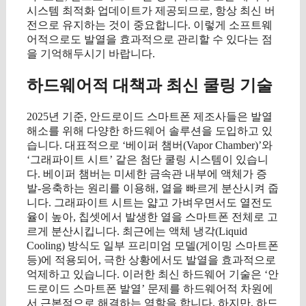
시스템 최적화 업데이트가 제공되므로, 항상 최신 버
전으로 유지하는 것이 중요합니다. 이렇게 소프트웨
어적으로도 발열을 효과적으로 관리할 수 있다는 점
을 기억해두시기 바랍니다.
하드웨어적 대책과 최신 쿨링 기술
2025년 기준, 안드로이드 스마트폰 제조사들은 발열
해소를 위해 다양한 하드웨어 솔루션을 도입하고 있
습니다. 대표적으로 ‘베이퍼 챔버(Vapor Chamber)’와
‘그래파이트 시트’ 같은 첨단 쿨링 시스템이 있습니
다. 베이퍼 챔버는 미세한 금속관 내부에 액체가 증
발-응축하는 원리를 이용해, 열을 빠르게 분산시켜 줍
니다. 그래파이트 시트는 얇고 가벼우면서도 열전도
율이 높아, 칩셋에서 발생한 열을 스마트폰 전체로 고
르게 분산시킵니다. 최근에는 액체 냉각(Liquid
Cooling) 방식도 일부 프리미엄 모델(게이밍 스마트폰
등)에 적용되어, 극한 상황에서도 발열을 효과적으로
억제하고 있습니다. 이러한 최신 하드웨어 기술은 ‘안
드로이드 스마트폰 발열’ 문제를 하드웨어적 차원에
서 근본적으로 해결하는 역할을 합니다. 하지만, 하드