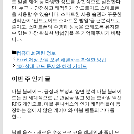
트 발열 제어 등 다양한 정보를 종합적으로 실천한다
면, 누구나 안전하고 쾌적하게 안드로이드 스마트폰
을 사용할 수 있습니다. 스마트한 사용 습관과 꾸준한
관리만이 ‘안드로이드 스마트폰 발열’을 근본적으로
줄이고, 스마트폰의 수명과 성능을 오래도록 유지할
수 있는 가장 확실한 방법임을 꼭 기억해주시기 바랍
니다.
카
컴퓨터,it 관련 정보
테
Excel 저장 안됨 오류 해결하는 확실한 방법
고
406 상태 코드 문제와 해결 가이드
리
이번 주 인기 글
마블 블레이드: 긍정과 부정의 양면 분석 마블 블레이
드는 전 세계적으로 큰 관심을 받고 있는 모바일 액션
RPG 게임으로, 마블 유니버스의 인기 캐릭터들이 등
장하는 점에서 많은 게이머와 마블 팬들의 기대를
한…
블랙 옵스 7 새로운 수정으로 코옵 캠페인과 좀비 모