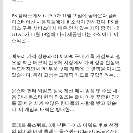
PS 플러스에서 GTA 5가 11월 19일에 돌아온다 플레
이스테이션 사용자들에게 희소식이 전해졌다. PS 플
러스 구독 서비스에서 매우 인기 있는 게임 중 하나인
GTA 5가 11월 19일에 다시 제공된다는 소식이다. 이
소식은…
메모리 가격 상승과 RTX 5090 구매 계획 재검토의 필
요성 최근 메모리 반도체 시장에서 가격 상승 현상이
두드러지면서 PC 부품 구매 계획에 큰 영향을 미치고
있습니다. 특히 고성능 그래픽 카드를 구입하려는…
몬스터 헌터 와일즈 성능 개선 패치 일정 및 주요 내
용 안내 몬스터 헌터 와일즈는 출시 이후 꾸준한 인기
를 끌며 전 세계 수많은 헌터들의 사랑을 받고 있습니
다. 이 게임의 매력은 방대한…
클레르 옵스퀴르, 8개 부문 다이스 어워드 후보 선정
의 의미와 배경 클레르 옵스퀴르(Claire Obscure)가 8