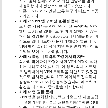
하고, 공식 홈페이지에서 최신 인증서를 받아
재설치했더니 정상적으로 복구되었습니다. 아
이폰 iOS 17 VPN 연결 오류 복구의 대표적 성공
사례입니다.
사례 2: VPN 앱 구버전 호환성 문제
또 다른 사용자는 iOS 16에서 잘 동작하던 VPN
앱이 iOS 17로 업데이트 후 아예 실행되지 않는
현상을 겪었습니다. App Store에서 앱을 최신 버
전으로 업데이트하자 문제가 해결되었습니다.
VPN 앱이 iOS 17 공식 지원 버전인지 확인이 필
수임을 보여주는 사례입니다.
사례 3: 특정 네트워크 환경에서의 차단
회사의 와이파이 환경에서만 VPN 연결이 실패
하는 사례도 있었습니다. 이 경우, 회사 네트워
크 방화벽에서 VPN 트래픽을 차단하고 있었던
것으로 밝혀졌습니다. LTE 데이터로 접속하니
정상적으로 VPN이 연결되었습니다. 네트워크
환경별 테스트가 중요함을 시사합니다.
사례 4: 앱 권한 문제
VPN 앱을 설치했지만, 백그라운드 앱 새로고침
과 셀룰러 데이터 접근 권한을 비활성화한 상태
였습니다. 해당 권한을 모두 허용하고 나서야