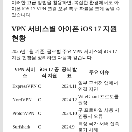
이러한 고급 방법을 활용하면, 복잡한 환경에서도 아
이폰 iOS 17 VPN 연결 오류 복구 확률을 크게 높일 수
있습니다.
VPN 서비스별 아이폰 iOS 17 지원
현황
2025년 1월 기준, 글로벌 주요 VPN 서비스의 iOS 17
지원 현황을 정리하면 다음과 같습니다.
VPN 서비
iOS 17 공
공식 발
주요 이슈
스
식 지원
표
일부 구버전 앱에서
ExpressVPN
O
2024.11
연결 지연
WireGuard 프로토콜
NordVPN
O
2024.12
권장
구 프로파일 사용 시
ProtonVPN
O
2024.10
인증서 오류
특정 국가 서버 접속
Surfshark
O
2024.9
불가 사례