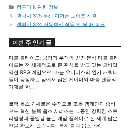
카
컴퓨터,it 관련 정보
테
갤럭시 S25 무선 이어폰 노이즈 해결
고
갤럭시 S24 자동회전 작동 안 될 때 복원
리
이번 주 인기 글
마블 블레이드: 긍정과 부정의 양면 분석 마블 블레
이드는 전 세계적으로 큰 관심을 받고 있는 모바일
액션 RPG 게임으로, 마블 유니버스의 인기 캐릭터
들이 등장하는 점에서 많은 게이머와 마블 팬들의
기대를 한…
블랙 옵스 7 새로운 수정으로 코옵 캠페인과 좀비
모드 혁신 블랙 옵스 시리즈는 그동안 강력한 스토
리텔링과 몰입감 높은 게임 플레이로 전 세계 많은
팬을 확보해 왔습니다. 특히 블랙 옵스 7은…