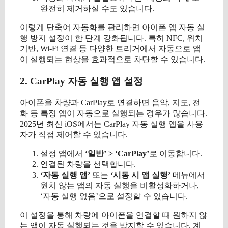
완전히 제거하실 수도 있습니다.
이렇게 단축어 자동화를 관리하면 아이폰 앱 자동 실
행 방지 설정이 한 단계 강화됩니다. 특히 NFC, 위치
기반, Wi-Fi 연결 등 다양한 트리거에서 자동으로 앱
이 실행되는 현상을 효과적으로 차단할 수 있습니다.
2. CarPlay 자동 실행 앱 설정
아이폰을 차량과 CarPlay로 연결하면 음악, 지도, 전
화 등 특정 앱이 자동으로 실행되는 경우가 많습니다.
2025년 최신 iOS에서는 CarPlay 자동 실행 앱을 사용
자가 직접 제어할 수 있습니다.
설정 앱에서
‘일반’ > ‘CarPlay’
로 이동합니다.
연결된 차량을 선택합니다.
‘자동 실행 앱’
또는
‘시동 시 앱 실행’
메뉴에서
원치 않는 앱의 자동 실행을 비활성화하거나,
‘자동 실행 없음’으로 설정할 수 있습니다.
이 설정을 통해 차량에 아이폰을 연결할 때 원하지 않
는 앱이 자동 실행되는 것을 방지할 수 있습니다. 계