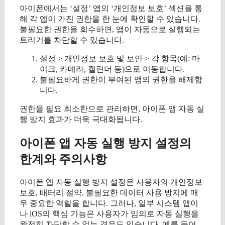
아이폰에서는 ‘설정’ 앱의 ‘개인정보 보호’ 섹션을 통
해 각 앱이 가진 권한을 한 눈에 확인할 수 있습니다.
불필요한 권한을 회수하면, 앱이 자동으로 실행되는
트리거를 차단할 수 있습니다.
설정 > 개인정보 보호 및 보안 > 각 항목(예: 마
이크, 카메라, 캘린더 등)으로 이동합니다.
불필요하게 권한이 부여된 앱의 권한을 해제합
니다.
권한을 필요 최소한으로 관리하면, 아이폰 앱 자동 실
행 방지 효과가 더욱 극대화됩니다.
아이폰 앱 자동 실행 방지 설정의
한계와 주의사항
아이폰 앱 자동 실행 방지 설정은 사용자의 개인정보
보호, 배터리 절약, 불필요한 데이터 사용 방지에 매
우 중요한 역할을 합니다. 그러나, 일부 시스템 앱이
나 iOS의 핵심 기능은 사용자가 임의로 자동 실행을
완전히 차단할 수 없는 경우도 있습니다. 예를 들어,