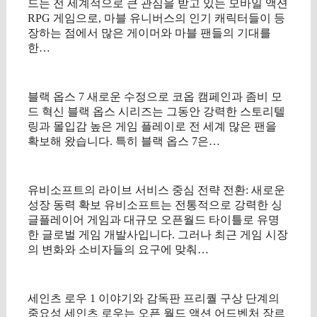
드는 전 세계적으로 큰 관심을 받고 있는 모바일 액션
RPG 게임으로, 마블 유니버스의 인기 캐릭터들이 등
장하는 점에서 많은 게이머와 마블 팬들의 기대를
한…
블랙 옵스 7 새로운 수정으로 코옵 캠페인과 좀비 모
드 혁신 블랙 옵스 시리즈는 그동안 강력한 스토리텔
링과 몰입감 높은 게임 플레이로 전 세계 많은 팬을
확보해 왔습니다. 특히 블랙 옵스 7은…
유비소프트의 라이브 서비스 중심 전략 전환: 새로운
성장 동력 확보 유비소프트는 전통적으로 강력한 싱
글플레이어 게임과 대규모 오픈월드 타이틀로 유명
한 글로벌 게임 개발사입니다. 그러나 최근 게임 시장
의 변화와 소비자들의 요구에 맞춰…
세인츠 로우 1 이야기와 감독판 프리퀄 구상 단계의
중요성 세인츠 로우는 오픈 월드 액션 어드벤처 장르