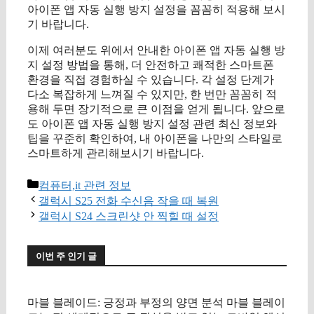
아이폰 앱 자동 실행 방지 설정을 꼼꼼히 적용해 보시
기 바랍니다.
이제 여러분도 위에서 안내한 아이폰 앱 자동 실행 방
지 설정 방법을 통해, 더 안전하고 쾌적한 스마트폰
환경을 직접 경험하실 수 있습니다. 각 설정 단계가
다소 복잡하게 느껴질 수 있지만, 한 번만 꼼꼼히 적
용해 두면 장기적으로 큰 이점을 얻게 됩니다. 앞으로
도 아이폰 앱 자동 실행 방지 설정 관련 최신 정보와
팁을 꾸준히 확인하여, 내 아이폰을 나만의 스타일로
스마트하게 관리해보시기 바랍니다.
카
컴퓨터,it 관련 정보
테
갤럭시 S25 전화 수신음 작을 때 복원
고
갤럭시 S24 스크린샷 안 찍힐 때 설정
리
이번 주 인기 글
마블 블레이드: 긍정과 부정의 양면 분석 마블 블레이