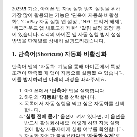
2025년 기준, 아이폰 앱 자동 실행 방지 설정을 위해
가장 많이 활용되는 기능은 ‘단축어 자동화 비활성
화’, ‘CarPlay 자동 실행 앱 설정’, ‘NFC 트리거 해제’,
‘백그라운드 앱 새로고침 제한’, ‘알림 설정 조정’ 등
이 있습니다. 각각의 아이폰 앱 자동 실행 방지 설정
방법을 단계별로 상세히 설명드리겠습니다.
1. 단축어(Shortcuts) 자동화 비활성화
단축어 앱의 ‘자동화’ 기능을 통해 아이폰에서 특정
조건이 만족될 때 앱이 자동으로 실행될 수 있습니다.
이를 방지하려면 아래의 과정을 따라주세요.
아이폰에서
‘단축어’
앱을 실행합니다.
하단의
‘자동화’
탭을 선택합니다.
목록에서 자동 실행을 막고 싶은 자동화를 선택
합니다.
‘실행 전에 묻기’
옵션이 켜져 있다면, 이 옵션을
반드시 활성화하세요. 이렇게 하면 자동 실행
전에 항상 사용자에게 실행 여부를 확인합니다.
자동화 자체가 불필요하다면
‘자동화 삭제’
로