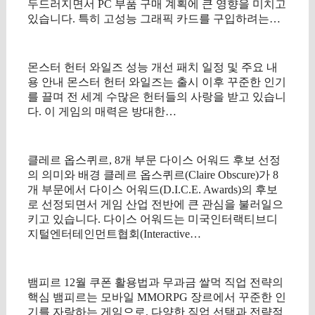
두드러지면서 PC 부품 구매 계획에 큰 영향을 미치고
있습니다. 특히 고성능 그래픽 카드를 구입하려는…
몬스터 헌터 와일즈 성능 개선 패치 일정 및 주요 내
용 안내 몬스터 헌터 와일즈는 출시 이후 꾸준한 인기
를 끌며 전 세계 수많은 헌터들의 사랑을 받고 있습니
다. 이 게임의 매력은 방대한…
클레르 옵스퀴르, 8개 부문 다이스 어워드 후보 선정
의 의미와 배경 클레르 옵스퀴르(Claire Obscure)가 8
개 부문에서 다이스 어워드(D.I.C.E. Awards)의 후보
로 선정되면서 게임 산업 전반에 큰 관심을 불러일으
키고 있습니다. 다이스 어워드는 미국인터랙티브디
지털엔터테인먼트협회(Interactive…
뱀피르 12월 쿠폰 활용법과 무과금 쌀먹 직업 전략의
핵심 뱀피르는 모바일 MMORPG 장르에서 꾸준한 인
기를 자랑하는 게임으로, 다양한 직업 선택과 전략적