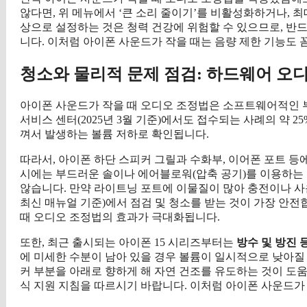
않다면, 위 메뉴에서 ‘큰 소리 줄이기’를 비활성화하거나, 최대
상으로 설정하는 것은 청력 건강에 위험할 수 있으므로, 반
니다. 이처럼 아이폰 사운드가 작을 때는 음량 제한 기능도 
청소와 물리적 문제 점검: 하드웨어 오
아이폰 사운드가 작을 때 오디오 조정법은 소프트웨어적인 부
서비스 센터(2025년 3월 기준)에서도 접수되는 사례의 약 
껴서 발생하는 볼륨 저하로 확인됩니다.
따라서, 아이폰 하단 스피커 그릴과 수화부, 이어폰 포트 
시에는 부드러운 솔이나 에어블로워(압축 공기)를 이용하는 
않습니다. 만약 라이트닝 포트에 이물질이 많아 충전이나 사운드
최신 매뉴얼 기준)에서 점검 및 청소를 받는 것이 가장 안
때 오디오 조정법의 효과가 극대화됩니다.
또한, 최근 출시되는 아이폰 15 시리즈부터는
방수 및 방진 등
에 미세한 수분이 남아 있을 경우 볼륨이 일시적으로 낮아질 
커 부분을 아래로 향하게 해 자연 건조를 유도하는 것이 도움이
식 지원 지침을 따르시기 바랍니다. 이처럼 아이폰 사운드가