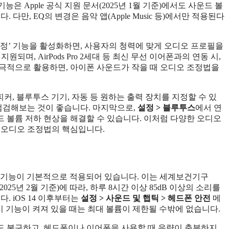
능은 Apple 공식 지원 문서(2025년 1월 기준)에서도 사운드 볼
다만, EQ의 변경은 음악 앱(Apple Music 등)에서만 적용된다
정’ 기능을 활성화하면, 사용자의 청력에 맞게 오디오 프로필을
지원되며, AirPods Pro 2세대 등 최신 무선 이어폰과의 연동 시,
극적으로 활용하면, 아이폰 사운드가 작을 때 오디오 조정법을
피커, 블루투스 기기, 자동 등 원하는 출력 장치를 지정할 수 있
 점검해보는 것이 좋습니다. 마지막으로,
설정 > 블루투스
에서 연
 볼륨 저하 현상을 해결할 수 있습니다. 이처럼 다양한 오디오
 오디오 조정법의 핵심입니다.
기능이 기본적으로 적용되어 있습니다. 이는 세계보건기구
25년 2월 기준)에 따라, 하루 8시간 이상 85dB 이상의 소리를
. iOS 14 이후부터는
설정 > 사운드 및 햅틱 > 헤드폰 안전
메
이 기능이 켜져 있을 때는 최대 볼륨이 제한될 수밖에 없습니다.
도 불구하고, 헤드폰이나 이어폰을 사용할 때 음량이 충분하지