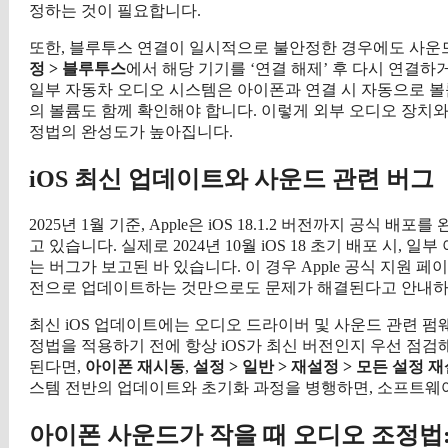
정하는 것이 필요합니다.
또한, 블루투스 연결이 일시적으로 불안정한 경우에도 사운
정 > 블루투스
에서 해당 기기를 ‘연결 해제’ 후 다시 연결
일부 자동차 오디오 시스템은 아이폰과 연결 시 자동으로 볼륨
의 볼륨도 함께 확인해야 합니다. 이렇게 외부 오디오 장치와
정법의 완성도가 높아집니다.
iOS 최신 업데이트와 사운드 관련 버그
2025년 1월 기준, Apple은 iOS 18.1.2 버전까지 공식
고 있습니다. 실제로 2024년 10월 iOS 18 초기 배포 시,
는 버그가 보고된 바 있습니다. 이 경우 Apple 공식 지원 페
전으로 업데이트하는 것만으로도 문제가 해결된다고 안내하
최신 iOS 업데이트에는 오디오 드라이버 및 사운드 관련 펌
정법을 적용하기 전에 항상 iOS가 최신 버전인지 우선 점검
된다면,
아이폰 재시동
,
설정 > 일반 > 재설정 > 모든 설정 
스템 전반의 업데이트와 초기화 과정을 병행하면, 소프트웨
아이폰 사운드가 작을 때 오디오 조정법: