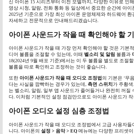
신 아이폰 15 시리즈부터 이전 모델까지, 다양한 이유로 인
영상 시청, 알람, 전화 통화 등 일상에서 중요한 순간에 아
2025년 기준으로 가장 최신 아이폰 운영체제와 하드웨어 환
자세하고 전문적으로 안내해드리겠습니다.
아이폰 사운드가 작을 때 확인해야 할 
아이폰 사운드가 작을 때 가장 먼저 확인해야 할 것은 기본
디어 볼륨을 조절할 수 있는데, 이때
벨소리 및 알림
볼륨과
18(2024년 9월 배포 기준)에서는 이 두 볼륨을 별도로 조
볼륨을 따로 확인하고 조정하는 것이 좋습니다.
또한
아이폰 사운드가 작을 때 오디오 조정법
의 기본은 ‘무
다는 사실을 깜빡하는 경우가 있는데,
측면 스위치
가 주황색
는 벨소리, 알림, 일부 앱 사운드가 줄어들거나 완전히 꺼질
다. 이처럼 기본적인 설정 점검만으로도 아이폰 사운드가 작
아이폰 오디오 설정 심층 조정법
아이폰 사운드가 작을 때 오디오 조정법에서 고급 사용자들이
니다. 아이폰의
설정 > 음악 > EQ
메뉴에는 다양한 프리셋이 있는