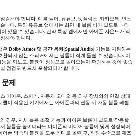
점검해야 합니다. 예를 들어, 유튜브, 넷플릭스, 카카오톡, 인스
습니다. 특히 유튜브 앱에서는 화면 내 볼륨 바가 별도로 나타
되어 있을 수 있습니다. 만약 특정 앱에서만 아이폰 사운드가 작
조정해야 합니다.
 앱은
Dolby Atmos
및
공간 음향(Spatial Audio)
기능을 지원하는
 호환되지 않는 스피커에서는 볼륨이 작게 들릴 수 있습니다. 이
 기능을 꺼보고, 볼륨이 정상으로 돌아오는지 확인하는 것이 좋습
앱별 점검도 반드시 포함되어야 합니다.
 문제
스 이어폰, 스피커, 자동차 오디오 등 외부 장치와의 연결 상태
 프로토콜이 적용된 기기에서는 아이폰과의 연동 시 자동 볼륨 레벨
어폰의 경우, 자체 볼륨 조절 기능과 아이폰 볼륨이 별도로 작동합
체에서 볼륨을 높이더라도 아이폰의 미디어 볼륨이 낮게 설정되어
 이어폰 양쪽의 볼륨을 모두 최대로 올린 후, 적정 수준으로 재조