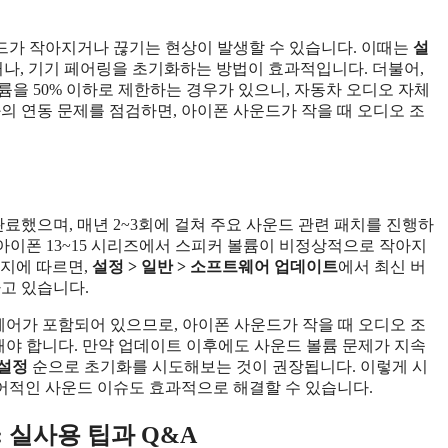
드가 작아지거나 끊기는 현상이 발생할 수 있습니다. 이때는
설
하거나, 기기 페어링을 초기화하는 방법이 효과적입니다. 더불어,
을 50% 이하로 제한하는 경우가 있으니, 자동차 오디오 자체
의 연동 문제를 점검하면, 아이폰 사운드가 작을 때 오디오 조
 배포를 완료했으며, 매년 2~3회에 걸쳐 주요 사운드 관련 패치를 진행하
 일부 아이폰 13~15 시리즈에서 스피커 볼륨이 비정상적으로 작아지
이지에 따르면,
설정 > 일반 > 소프트웨어 업데이트
에서 최신 버
고 있습니다.
웨어가 포함되어 있으므로, 아이폰 사운드가 작을 때 오디오 조
해야 합니다. 만약 업데이트 이후에도 사운드 볼륨 문제가 지속
재설정
순으로 초기화를 시도해보는 것이 권장됩니다. 이렇게 시
어적인 사운드 이슈도 효과적으로 해결할 수 있습니다.
 실사용 팁과 Q&A