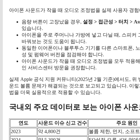
아이폰 사운드가 작을 때 오디오 조정법을 실제 사용자 경험
음량 버튼이 고장났을 경우,
설정 > 접근성 > 터치 > Assi
있습니다.
아이폰을 주로 주머니나 가방에 넣고 다닐 때, 스피커 
바꿔보는 것도 도움이 됩니다.
동일한 이어폰이나 블루투스 기기를 다른 스마트폰, 노
성 및 펌웨어 버전을 점검해야 합니다.
아이폰 사운드가 작을 때 오디오 조정법을 모두 적용해도
인 서비스센터 방문을 권장합니다.
실제 Apple 공식 지원 커뮤니티(2025년 2월 기준)에서도,
운드 볼륨 문제가 해결되는 것으로 보고되고 있습니다. 이렇
법을 더욱 실용적으로 적용할 수 있습니다.
국내외 주요 데이터로 보는 아이폰 사운
연도
사운드 이슈 신고 건수
주요 원인
2023
약 4,800건
볼륨 제한, 먼지, 소프
2024
약 5,300건
EQ설정 오류, iOS 업