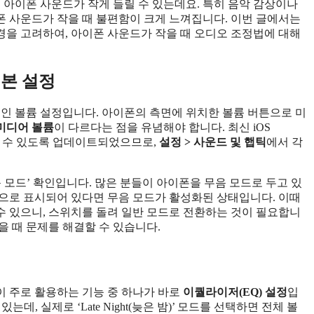
해 아이폰 사운드가 작게 들릴 수 있는데요. 특히 음악 감상이나
이폰 사운드가 작을 때 불편함이 크게 느껴집니다. 이번 글에서는
경을 고려하여, 아이폰 사운드가 작을 때 오디오 조정법에 대해
기본 설정
적인 볼륨 설정입니다. 아이폰의 측면에 위치한 볼륨 버튼으로 미
미디어 볼륨
이 다르다는 점을 유념해야 합니다. 최신 iOS
절할 수 있도록 업데이트되었으므로,
설정 > 사운드 및 햅틱
에서 각
음 모드’ 확인입니다. 많은 분들이 아이폰을 무음 모드로 두고 있
으로 표시되어 있다면 무음 모드가 활성화된 상태입니다. 이때
 수 있으니, 스위치를 돌려 일반 모드로 전환하는 것이 필요합니
을 때 문제를 해결할 수 있습니다.
 주로 활용하는 기능 중 하나가 바로
이퀄라이저(EQ) 설정
입
데, 실제로 ‘Late Night(늦은 밤)’ 모드를 선택하면 전체 볼