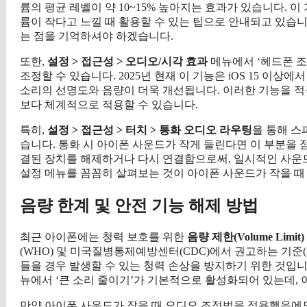
륨의 평균 레벨이 약 10~15% 높아지는 효과가 있습니다. 이 기
륨이 작다고 느낄 때 활용할 수 있는 팁으로 안내되고 있습니다. 
는 점을 기억하셔야 하겠습니다.
또한,
설정 > 접근성 > 오디오/시각 효과
메뉴에서 ‘헤드폰 조
조정할 수 있습니다. 2025년 현재 이 기능은 iOS 15 이상에서 
소리의 선명도와 음량이 더욱 개선됩니다. 이러한 기능을 적
보다 체계적으로 적용할 수 있습니다.
특히,
설정 > 접근성 > 터치 > 통화 오디오 라우팅
을 통해 스
습니다. 통화 시 아이폰 사운드가 작게 들린다면 이 부분을
결된 장치를 해제하거나 다시 연결함으로써, 일시적인 사운드
설정 메뉴를 꼼꼼히 살펴보는 것이 아이폰 사운드가 작을 때
음량 한계 및 안전 기능 해제 방법
최근 아이폰에는 청력 보호를 위한
음량 제한(Volume Limit)
(WHO) 및 미국질병통제예방센터(CDC)에서 권고하는 기준(20
들을 경우 발생할 수 있는 청력 손상을 방지하기 위한 것입니다
뉴에서 ‘큰 소리 줄이기’가 기본적으로 활성화되어 있는데, 
만약 아이폰 사운드가 작을 때 오디오 조정법을 적용했음에