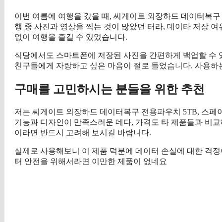
이번 여름에 여행을 갔을 때, 씨게이트 외장하드 데이터복구
행 중 사진과 영상을 찍는 것이 많았던 터라, 데이타 저장 
없이 여행을 즐길 수 있었습니다.
식당에서도 스마트폰에 저장된 사진을 간편하게 백업할 수 
친구들에게 자랑하고 싶은 마음이 절로 들었습니다. 사용하
구매를 고민하시는 분들을 위한 추천
저는 씨게이트 외장하드 데이터복구 전용파우치 5TB, 스
기능과 디자인이 만족스러운 데다, 가격도 타 제품들과 비교
이라면 반드시 고려해 보시길 바랍니다.
실제로 사용해보니 이 제품 덕분에 데이터 손실에 대한 걱정
터 안전을 위해서라면 이만한 제품이 없네요