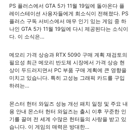
PS 플러스에서 GTA 5가 11월 19일에 돌아온다 플
레이스테이션 사용자들에게 희소식이 전해졌다. PS
플러스 구독 서비스에서 매우 인기 있는 게임 중 하
나인 GTA 5가 11월 19일에 다시 제공된다는 소식이
다. 이 소식은…
메모리 가격 상승과 RTX 5090 구매 계획 재검토의
필요성 최근 메모리 반도체 시장에서 가격 상승 현
상이 두드러지면서 PC 부품 구매 계획에 큰 영향을
미치고 있습니다. 특히 고성능 그래픽 카드를 구입
하려는…
몬스터 헌터 와일즈 성능 개선 패치 일정 및 주요 내
용 안내 몬스터 헌터 와일즈는 출시 이후 꾸준한 인
기를 끌며 전 세계 수많은 헌터들의 사랑을 받고 있
습니다. 이 게임의 매력은 방대한…