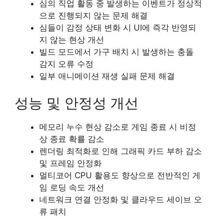
심의 직업 활동 중 발생하는 이벤트가 정상적
으로 진행되지 않는 문제 해결
심들이 감정 상태 변화 시 UI에 즉각 반영되
지 않는 현상 개선
빌드 모드에서 가구 배치 시 발생하는 충돌
감지 오류 수정
일부 애니메이션 재생 실패 문제 해결
성능 및 안정성 개선
메모리 누수 현상 감소로 게임 종료 시 비정
상 종료 확률 감소
렌더링 최적화로 인해 그래픽 카드 부하 감소
및 프레임 안정화
멀티코어 CPU 활용도 향상으로 전반적인 게
임 로딩 속도 개선
네트워크 연결 안정화 및 클라우드 세이브 오
류 패치