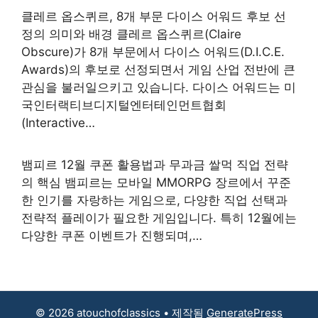
클레르 옵스퀴르, 8개 부문 다이스 어워드 후보 선
정의 의미와 배경 클레르 옵스퀴르(Claire
Obscure)가 8개 부문에서 다이스 어워드(D.I.C.E.
Awards)의 후보로 선정되면서 게임 산업 전반에 큰
관심을 불러일으키고 있습니다. 다이스 어워드는 미
국인터랙티브디지털엔터테인먼트협회
(Interactive…
뱀피르 12월 쿠폰 활용법과 무과금 쌀먹 직업 전략
의 핵심 뱀피르는 모바일 MMORPG 장르에서 꾸준
한 인기를 자랑하는 게임으로, 다양한 직업 선택과
전략적 플레이가 필요한 게임입니다. 특히 12월에는
다양한 쿠폰 이벤트가 진행되며,…
© 2026 atouchofclassics
• 제작됨
GeneratePress