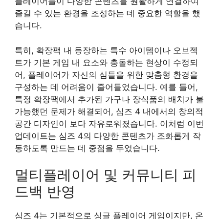
플레이어들이 다양한 콘텐츠를 원활하게 연결하여
즐길 수 있는 환경을 조성하는 데 중요한 역할을 했
습니다.
특히, 확장팩 내 등장하는 특수 아이템이나 오브젝
트가 기본 게임 내 요소와 충돌하는 현상이 수정되
어, 플레이어가 자신의 심들을 위한 맞춤형 환경을
구성하는 데 어려움이 줄어들었습니다. 예를 들어,
특정 확장팩에서 추가된 가구나 장식품의 배치가 불
가능했던 문제가 해결되어, 심즈 4 내에서의 창의적
공간 디자인이 보다 자유로워졌습니다. 이처럼 이번
업데이트는 심즈 4의 다양한 콘텐츠가 조화롭게 작
동하도록 만드는 데 중점을 두었습니다.
멀티플레이어 및 커뮤니티 피
드백 반영
심즈 4는 기본적으로 싱글 플레이어 게임이지만, 온