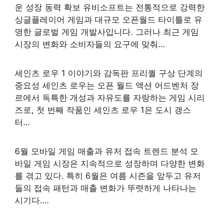
운 성장 동력 확보 유비소프트는 전통적으로 강력한
싱글플레이어 게임과 대규모 오픈월드 타이틀로 유
명한 글로벌 게임 개발사입니다. 그러나 최근 게임
시장의 변화와 소비자들의 요구에 맞춰…
세인츠 로우 1 이야기와 감독판 프리퀄 구상 단계의
중요성 세인츠 로우는 오픈 월드 액션 어드벤처 장
르에서 독특한 개성과 자유도를 자랑하는 게임 시리
즈로, 첫 번째 작품인 세인츠 로우 1은 도시 갱스
터…
6월 모바일 게임 매출과 유저 접속 트렌드 분석 모
바일 게임 시장은 지속적으로 성장하며 다양한 변화
를 겪고 있다. 특히 6월은 여름 시즌을 앞두고 유저
들의 접속 패턴과 매출 변화가 뚜렷하게 나타나는
시기다….