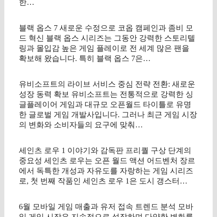
한…
블랙 옵스 7 새로운 수정으로 코옵 캠페인과 좀비 모
드 혁신 블랙 옵스 시리즈는 그동안 강력한 스토리텔
링과 몰입감 높은 게임 플레이로 전 세계 많은 팬을
확보해 왔습니다. 특히 블랙 옵스 7은…
유비소프트의 라이브 서비스 중심 전략 전환: 새로운
성장 동력 확보 유비소프트는 전통적으로 강력한 싱
글플레이어 게임과 대규모 오픈월드 타이틀로 유명
한 글로벌 게임 개발사입니다. 그러나 최근 게임 시장
의 변화와 소비자들의 요구에 맞춰…
세인츠 로우 1 이야기와 감독판 프리퀄 구상 단계의
중요성 세인츠 로우는 오픈 월드 액션 어드벤처 장르
에서 독특한 개성과 자유도를 자랑하는 게임 시리즈
로, 첫 번째 작품인 세인츠 로우 1은 도시 갱스터…
6월 모바일 게임 매출과 유저 접속 트렌드 분석 모바
일 게임 시장은 지속적으로 성장하며 다양한 변화를