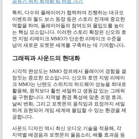
공유기 위치 최적화 팁 바로 가기
특히, 다수의 플레이어가 협력하여 진행하는 대규모
이벤트와 월드 보스 등장 등은 스토리 전개에 중요한
역할을 하며, 플레이어들의 참여도와 몰입도를 높이
는 핵심 요소입니다. 이러한 스토리 확장은 신오와 호
연 지방 리메이크 MMO가 단순한 리메이크 수준을
넘어 새로운 포켓몬 세계를 구축하는 데 기여합니다.
그래픽과 사운드의 현대화
시각적 완성도는 MMO 장르에서 플레이어 경험을 결
정짓는 중요한 요소입니다. 신오와 호연 지방 리메이
크 MMO는 닌텐도 스위치의 하드웨어 성능을 최대로
활용해, 원작보다 훨씬 세밀하고 생동감 있는 그래픽
을 구현합니다. 지역별 환경 특성에 맞춘 조명 효과,
날씨 변화, 그리고 포켓몬의 움직임과 표정까지 세밀
하게 표현되어 게임 세계에 몰입할 수 있는 환경을 제
공합니다.
사운드 디자인 역시 최신 오디오 기술을 적용해, 각
지역별 배경음과 포켓몬의 울음소리, 배틀 효과음 등