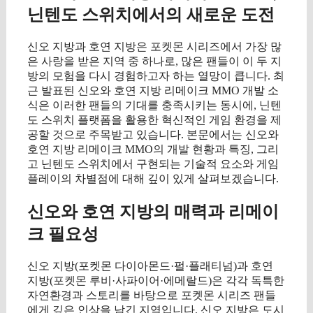
닌텐도 스위치에서의 새로운 도전
신오 지방과 호연 지방은 포켓몬 시리즈에서 가장 많
은 사랑을 받은 지역 중 하나로, 많은 팬들이 이 두 지
방의 모험을 다시 경험하고자 하는 열망이 큽니다. 최
근 발표된 신오와 호연 지방 리메이크 MMO 개발 소
식은 이러한 팬들의 기대를 충족시키는 동시에, 닌텐
도 스위치 플랫폼을 활용한 혁신적인 게임 환경을 제
공할 것으로 주목받고 있습니다. 본문에서는 신오와
호연 지방 리메이크 MMO의 개발 현황과 특징, 그리
고 닌텐도 스위치에서 구현되는 기술적 요소와 게임
플레이의 차별점에 대해 깊이 있게 살펴보겠습니다.
신오와 호연 지방의 매력과 리메이
크 필요성
신오 지방(포켓몬 다이아몬드·펄·플래티넘)과 호연
지방(포켓몬 루비·사파이어·에메랄드)은 각각 독특한
자연환경과 스토리를 바탕으로 포켓몬 시리즈 팬들
에게 깊은 인상을 남긴 지역입니다. 신오 지방은 도시