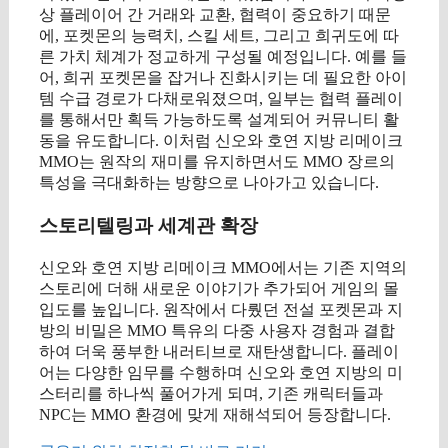
상 플레이어 간 거래와 교환, 협력이 중요하기 때문
에, 포켓몬의 능력치, 스킬 세트, 그리고 희귀도에 따
른 가치 체계가 정교하게 구성될 예정입니다. 예를 들
어, 희귀 포켓몬을 잡거나 진화시키는 데 필요한 아이
템 수급 경로가 다채로워졌으며, 일부는 협력 플레이
를 통해서만 획득 가능하도록 설계되어 커뮤니티 활
동을 유도합니다. 이처럼 신오와 호연 지방 리메이크
MMO는 원작의 재미를 유지하면서도 MMO 장르의
특성을 극대화하는 방향으로 나아가고 있습니다.
스토리텔링과 세계관 확장
신오와 호연 지방 리메이크 MMO에서는 기존 지역의
스토리에 더해 새로운 이야기가 추가되어 게임의 몰
입도를 높입니다. 원작에서 다뤘던 전설 포켓몬과 지
방의 비밀은 MMO 특유의 다중 사용자 경험과 결합
하여 더욱 풍부한 내러티브로 재탄생합니다. 플레이
어는 다양한 임무를 수행하며 신오와 호연 지방의 미
스터리를 하나씩 풀어가게 되며, 기존 캐릭터들과
NPC는 MMO 환경에 맞게 재해석되어 등장합니다.