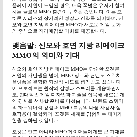
플레이 지원이 도입될 경우, 더욱 폭넓은 유저가 참여
하는 글로벌 MMO 환경이 구축될 것입니다. 이는 포
켓몬 시리즈의 장기적인 성장과 진화를 의미하며, 신
오와 호연 지방 리메이크 MMO가 새로운 게임 문화
의 중심으로 자리매김할 기회를 제공합니다.
맺음말: 신오와 호연 지방 리메이크
MMO의 의미와 기대
신오와 호연 지방 리메이크 MMO는 단순한 포켓몬
게임의 재탄생을 넘어, MMO 장르와 닌텐도 스위치
플랫폼을 결합한 혁신적 시도로 평가받고 있습니다.
이 프로젝트는 원작의 감성과 스토리를 계승하면서
도, 현대적인 게임 디자인과 기술을 접목해 새로운 게
임 경험을 선사할 준비를 마쳤습니다. 닌텐도 스위치
의 하드웨어적 강점과 MMO 특유의 다중 사용자 상
호작용이 결합되어, 포켓몬 세계를 탐험하는 재미가
한층 강화될 것입니다.
포켓몬 팬뿐 아니라 MMO 게이머들에게도 큰 기대를