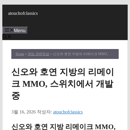
컨
텐
atouchofclassics
츠
로
Menu
건
너
뛰
기
Home
»
게임 관련정보
» 신오와 호연 지방의 리메이크 MMO, 스위치에서 개발 중
신오와 호연 지방의 리메이
크 MMO, 스위치에서 개발
중
3월 16, 2026
작성자:
atouchofclassics
신오와 호연 지방 리메이크 MMO,