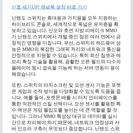
신호 세기UP! 채널폭 설정 바로 가기
닌텐도 스위치는 휴대용과 거치용을 모두 지원하는
하이브리드 콘솔로, 세계적으로 폭넓은 유저층을 확
보하고 있습니다. 신오와 호연 지방 리메이크 MMO
가 닌텐도 스위치에서 개발 중인 점은 여러 면에서 긍
정적인 영향을 미칩니다. 우선, 스위치의 하드웨어 성
능은 MMO의 복잡한 그래픽 처리와 네트워크 통신을
안정적으로 지원할 수 있습니다. 특히 최신 칩셋과 메
모리 확장 기술을 활용해, 광활한 오픈 월드와 다수의
플레이어 동시 접속을 가능케 하는 서버 연동이 용이
해졌습니다.
또한, 스위치의 터치스크린 및 모션 센서 기능은 포켓
몬 게임의 조작 방식을 다양화할 수 있도록 도움을 줍
니다. 예를 들어, 포켓몬 배틀 시 터치 인터페이스를
통한 직관적인 스킬 선택이나, 모션 센서를 활용한 특
수 액션은 게임 몰입도를 높이는 데 큰 역할을 할 것
입니다. 그러나 MMO 특성상 대규모 데이터를 실시
간으로 처리해야 하기 때문에, 네트워크 안정성과 서
버 인프라 구축이 무엇보다 중요합니다. 닌텐도 스위