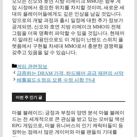
모으는 신오와 호연 지방 리메이크 MMO는 향후 게
임 시장에서 중요한 위치를 차지할 것이며, 새로운 세
대의 플레이어들에게도 깊은 인상을 남길 것입니다.
앞으로의 개발 과정과 출시 일정에 대한 추가 정보가
공개되면, 신오와 호연 지방 리메이크 MMO의 전체
그림을 더욱 명확히 파악할 수 있을 것입니다. 현재까
지 알려진 내용만으로도 이 게임이 닌텐도 스위치 플
랫폼에서 구현될 차세대 MMO로서 충분한 경쟁력을
갖추고 있음을 알 수 있습니다.
카
게임 관련정보
테
급증하는 DRAM 가격, 하드웨어 공급 재편의 서막
고
배틀필드 6 점프 오류 수정 사항 안내
리
이번 주 인기 글
마블 블레이드: 긍정과 부정의 양면 분석 마블 블레이
드는 전 세계적으로 큰 관심을 받고 있는 모바일 액션
RPG 게임으로, 마블 유니버스의 인기 캐릭터들이 등
장하는 점에서 많은 게이머와 마블 팬들의 기대를