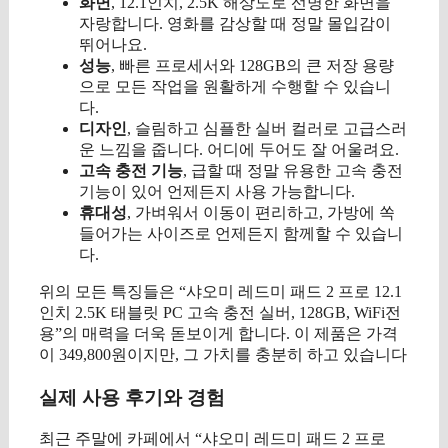
화면
, 12.1인치, 2.5K 해상도로 선명한 화면을
자랑합니다. 영화를 감상할 때 정말 몰입감이
뛰어나요.
성능
, 빠른 프로세서와 128GB의 큰 저장 용량
으로 모든 작업을 원활하게 수행할 수 있습니
다.
디자인
, 슬림하고 심플한 실버 컬러로 고급스러
운 느낌을 줍니다. 어디에 두어도 잘 어울려요.
고속 충전 기능
, 급할 때 정말 유용한 고속 충전
기능이 있어 언제든지 사용 가능합니다.
휴대성
, 가벼워서 이동이 편리하고, 가방에 쏙
들어가는 사이즈로 언제든지 함께할 수 있습니
다.
위의 모든 특징들은 “샤오미 레드미 패드 2 프로 12.1
인치 2.5K 태블릿 PC 고속 충전 실버, 128GB, WiFi전
용”의 매력을 더욱 돋보이게 합니다. 이 제품은 가격
이 349,800원이지만, 그 가치를 충분히 하고 있습니다
실제 사용 후기와 경험
최근 주말에 카페에서 “샤오미 레드미 패드 2 프로