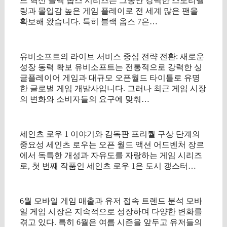
드 혁신 블랙 옵스 시리즈는 그동안 강력한 스토리텔
링과 몰입감 높은 게임 플레이로 전 세계 많은 팬을
확보해 왔습니다. 특히 블랙 옵스 7은…
유비소프트의 라이브 서비스 중심 전략 전환: 새로운
성장 동력 확보 유비소프트는 전통적으로 강력한 싱
글플레이어 게임과 대규모 오픈월드 타이틀로 유명
한 글로벌 게임 개발사입니다. 그러나 최근 게임 시장
의 변화와 소비자들의 요구에 맞춰…
세인츠 로우 1 이야기와 감독판 프리퀄 구상 단계의
중요성 세인츠 로우는 오픈 월드 액션 어드벤처 장르
에서 독특한 개성과 자유도를 자랑하는 게임 시리즈
로, 첫 번째 작품인 세인츠 로우 1은 도시 갱스터…
6월 모바일 게임 매출과 유저 접속 트렌드 분석 모바
일 게임 시장은 지속적으로 성장하며 다양한 변화를
겪고 있다. 특히 6월은 여름 시즌을 앞두고 유저들의