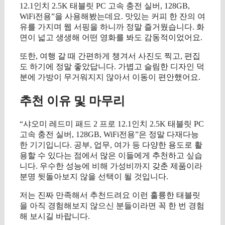
12.1인치 2.5K 태블릿 PC 고속 충전 실버, 128GB,
WiFi전용”을 사용해봤는데요. 맛있는 커피 한 잔의 여
유를 가지며 웹 서핑을 하니까 정말 즐거웠습니다. 화
면이 넓고 생생해 어떤 영화를 봐도 감동적이었어요.
또한, 여행 갈 때 간편하게 챙겨서 사진도 찍고, 편집
도 하기에 정말 좋았답니다. 가볍고 슬림한 디자인 덕
분에 가방이 무거워지지 않아서 이동이 편안했어요.
추천 이유 및 마무리
“샤오미 레드미 패드 2 프로 12.1인치 2.5K 태블릿 PC
고속 충전 실버, 128GB, WiFi전용”은 정말 다재다능
한 기기입니다. 공부, 업무, 여가 등 다양한 용도로 활
용할 수 있다는 점에서 많은 이들에게 추천하고 싶습
니다. 우수한 성능에 비해 가성비까지 갖춘 제품이라
분명 뒷돌아보지 않을 선택이 될 것입니다.
저는 진짜 만족해서 추천드려요 이런 훌륭한 태블릿
을 아직 경험해보지 않으신 분들이라면 꼭 한 번 경험
해 보시길 바랍니다.