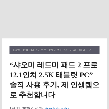
Home
»
it 컴퓨터 스마트폰 관련 마켓
» “샤오미 레드미 패드 2 프로 12.1인치 2.5K 태블릿 PC” 솔직 사용 후기, 제 인생템으로 추천합니다
“샤오미 레드미 패드 2 프로
12.1인치 2.5K 태블릿 PC”
솔직 사용 후기, 제 인생템으
로 추천합니다
1월 11, 2026
작성자:
atouchofclassics