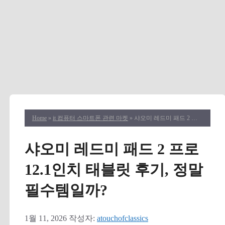
Home
»
it 컴퓨터 스마트폰 관련 마켓
» 샤오미 레드미 패드 2 프로 12.1인치 태블릿 후기, 정말 필수템일까?
샤오미 레드미 패드 2 프로
12.1인치 태블릿 후기, 정말
필수템일까?
1월 11, 2026
작성자:
atouchofclassics