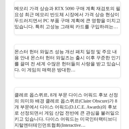
메모리 가격 상승과 RTX 5090 구매 계획 재검토의 필
요성 최근 메모리 반도체 시장에서 가격 상승 현상이
두드러지면서 PC 부품 구매 계획에 큰 영향을 미치고
있습니다. 특히 고성능 그래픽 카드를 구입하려는…
몬스터 헌터 와일즈 성능 개선 패치 일정 및 주요 내
용 안내 몬스터 헌터 와일즈는 출시 이후 꾸준한 인기
를 끌며 전 세계 수많은 헌터들의 사랑을 받고 있습니
다. 이 게임의 매력은 방대한…
클레르 옵스퀴르, 8개 부문 다이스 어워드 후보 선정
의 의미와 배경 클레르 옵스퀴르(Claire Obscure)가 8
개 부문에서 다이스 어워드(D.I.C.E. Awards)의 후보
로 선정되면서 게임 산업 전반에 큰 관심을 불러일으
키고 있습니다. 다이스 어워드는 미국인터랙티브디
지털엔터테인먼트협회(Interactive…