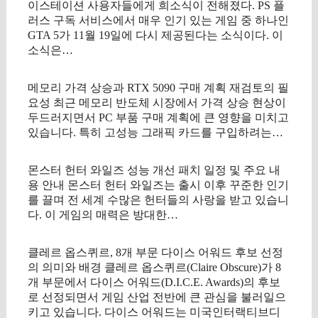
이스테이션 사용자들에게 희소식이 전해졌다. PS 플
러스 구독 서비스에서 매우 인기 있는 게임 중 하나인
GTA 5가 11월 19일에 다시 제공된다는 소식이다. 이
소식은…
메모리 가격 상승과 RTX 5090 구매 계획 재검토의 필
요성 최근 메모리 반도체 시장에서 가격 상승 현상이
두드러지면서 PC 부품 구매 계획에 큰 영향을 미치고
있습니다. 특히 고성능 그래픽 카드를 구입하려는…
몬스터 헌터 와일즈 성능 개선 패치 일정 및 주요 내
용 안내 몬스터 헌터 와일즈는 출시 이후 꾸준한 인기
를 끌며 전 세계 수많은 헌터들의 사랑을 받고 있습니
다. 이 게임의 매력은 방대한…
클레르 옵스퀴르, 8개 부문 다이스 어워드 후보 선정
의 의미와 배경 클레르 옵스퀴르(Claire Obscure)가 8
개 부문에서 다이스 어워드(D.I.C.E. Awards)의 후보
로 선정되면서 게임 산업 전반에 큰 관심을 불러일으
키고 있습니다. 다이스 어워드는 미국인터랙티브디