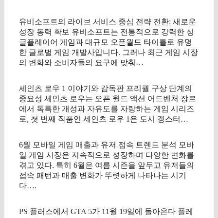
유비소프트의 라이브 서비스 중심 전략 전환: 새로운
성장 동력 확보 유비소프트는 전통적으로 강력한 싱
글플레이어 게임과 대규모 오픈월드 타이틀로 유명
한 글로벌 게임 개발사입니다. 그러나 최근 게임 시장
의 변화와 소비자들의 요구에 맞춰…
세인츠 로우 1 이야기와 감독판 프리퀄 구상 단계의
중요성 세인츠 로우는 오픈 월드 액션 어드벤처 장르
에서 독특한 개성과 자유도를 자랑하는 게임 시리즈
로, 첫 번째 작품인 세인츠 로우 1은 도시 갱스터…
6월 모바일 게임 매출과 유저 접속 트렌드 분석 모바
일 게임 시장은 지속적으로 성장하며 다양한 변화를
겪고 있다. 특히 6월은 여름 시즌을 앞두고 유저들의
접속 패턴과 매출 변화가 뚜렷하게 나타나는 시기
다….
PS 플러스에서 GTA 5가 11월 19일에 돌아온다 플레