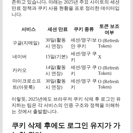
존하고 있습니다. 아래는 2025년 주요 사이트의 세션
만료 정책과 쿠키 사용 현황을 표로 정리한 데이터입
니다.
토큰 보조
서비스
세션 만료
쿠키 종류
여부
30일(활동
세션/영구/보
O (Refresh
구글(지메일)
Token)
시 연장)
안 쿠키
세션/영구 쿠
네이버
15일(기본)
X
키
14일(활동
세션/영구 쿠
O (Refresh
카카오
Token)
시 연장)
키
마이크로소프
30일(활동
세션/영구 쿠
O (Refresh
Token)
트(아웃룩)
시 연장)
키
이렇듯, 2025년에도 브라우저 쿠키 삭제 후 로그인 유
지하는 팁은 각 서비스의 인증 구조와 정책을 이해하
는 것에서 출발합니다.
쿠키 삭제 후에도 로그인 유지가 가