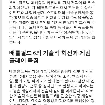
셋째, 글로벌 마케팅과 커뮤니티 관리 전략이 매우 효
과적이었습니다. 배틀필드 6는 출시 전부터 다양한
이벤트와 체험판 공개, 스트리머와 인플루언서를 통
한 홍보를 집중적으로 진행해 세간의 관심을 끌었습
니다. 더불어 출시 후에도 정기적인 업데이트와 패치,
커뮤니티 피드백 반영을 통해 유저들의 만족도를 높
이는 데 주력했습니다. 이는 판매 성과뿐 아니라, 게
임의 지속적인 성장 기반을 마련하는 데 큰 역할을 했
습니다.
배틀필드 6의 기술적 혁신과 게임
플레이 특징
배틀필드 6는 최신 게임 엔진을 활용해 전투의 사실
성을 극대화했습니다. 특히 광원 효과, 텍스처 디테
일, 물리 기반 파괴 시스템이 눈에 띕니다. 전장 내 건
물과 환경이 전투 중 실시간으로 변형되고 파괴되는
기능은 게임에서의 전술적 깊이를 더해줍니다. 이러
한 기술적 혁신은 배틀필드 6를 단순한 슈팅 게임이
아닌, 전략적 요소와 역동성을 갖춘 멀티플레이어 경