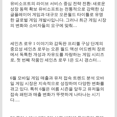
유비소프트의 라이브 서비스 중심 전략 전환: 새로운
성장 동력 확보 유비소프트는 전통적으로 강력한 싱
글플레이어 게임과 대규모 오픈월드 타이틀로 유명
한 글로벌 게임 개발사입니다. 그러나 최근 게임 시장
의 변화와 소비자들의 요구에 맞춰…
세인츠 로우 1 이야기와 감독판 프리퀄 구상 단계의
중요성 세인츠 로우는 오픈 월드 액션 어드벤처 장르
에서 독특한 개성과 자유도를 자랑하는 게임 시리즈
로, 첫 번째 작품인 세인츠 로우 1은 도시 갱스터…
6월 모바일 게임 매출과 유저 접속 트렌드 분석 모바
일 게임 시장은 지속적으로 성장하며 다양한 변화를
겪고 있다. 특히 6월은 여름 시즌을 앞두고 유저들의
접속 패턴과 매출 변화가 뚜렷하게 나타나는 시기
다….