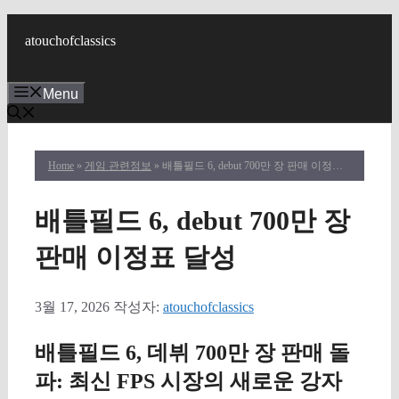
컨
텐
atouchofclassics
츠
로
Menu
건
너
뛰
기
Home
»
게임 관련정보
» 배틀필드 6, debut 700만 장 판매 이정표 달성
배틀필드 6, debut 700만 장
판매 이정표 달성
3월 17, 2026
작성자:
atouchofclassics
배틀필드 6, 데뷔 700만 장 판매 돌
파: 최신 FPS 시장의 새로운 강자