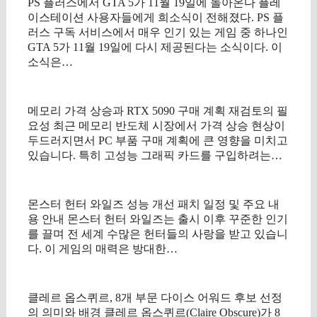
PS 플러스에서 GTA 5가 11월 19일에 돌아온다 플레
이스테이션 사용자들에게 희소식이 전해졌다. PS 플
러스 구독 서비스에서 매우 인기 있는 게임 중 하나인
GTA 5가 11월 19일에 다시 제공된다는 소식이다. 이
소식은…
메모리 가격 상승과 RTX 5090 구매 계획 재검토의 필
요성 최근 메모리 반도체 시장에서 가격 상승 현상이
두드러지면서 PC 부품 구매 계획에 큰 영향을 미치고
있습니다. 특히 고성능 그래픽 카드를 구입하려는…
몬스터 헌터 와일즈 성능 개선 패치 일정 및 주요 내
용 안내 몬스터 헌터 와일즈는 출시 이후 꾸준한 인기
를 끌며 전 세계 수많은 헌터들의 사랑을 받고 있습니
다. 이 게임의 매력은 방대한…
클레르 옵스퀴르, 8개 부문 다이스 어워드 후보 선정
의 의미와 배경 클레르 옵스퀴르(Claire Obscure)가 8