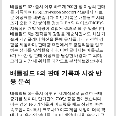
배틀필드 6가 출시 이후 빠르게 700만 장 이상의 판매
를 기록하며 FPS(First-Person Shooter) 장르에서 새로
운 이정표를 세웠습니다. 이번 기록은 배틀필드 시리
즈가 오랜 기간 쌓아온 명성과 EA와 다이스(DICE)의
지속적인 개발 역량이 결합된 결과로 볼 수 있습니다.
배틀필드 6는 전작들의 강점을 계승하면서도 최신 기
술과 게임플레이 혁신을 통해 유저들에게 신선한 경
험을 제공하며, 판매량 측면에서도 경쟁작들을 압도
하는 성과를 달성했습니다. 이번 글에서는 배틀필드
6가 700만 장 판매 이정표를 달성한 배경과 그 의미,
그리고 시장 내 위치를 다각도로 분석해보겠습니다.
배틀필드 6의 판매 기록과 시장 반
응 분석
배틀필드 6는 출시 직후 전 세계적으로 급격한 판매
증가를 보이며, 단기간에 700만 장을 판매했습니다.
이는 경쟁 FPS 게임들과 비교했을 때도 상당히 빠른
속도입니다. 특히 코로나19 이후 게임 시장이 더욱 확
대되고, 온라인 멀티플레이어 게임에 대한 수요가 급