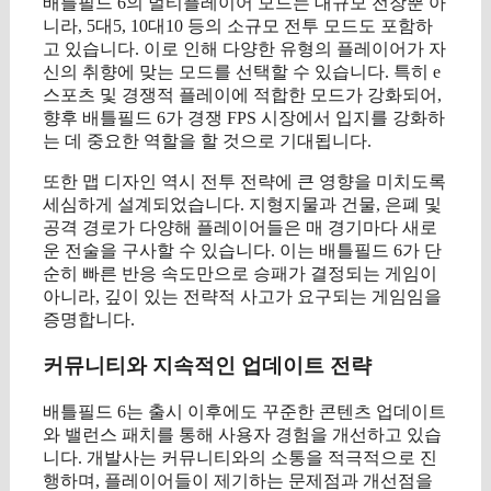
배틀필드 6의 멀티플레이어 모드는 대규모 전장뿐 아
니라, 5대5, 10대10 등의 소규모 전투 모드도 포함하
고 있습니다. 이로 인해 다양한 유형의 플레이어가 자
신의 취향에 맞는 모드를 선택할 수 있습니다. 특히 e
스포츠 및 경쟁적 플레이에 적합한 모드가 강화되어,
향후 배틀필드 6가 경쟁 FPS 시장에서 입지를 강화하
는 데 중요한 역할을 할 것으로 기대됩니다.
또한 맵 디자인 역시 전투 전략에 큰 영향을 미치도록
세심하게 설계되었습니다. 지형지물과 건물, 은폐 및
공격 경로가 다양해 플레이어들은 매 경기마다 새로
운 전술을 구사할 수 있습니다. 이는 배틀필드 6가 단
순히 빠른 반응 속도만으로 승패가 결정되는 게임이
아니라, 깊이 있는 전략적 사고가 요구되는 게임임을
증명합니다.
커뮤니티와 지속적인 업데이트 전략
배틀필드 6는 출시 이후에도 꾸준한 콘텐츠 업데이트
와 밸런스 패치를 통해 사용자 경험을 개선하고 있습
니다. 개발사는 커뮤니티와의 소통을 적극적으로 진
행하며, 플레이어들이 제기하는 문제점과 개선점을