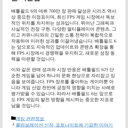
배틀필드 6의 데뷔 700만 장 판매 달성은 시리즈 역사
상 중요한 이정표이며, 최신 FPS 게임 시장에서 독보
적인 위치를 차지하는 성과입니다. 뛰어난 그래픽과
사실적인 전장 구현, 다양한 멀티플레이어 콘텐츠, 그
리고 커뮤니티와의 긴밀한 소통 전략이 복합적으로
작용하여 이러한 성과를 이끌어냈습니다. 배틀필드 6
는 앞으로도 지속적인 업데이트와 콘텐츠 확장을 통
해 FPS 시장에서 경쟁력을 유지하고, 새로운 성장 동
력을 마련할 것입니다.
이와 같은 판매 성과와 시장 반응은 배틀필드 6가 단
순한 게임을 넘어 하나의 문화 현상으로 자리잡고 있
음을 보여줍니다. FPS 장르를 좋아하는 게이머뿐 아
니라 게임 산업 전반에 긍정적 영향을 미치는 사례로
평가받을 수 있습니다. 따라서 배틀필드 6는 앞으로
도 FPS 게임의 발전 방향을 제시하는 중요한 지표로
남을 것입니다.
카
게임 관련정보
테
콜라보레이션 신작, 포트나이트에 기묘한 이야기