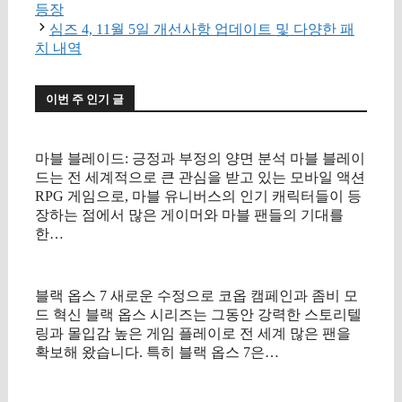
고
등장
리
심즈 4, 11월 5일 개선사항 업데이트 및 다양한 패
치 내역
이번 주 인기 글
마블 블레이드: 긍정과 부정의 양면 분석 마블 블레이
드는 전 세계적으로 큰 관심을 받고 있는 모바일 액션
RPG 게임으로, 마블 유니버스의 인기 캐릭터들이 등
장하는 점에서 많은 게이머와 마블 팬들의 기대를
한…
블랙 옵스 7 새로운 수정으로 코옵 캠페인과 좀비 모
드 혁신 블랙 옵스 시리즈는 그동안 강력한 스토리텔
링과 몰입감 높은 게임 플레이로 전 세계 많은 팬을
확보해 왔습니다. 특히 블랙 옵스 7은…