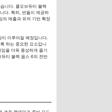
있습니다. 콜오브듀티 블랙
니다. 특히, 번들이 제공하
임의 매출과 유저 기반 확장
장이 이루어질 예정입니다.
도록 하는 중요한 요소입니
게임을 더욱 풍성하게 즐기
듀티 블랙 옵스 6의 전반