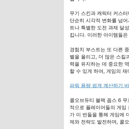
무기 스킨과 캐릭터 커스터
단순히 시각적 변화를 넘어서
트나 특별한 도전 과제 달성
킵니다. 이러한 아이템들은
경험치 부스트는 또 다른 
벨을 올리고, 더 많은 스킬
력을 유지하는 데 중요한 
할 수 있게 하여, 게임의 
파워 용량 쉽게 계산하기 
콜오브듀티 블랙 옵스 6 무
적으로 플레이어들의 게임 
가 이 번들을 통해 게임에 
제와 전략도 발전하며, 콜오