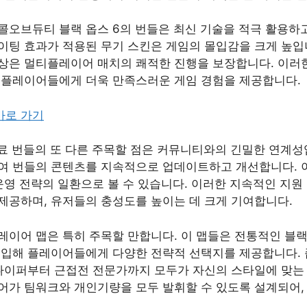
오브듀티 블랙 옵스 6의 번들은 최신 기술을 적극 활용하고 
팅 효과가 적용된 무기 스킨은 게임의 몰입감을 크게 높입니
상은 멀티플레이어 매치의 쾌적한 진행을 보장합니다. 이러한
 플레이어들에게 더욱 만족스러운 게임 경험을 제공합니다.
바로 가기
무료 번들의 또 다른 주목할 점은 커뮤니티와의 긴밀한 연계
여 번들의 콘텐츠를 지속적으로 업데이트하고 개선합니다. 
운영 전략의 일환으로 볼 수 있습니다. 이러한 지속적인 지원
제공하며, 유저들의 충성도를 높이는 데 크게 기여합니다.
레이어 맵은 특히 주목할 만합니다. 이 맵들은 전통적인 블
도입해 플레이어들에게 다양한 전략적 선택지를 제공합니다. 
스나이퍼부터 근접전 전문가까지 모두가 자신의 스타일에 맞는 
어가 팀워크와 개인기량을 모두 발휘할 수 있도록 설계되어,