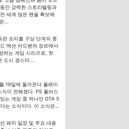
로 코옵 캠페인과 좀비 모드
그동안 강력한 스토리텔링과
전 세계 많은 팬을 확보해
7은…
독판 프리퀄 구상 단계의 중
월드 액션 어드벤처 장르에서
랑하는 게임 시리즈로, 첫
은 도시 갱스터…
11월 19일에 돌아온다 플레이
식이 전해졌다. PS 플러스
는 게임 중 하나인 GTA 5
된다는 소식이다. 이 소식은…
선 패치 일정 및 주요 내용