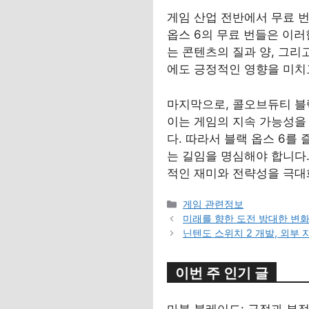
게임 산업 전반에서 무료 
옵스 6의 무료 번들은 이러
는 콘텐츠의 질과 양, 그리
에도 긍정적인 영향을 미치
마지막으로, 콜오브듀티 블
이는 게임의 지속 가능성을
다. 따라서 블랙 옵스 6를
는 길임을 명심해야 합니다.
적인 재미와 전략성을 극대
카
게임 관련정보
테
미래를 향한 도전 방대한 변화
고
닌텐도 스위치 2 개발, 외부
리
이번 주 인기 글