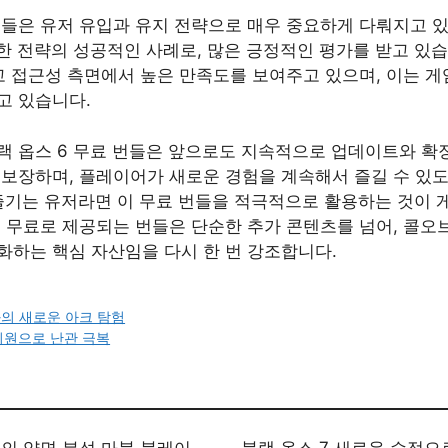
번들은 유저 유입과 유지 전략으로 매우 중요하게 다뤄지고 
한 전략의 성공적인 사례로, 많은 긍정적인 평가를 받고 있습
고 접근성 측면에서 높은 만족도를 보여주고 있으며, 이는 게
고 있습니다.
랙 옵스 6 무료 번들은 앞으로도 지속적으로 업데이트와 확
 보장하며, 플레이어가 새로운 경험을 계속해서 즐길 수 있
 즐기는 유저라면 이 무료 번들을 적극적으로 활용하는 것이 
 무료로 제공되는 번들은 단순한 추가 콘텐츠를 넘어, 콜오브
화하는 핵심 자산임을 다시 한 번 강조합니다.
의 새로운 아크 탐험
 지원으로 난관 극복