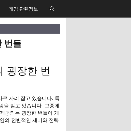
게임 관련정보
한 번들
의 굉장한 번
로 자리 잡고 있습니다. 특
랑을 받고 있습니다. 그중에
 제공되는 굉장한 번들이 게
게임의 전반적인 재미와 전략