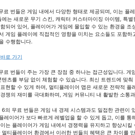
 무료 번들은 게임 내에서 다양한 형태로 제공되며, 이는 플
들에는 새로운 무기 스킨, 캐릭터 커스터마이징 아이템, 특별
함되어 있어, 플레이어가 게임에 몰입할 수 있는 환경을 조성
서 게임 플레이에 직접적인 영향을 미치는 요소들도 포함하고
을 수행합니다.
 바로 가기
무료 번들이 주는 가장 큰 장점 중 하나는 접근성입니다. 게
콘텐츠를 부담 없이 체험할 수 있습니다. 최신 트렌드에 맞춰
 표현할 수 있게 하며, 멀티플레이어 맵은 새로운 전략적 플
 경쟁의 재미를 극대화하며, 게임 커뮤니티 내 활발한 소통과
 6의 무료 번들은 게임 내 경제 시스템과도 밀접한 관련이 
레이어가 보다 빠르게 레벨업을 할 수 있게 돕고, 이를 통
 이는 플레이어가 게임 내에서 경쟁력을 유지하고 향상시킬 
한 멀티플레이어 환경에서 이러한 번들의 혜택은 큰 차이를 