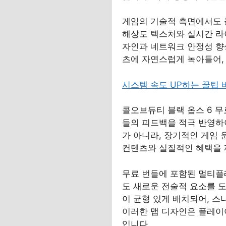
게임의 기술적 측면에서도 콜
해상도 텍스처와 실시간 라이
자인과 네트워크 안정성 향
츠에 자연스럽게 녹아들어,
시스템 속도 UP하는 꿀팁 
콜오브듀티 블랙 옵스 6 
들의 피드백을 적극 반영하
가 아니라, 장기적인 게임 
컨텐츠와 실질적인 혜택을 
무료 번들에 포함된 멀티플
도 새로운 전술적 요소를 
이 균형 있게 배치되어, 
이러한 맵 디자인은 플레이
입니다.