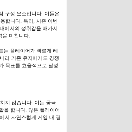
심 구성 요소입니다. 이들은
용합니다. 특히, 시즌 이벤
임 내에서의 성취감을 배가시
향을 미칩니다.
스트는 플레이어가 빠르게 레
아니라 기존 유저에게도 경쟁
가 목표를 효율적으로 달성
치지 않습니다. 이는 궁극
할을 합니다. 많은 플레이어
정에서 자연스럽게 게임 내 경