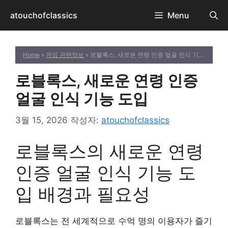
컨
atouchofclassics
Menu
텐
츠
로
Home
»
게임 관련정보
» 로블록스, 새로운 연령 인증 얼굴 인식 기능 도입
건
너
로블록스, 새로운 연령 인증
뛰
기
얼굴 인식 기능 도입
3월 15, 2026
작성자:
atouchofclassics
로블록스의 새로운 연령
인증 얼굴 인식 기능 도
입 배경과 필요성
로블록스는 전 세계적으로 수억 명의 이용자가 즐기