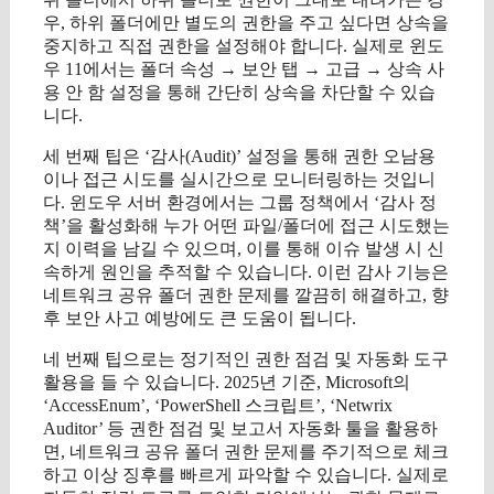
우, 하위 폴더에만 별도의 권한을 주고 싶다면 상속을
중지하고 직접 권한을 설정해야 합니다. 실제로 윈도
우 11에서는 폴더 속성 → 보안 탭 → 고급 → 상속 사
용 안 함 설정을 통해 간단히 상속을 차단할 수 있습
니다.
세 번째 팁은 ‘감사(Audit)’ 설정을 통해 권한 오남용
이나 접근 시도를 실시간으로 모니터링하는 것입니
다. 윈도우 서버 환경에서는 그룹 정책에서 ‘감사 정
책’을 활성화해 누가 어떤 파일/폴더에 접근 시도했는
지 이력을 남길 수 있으며, 이를 통해 이슈 발생 시 신
속하게 원인을 추적할 수 있습니다. 이런 감사 기능은
네트워크 공유 폴더 권한 문제를 깔끔히 해결하고, 향
후 보안 사고 예방에도 큰 도움이 됩니다.
네 번째 팁으로는 정기적인 권한 점검 및 자동화 도구
활용을 들 수 있습니다. 2025년 기준, Microsoft의
‘AccessEnum’, ‘PowerShell 스크립트’, ‘Netwrix
Auditor’ 등 권한 점검 및 보고서 자동화 툴을 활용하
면, 네트워크 공유 폴더 권한 문제를 주기적으로 체크
하고 이상 징후를 빠르게 파악할 수 있습니다. 실제로