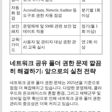
자동
AccessEnum, Netwrix Auditor 등
분기별 1회
화 점
도구로 권한 자동 점검
이상
검
보안
운영체제 및 SMB 관련 보안 업
정기(월 1
패치
데이트 적용
회 이상)
교육/
사용자 및 관리자 대상 권한 관
연 2회 이
가이
리 교육 실시
상
드
네트워크 공유 폴더 권한 문제 깔끔
히 해결하기: 앞으로의 실천 전략
네트워크 공유 폴더 권한 문제는 2025년을 기준으로
점점 더 복잡해지고 있습니다. 다양한 운영체제, 클라
우드와 온프레미스의 혼합 환경, 그리고 재택근무 및
모바일 업무 확산으로 인해 네트워크 공유 폴더 권한
관리의 중요성은 더욱 커지고 있습니다.