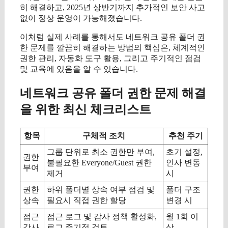
히 해결하고, 2025년 상반기까지 추가적인 보안 사고
없이 정상 운영이 가능해졌습니다.
이처럼 실제 사례를 통해서도 네트워크 공유 폴더 권
한 문제를 깔끔히 해결하는 방법의 핵심은, 체계적인
권한 관리, 자동화 도구 활용, 그리고 주기적인 점검
및 교육에 있음을 알 수 있습니다.
네트워크 공유 폴더 권한 문제 해결
을 위한 최신 체크리스트
항목
구체적 조치
추천 주기
그룹 단위로 최소 권한만 부여,
초기 설정,
권한
불필요한 Everyone/Guest 권한
인사 변동
부여
제거
시
권한
하위 폴더별 상속 여부 점검 및
폴더 구조
상속
필요시 직접 권한 할당
변경 시
접근
접근 로그 및 감사 정책 활성화,
월 1회 이
감사
로그 주기적 검토
상