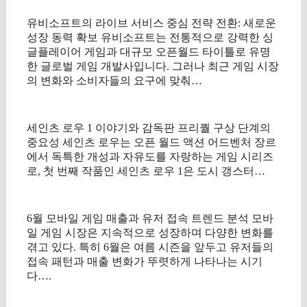
유비소프트의 라이브 서비스 중심 전략 전환: 새로운
성장 동력 확보 유비소프트는 전통적으로 강력한 싱
글플레이어 게임과 대규모 오픈월드 타이틀로 유명
한 글로벌 게임 개발사입니다. 그러나 최근 게임 시장
의 변화와 소비자들의 요구에 맞춰…
세인츠 로우 1 이야기와 감독판 프리퀄 구상 단계의
중요성 세인츠 로우는 오픈 월드 액션 어드벤처 장르
에서 독특한 개성과 자유도를 자랑하는 게임 시리즈
로, 첫 번째 작품인 세인츠 로우 1은 도시 갱스터…
6월 모바일 게임 매출과 유저 접속 트렌드 분석 모바
일 게임 시장은 지속적으로 성장하며 다양한 변화를
겪고 있다. 특히 6월은 여름 시즌을 앞두고 유저들의
접속 패턴과 매출 변화가 뚜렷하게 나타나는 시기
다….