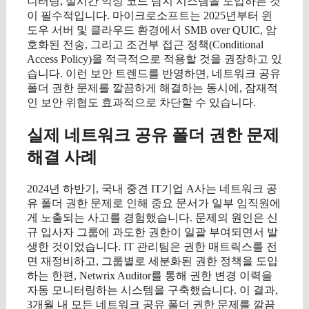
니터링, 실시간 악성 코드 탐지 시스템을 도입하는 것
이 필수적입니다. 마이크로소프트는 2025년부터 윈
도우 서버 및 클라우드 환경에서 SMB over QUIC, 암
호화된 전송, 그리고 조건부 접근 정책(Conditional
Access Policy)을 적극적으로 적용할 것을 권장하고 있
습니다. 이런 보안 트렌드를 반영하면, 네트워크 공유
폴더 권한 문제를 깔끔하게 해결하는 동시에, 잠재적
인 보안 위협도 효과적으로 차단할 수 있습니다.
실제 네트워크 공유 폴더 권한 문제
해결 사례
2024년 하반기, 국내 중견 IT기업 A사는 네트워크 공
유 폴더 권한 문제로 인해 중요 문서가 일부 임직원에
게 노출되는 사고를 경험했습니다. 문제의 원인은 신
규 입사자 그룹에 과도한 권한이 일괄 부여되면서 발
생한 것이었습니다. IT 관리팀은 권한 매트릭스를 전
면 재정비하고, 그룹별로 세분화된 권한 정책을 도입
하는 한편, Netwrix Auditor를 통해 권한 변경 이력을
자동 모니터링하는 시스템을 구축했습니다. 이 결과,
3개월 내 모든 네트워크 공유 폴더 권한 문제를 깔끔