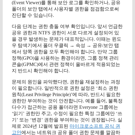
(Event Viewer)를 통해 보안 로그를 확인하거나, 공유
폴더의 보안 탭에서 사용자별 권한을 점검함으로써
진단할 수 있습니다.
다음 단계는 권한 충돌 여부 확인입니다. 앞서 언급한
공유 권한과 NTFS 권한이 서로 다르게 설정되어 있
을 경우 발생하는 문제가 대표적입니다. 이때는 윈도
우 탐색기에서 폴더 우클릭 → 속성 → 공유/보안 탭
에서 양쪽 권한을 모두 확인해야 합니다. 만약 그룹
정책(GPO)을 사용하는 환경이라면, 그룹 정책 관리
콘솔(GPMC)에서 관련 정책이 올바르게 적용되었는
지 반드시 확인해야 합니다.
문제의 원인을 파악했다면, 권한을 재설정하는 과정
이 필요합니다. 일반적으로 권한 설정은 ‘최소 권한
원칙(Least Privilege Principle)’에 따라, 반드시 필요한
권한만 부여하는 것이 안전합니다. 예를 들어, 불특정
다수가 접근하는 공용 폴더라면 Everyone 그룹에는
‘읽기’ 권한만 주고, 수정이 필요한 특정 그룹에만 ‘쓰
기’ 또는 ‘변경’ 권한을 부여하는 것이 권장됩니다. 실
제로 2024년 12월에 발표된
마이크로소프트 공식 권
고안
에서는 네트워크 공유 폴더 권한 문제를 깔끔하