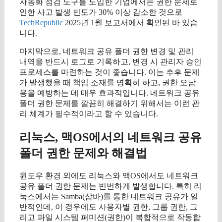
자동화 점검 도구를 도입한 기업에서는 권한 문제로
인한 사고 발생 빈도가 30% 이상 감소한 것으로
TechRepublic
2025년 1월 보고서에서 확인된 바 있습
니다.
마지막으로, 네트워크 공유 폴더 권한 변경 및 관리
내역을 반드시 로그로 기록하고, 변경 시 관리자 승인
프로세스를 마련하는 것이 좋습니다. 이는 추후 문제
가 발생했을 때 책임 소재를 명확히 하고, 권한 오남
용을 예방하는 데 매우 효과적입니다. 네트워크 공유
폴더 권한 문제를 깔끔히 해결하기 위해서는 이런 관
리 체계가 필수적이라고 할 수 있습니다.
리눅스, 맥OS에서의 네트워크 공유
폴더 권한 문제와 해결법
윈도우 환경 외에도 리눅스와 맥OS에서도 네트워크
공유 폴더 권한 문제는 빈번하게 발생합니다. 특히 리
눅스에서는 Samba(삼바)를 통한 네트워크 공유가 일
반적인데, 이 경우에도 사용자별 권한, 그룹 권한, 그
리고 파일 시스템 퍼미션(권한)이 복합적으로 작동합