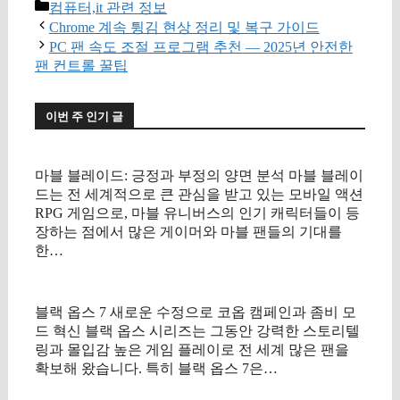
카
컴퓨터,it 관련 정보
테
Chrome 계속 튕김 현상 정리 및 복구 가이드
고
PC 팬 속도 조절 프로그램 추천 — 2025년 안전한
리
팬 컨트롤 꿀팁
이번 주 인기 글
마블 블레이드: 긍정과 부정의 양면 분석 마블 블레이
드는 전 세계적으로 큰 관심을 받고 있는 모바일 액션
RPG 게임으로, 마블 유니버스의 인기 캐릭터들이 등
장하는 점에서 많은 게이머와 마블 팬들의 기대를
한…
블랙 옵스 7 새로운 수정으로 코옵 캠페인과 좀비 모
드 혁신 블랙 옵스 시리즈는 그동안 강력한 스토리텔
링과 몰입감 높은 게임 플레이로 전 세계 많은 팬을
확보해 왔습니다. 특히 블랙 옵스 7은…