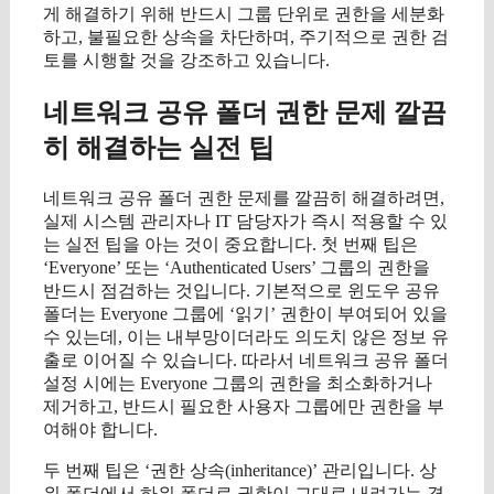
게 해결하기 위해 반드시 그룹 단위로 권한을 세분화
하고, 불필요한 상속을 차단하며, 주기적으로 권한 검
토를 시행할 것을 강조하고 있습니다.
네트워크 공유 폴더 권한 문제 깔끔
히 해결하는 실전 팁
네트워크 공유 폴더 권한 문제를 깔끔히 해결하려면,
실제 시스템 관리자나 IT 담당자가 즉시 적용할 수 있
는 실전 팁을 아는 것이 중요합니다. 첫 번째 팁은
‘Everyone’ 또는 ‘Authenticated Users’ 그룹의 권한을
반드시 점검하는 것입니다. 기본적으로 윈도우 공유
폴더는 Everyone 그룹에 ‘읽기’ 권한이 부여되어 있을
수 있는데, 이는 내부망이더라도 의도치 않은 정보 유
출로 이어질 수 있습니다. 따라서 네트워크 공유 폴더
설정 시에는 Everyone 그룹의 권한을 최소화하거나
제거하고, 반드시 필요한 사용자 그룹에만 권한을 부
여해야 합니다.
두 번째 팁은 ‘권한 상속(inheritance)’ 관리입니다. 상
위 폴더에서 하위 폴더로 권한이 그대로 내려가는 경