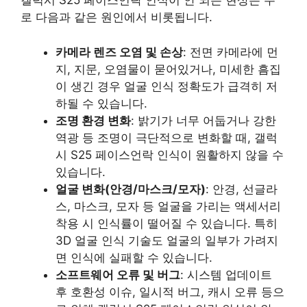
갤럭시 S25 페이스언락 인식이 안 되는 현상은 주
로 다음과 같은 원인에서 비롯됩니다.
카메라 렌즈 오염 및 손상
: 전면 카메라에 먼
지, 지문, 오염물이 묻어있거나, 미세한 흠집
이 생긴 경우 얼굴 인식 정확도가 급격히 저
하될 수 있습니다.
조명 환경 변화
: 밝기가 너무 어둡거나 강한
역광 등 조명이 극단적으로 변화할 때, 갤럭
시 S25 페이스언락 인식이 원활하지 않을 수
있습니다.
얼굴 변화(안경/마스크/모자)
: 안경, 선글라
스, 마스크, 모자 등 얼굴을 가리는 액세서리
착용 시 인식률이 떨어질 수 있습니다. 특히
3D 얼굴 인식 기술도 얼굴의 일부가 가려지
면 인식에 실패할 수 있습니다.
소프트웨어 오류 및 버그
: 시스템 업데이트
후 호환성 이슈, 일시적 버그, 캐시 오류 등으