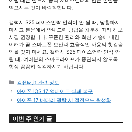
이럴 때는 반드시 공식 서비스센터의 전문 진단을
받으시는 것이 바람직합니다.
갤럭시 S25 페이스언락 인식이 안 될 때, 당황하지
마시고 본문에서 안내드린 방법을 차분히 따라 해보
시길 권장합니다. 꾸준한 관리와 최신 기술에 대한
이해가 곧 스마트폰 보안과 효율적인 사용의 첫걸음
임을 잊지 마세요. 갤럭시 S25 페이스언락 인식 안
될 때, 여러분의 스마트라이프가 중단되지 않도록
항상 꼼꼼히 점검하시기 바랍니다.
카
컴퓨터,it 관련 정보
테
아이폰 iOS 17 업데이트 실패 복구
고
아이폰 17 배터리 광탈 시 절전모드 활성화
리
이번 주 인기 글