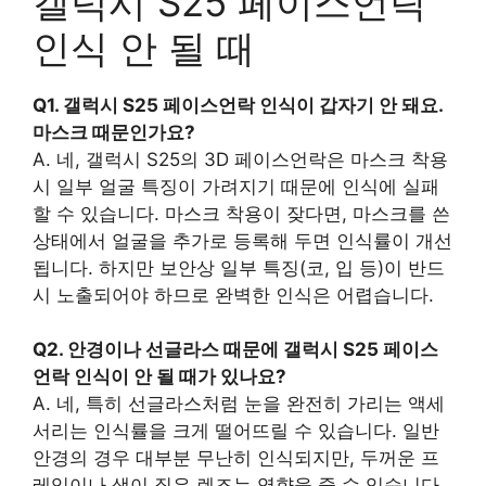
갤럭시 S25 페이스언락
인식 안 될 때
Q1. 갤럭시 S25 페이스언락 인식이 갑자기 안 돼요.
마스크 때문인가요?
A. 네, 갤럭시 S25의 3D 페이스언락은 마스크 착용
시 일부 얼굴 특징이 가려지기 때문에 인식에 실패
할 수 있습니다. 마스크 착용이 잦다면, 마스크를 쓴
상태에서 얼굴을 추가로 등록해 두면 인식률이 개선
됩니다. 하지만 보안상 일부 특징(코, 입 등)이 반드
시 노출되어야 하므로 완벽한 인식은 어렵습니다.
Q2. 안경이나 선글라스 때문에 갤럭시 S25 페이스
언락 인식이 안 될 때가 있나요?
A. 네, 특히 선글라스처럼 눈을 완전히 가리는 액세
서리는 인식률을 크게 떨어뜨릴 수 있습니다. 일반
안경의 경우 대부분 무난히 인식되지만, 두꺼운 프
레임이나 색이 짙은 렌즈는 영향을 줄 수 있습니다.