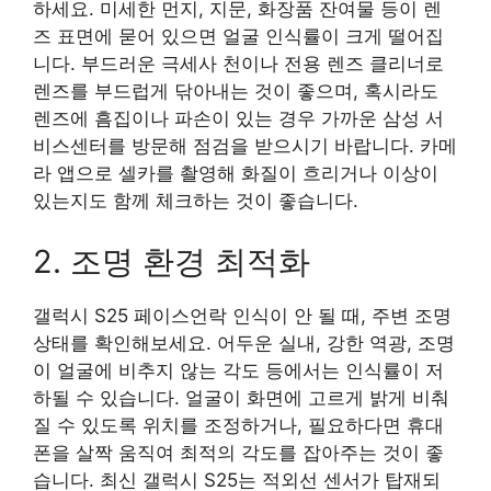
하세요. 미세한 먼지, 지문, 화장품 잔여물 등이 렌
즈 표면에 묻어 있으면 얼굴 인식률이 크게 떨어집
니다. 부드러운 극세사 천이나 전용 렌즈 클리너로
렌즈를 부드럽게 닦아내는 것이 좋으며, 혹시라도
렌즈에 흠집이나 파손이 있는 경우 가까운 삼성 서
비스센터를 방문해 점검을 받으시기 바랍니다. 카메
라 앱으로 셀카를 촬영해 화질이 흐리거나 이상이
있는지도 함께 체크하는 것이 좋습니다.
2. 조명 환경 최적화
갤럭시 S25 페이스언락 인식이 안 될 때, 주변 조명
상태를 확인해보세요. 어두운 실내, 강한 역광, 조명
이 얼굴에 비추지 않는 각도 등에서는 인식률이 저
하될 수 있습니다. 얼굴이 화면에 고르게 밝게 비춰
질 수 있도록 위치를 조정하거나, 필요하다면 휴대
폰을 살짝 움직여 최적의 각도를 잡아주는 것이 좋
습니다. 최신 갤럭시 S25는 적외선 센서가 탑재되