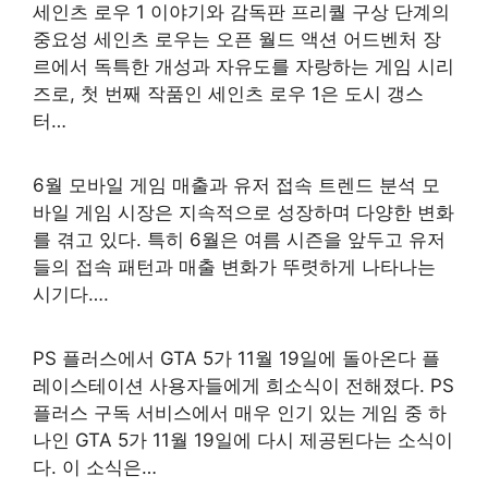
세인츠 로우 1 이야기와 감독판 프리퀄 구상 단계의
중요성 세인츠 로우는 오픈 월드 액션 어드벤처 장
르에서 독특한 개성과 자유도를 자랑하는 게임 시리
즈로, 첫 번째 작품인 세인츠 로우 1은 도시 갱스
터…
6월 모바일 게임 매출과 유저 접속 트렌드 분석 모
바일 게임 시장은 지속적으로 성장하며 다양한 변화
를 겪고 있다. 특히 6월은 여름 시즌을 앞두고 유저
들의 접속 패턴과 매출 변화가 뚜렷하게 나타나는
시기다….
PS 플러스에서 GTA 5가 11월 19일에 돌아온다 플
레이스테이션 사용자들에게 희소식이 전해졌다. PS
플러스 구독 서비스에서 매우 인기 있는 게임 중 하
나인 GTA 5가 11월 19일에 다시 제공된다는 소식이
다. 이 소식은…