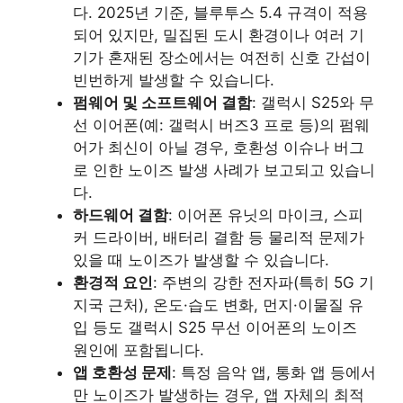
다. 2025년 기준, 블루투스 5.4 규격이 적용
되어 있지만, 밀집된 도시 환경이나 여러 기
기가 혼재된 장소에서는 여전히 신호 간섭이
빈번하게 발생할 수 있습니다.
펌웨어 및 소프트웨어 결함
: 갤럭시 S25와 무
선 이어폰(예: 갤럭시 버즈3 프로 등)의 펌웨
어가 최신이 아닐 경우, 호환성 이슈나 버그
로 인한 노이즈 발생 사례가 보고되고 있습니
다.
하드웨어 결함
: 이어폰 유닛의 마이크, 스피
커 드라이버, 배터리 결함 등 물리적 문제가
있을 때 노이즈가 발생할 수 있습니다.
환경적 요인
: 주변의 강한 전자파(특히 5G 기
지국 근처), 온도·습도 변화, 먼지·이물질 유
입 등도 갤럭시 S25 무선 이어폰의 노이즈
원인에 포함됩니다.
앱 호환성 문제
: 특정 음악 앱, 통화 앱 등에서
만 노이즈가 발생하는 경우, 앱 자체의 최적