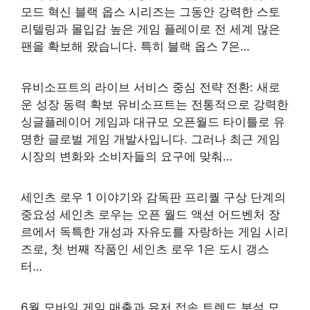
모드 혁신 블랙 옵스 시리즈는 그동안 강력한 스토
리텔링과 몰입감 높은 게임 플레이로 전 세계 많은
팬을 확보해 왔습니다. 특히 블랙 옵스 7은…
유비소프트의 라이브 서비스 중심 전략 전환: 새로
운 성장 동력 확보 유비소프트는 전통적으로 강력한
싱글플레이어 게임과 대규모 오픈월드 타이틀로 유
명한 글로벌 게임 개발사입니다. 그러나 최근 게임
시장의 변화와 소비자들의 요구에 맞춰…
세인츠 로우 1 이야기와 감독판 프리퀄 구상 단계의
중요성 세인츠 로우는 오픈 월드 액션 어드벤처 장
르에서 독특한 개성과 자유도를 자랑하는 게임 시리
즈로, 첫 번째 작품인 세인츠 로우 1은 도시 갱스
터…
6월 모바일 게임 매출과 유저 접속 트렌드 분석 모