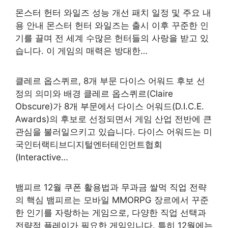
몬스터 헌터 와일즈 성능 개선 패치 일정 및 주요 내
용 안내 몬스터 헌터 와일즈는 출시 이후 꾸준한 인
기를 끌며 전 세계 수많은 헌터들의 사랑을 받고 있
습니다. 이 게임의 매력은 방대한…
클레르 옵스퀴르, 8개 부문 다이스 어워드 후보 선
정의 의미와 배경 클레르 옵스퀴르(Claire
Obscure)가 8개 부문에서 다이스 어워드(D.I.C.E.
Awards)의 후보로 선정되면서 게임 산업 전반에 큰
관심을 불러일으키고 있습니다. 다이스 어워드는 미
국인터랙티브디지털엔터테인먼트협회
(Interactive…
뱀피르 12월 쿠폰 활용법과 무과금 쌀먹 직업 전략
의 핵심 뱀피르는 모바일 MMORPG 장르에서 꾸준
한 인기를 자랑하는 게임으로, 다양한 직업 선택과
전략적 플레이가 필요한 게임입니다. 특히 12월에는